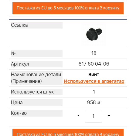
Поставка из EU до 5 месяцев 100% оплата В корзину
18
817 60 04-06
Винт
Используется в агрегатах
1
958
i
-
+
Поставка из EU до 5 месяцев 100% оплата В корзину