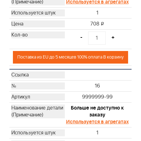
Используется в агрегатах
1
708
i
-
+
Поставка из EU до 5 месяцев 100% оплата В корзину
16
9999999-99
Больше не доступно к
заказу
Используется в агрегатах
1