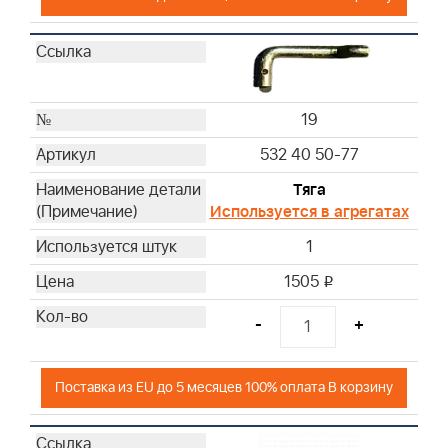
19
532 40 50-77
Тяга
Используется в агрегатах
1
1505
i
-
+
Поставка из EU до 5 месяцев 100% оплата В корзину