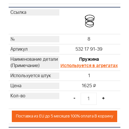
8
532 17 91-39
Пружина
Используется в агрегатах
1
1625
i
-
+
Поставка из EU до 5 месяцев 100% оплата В корзину