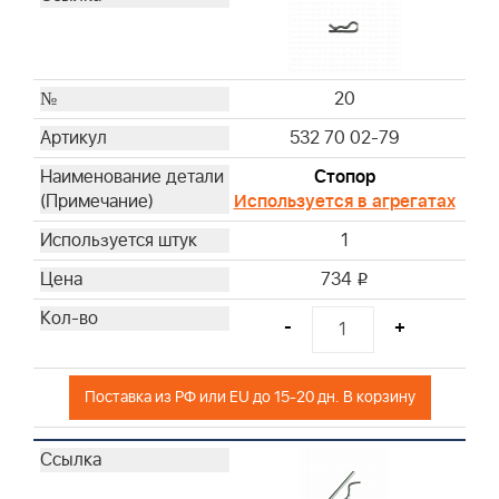
20
532 70 02-79
Стопор
Используется в агрегатах
1
734
i
-
+
Поставка из РФ или EU до 15-20 дн. В корзину