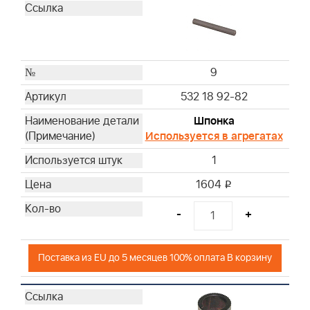
9
532 18 92-82
Шпонка
Используется в агрегатах
1
1604
i
-
+
Поставка из EU до 5 месяцев 100% оплата В корзину