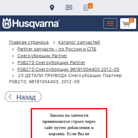
0
0
Toggle
navigation
Главная страница
Каталог запчастей
Partner запчасти - по России и СПБ
Снегоуборщик Partner
PSB270 Снегоуборщик Partner
PSB270 Снегоуборщик 96191004403 2012-05
23 ДЕТАЛИ ПРИВОДА Снегоуборщик Партнер
PSB270, 96191004403, 2012-05
Назад
Заказы на запчасти
принимаются строго через
сайт путем добавления в
корзину.
Если Вы не