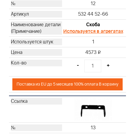
12
532 44 52-66
Скоба
Используется в агрегатах
1
4573
i
-
+
Поставка из EU до 5 месяцев 100% оплата В корзину
13