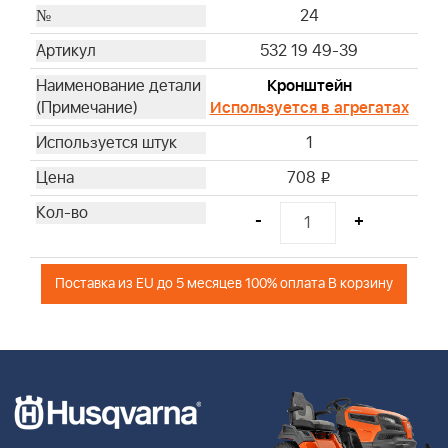
24
532 19 49-39
Кронштейн
Используется в агрегатах
1
708
i
-
+
Поставка из EU до 5 месяцев 100% оплата В корзину