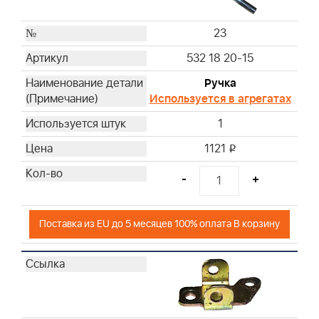
23
532 18 20-15
Ручка
Используется в агрегатах
1
1121
i
-
+
Поставка из EU до 5 месяцев 100% оплата В корзину