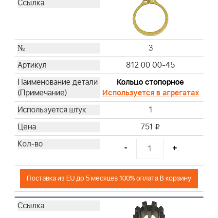
3
812 00 00-45
Кольцо стопорное
Используется в агрегатах
1
751
i
-
+
Поставка из EU до 5 месяцев 100% оплата В корзину