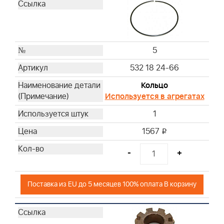
5
532 18 24-66
Кольцо
Используется в агрегатах
1
1567
i
-
+
Поставка из EU до 5 месяцев 100% оплата В корзину