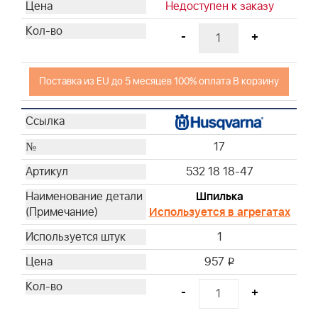
Недоступен к заказу
-
+
Поставка из EU до 5 месяцев 100% оплата В корзину
17
532 18 18-47
Шпилька
Используется в агрегатах
1
957
i
-
+