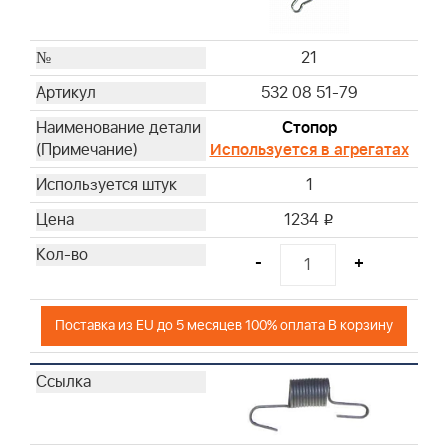
21
532 08 51-79
Стопор
Используется в агрегатах
1
1234
i
-
+
Поставка из EU до 5 месяцев 100% оплата В корзину