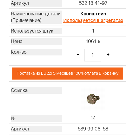
532 18 41-97
Кронштейн
Используется в агрегатах
1
1061
i
-
+
Поставка из EU до 5 месяцев 100% оплата В корзину
14
539 99 08-58