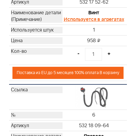
532 17 52-62
Винт
Используется в агрегатах
1
958
i
-
+
Поставка из EU до 5 месяцев 100% оплата В корзину
6
532 18 09-64