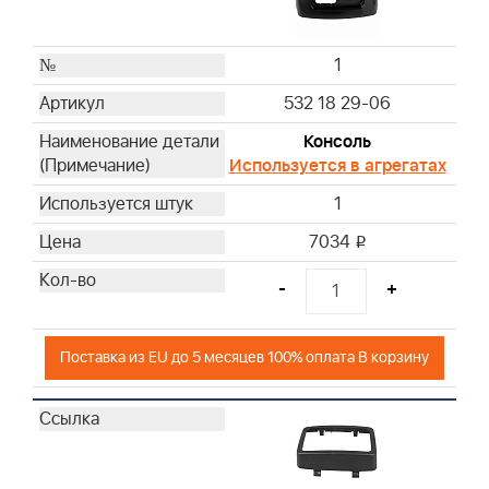
1
532 18 29-06
Консоль
Используется в агрегатах
1
7034
i
-
+
Поставка из EU до 5 месяцев 100% оплата В корзину