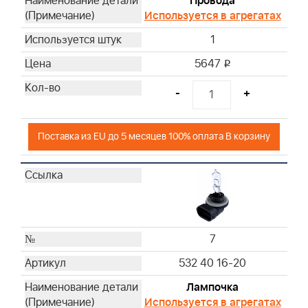
Провода
Используется в агрегатах
1
5647
i
-
+
Поставка из EU до 5 месяцев 100% оплата В корзину
7
532 40 16-20
Лампочка
Используется в агрегатах