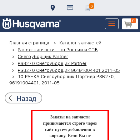
0
0
Toggle
navigation
Главная страница
Каталог запчастей
Partner запчасти - по России и СПБ
Снегоуборщик Partner
PSB270 Снегоуборщик Partner
PSB270 Снегоуборщик 96191004401 2011-05
10 РУЧКА Снегоуборщик Партнер PSB270,
96191004401, 2011-05
Назад
Заказы на запчасти
принимаются строго через
сайт путем добавления в
корзину.
Если Вы не