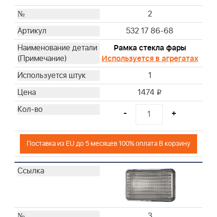
2
532 17 86-68
Рамка стекла фары
Используется в агрегатах
1
1474
i
-
+
Поставка из EU до 5 месяцев 100% оплата В корзину
3