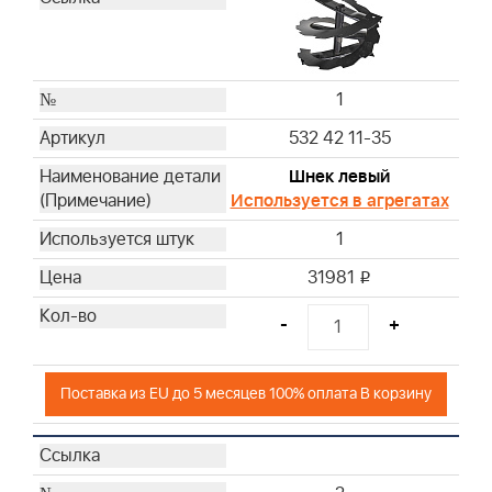
1
532 42 11-35
Шнек левый
Используется в агрегатах
1
31981
i
-
+
Поставка из EU до 5 месяцев 100% оплата В корзину