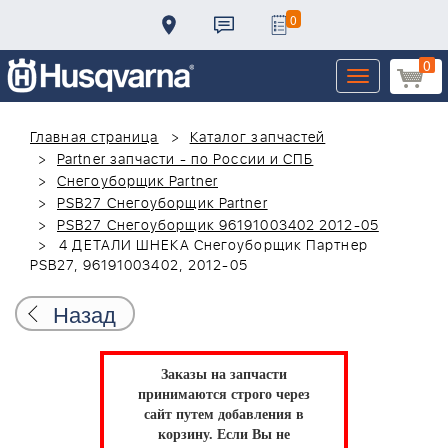
0
0
Toggle
navigation
Главная страница
Каталог запчастей
Partner запчасти - по России и СПБ
Снегоуборщик Partner
PSB27 Снегоуборщик Partner
PSB27 Снегоуборщик 96191003402 2012-05
4 ДЕТАЛИ ШНЕКА Снегоуборщик Партнер
PSB27, 96191003402, 2012-05
Назад
Заказы на запчасти
принимаются строго через
сайт путем добавления в
корзину.
Если Вы не