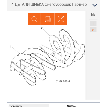
4 ДЕТАЛИ ШНЕКА Снегоуборщик Партнер PSB27, 96191003402, 2012-05
№
1
2