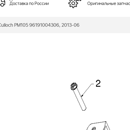
Доставка по России
Оригинальные запча
lloch PM105 96191004306, 2013-06