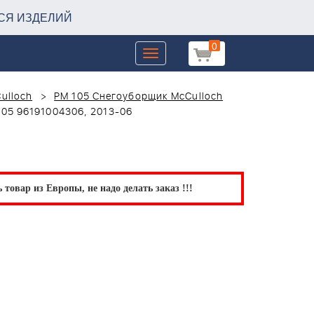
СЯ ИЗДЕЛИЙ
0
Toggle
navigation
ulloch
PM 105 Снегоуборщик McCulloch
05 96191004306, 2013-06
товар из Европы, не надо делать заказ !!!