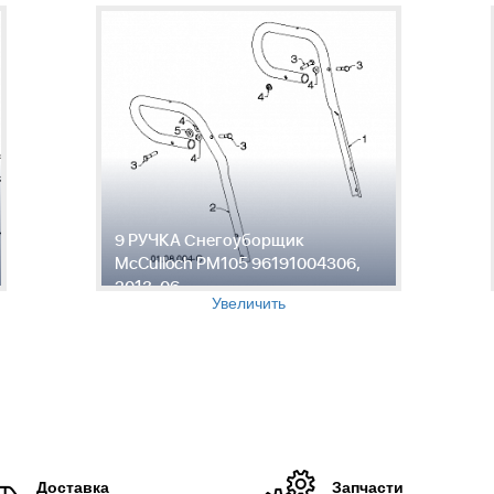
9 РУЧКА Снегоуборщик
McCulloch PM105 96191004306,
2013-06
Увеличить
Доставка
Запчасти