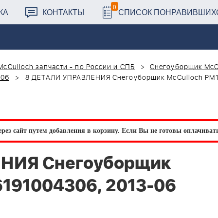
0
КА
КОНТАКТЫ
СПИСОК ПОНРАВИВШИХ
McCulloch запчасти - по России и СПБ
Снегоуборщик McC
-06
8 ДЕТАЛИ УПРАВЛЕНИЯ Снегоуборщик McCulloch PM1
рез сайт путем добавления в корзину.
Если Вы не готовы оплачивать 
ЕНИЯ Снегоуборщик
6191004306, 2013-06