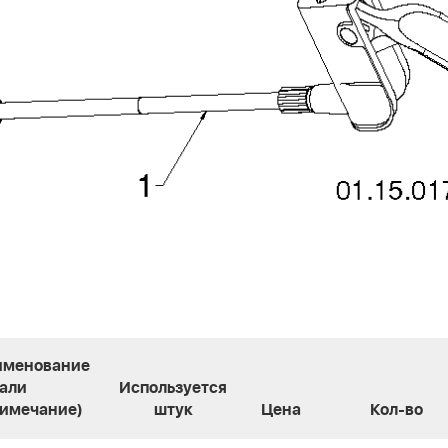
именование
али
Используется
имечание)
штук
Цена
Кол-во