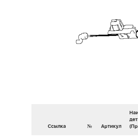
На
дет
Ссылка
№
Артикул
(Пр