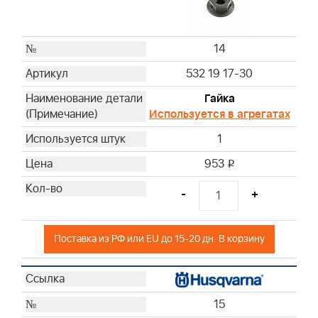
14
532 19 17-30
Гайка
Используется в агрегатах
1
953
i
-
+
Поставка из РФ или EU до 15-20 дн. В корзину
15