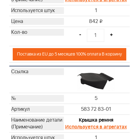
1
842
i
-
+
Поставка из EU до 5 месяцев 100% оплата В корзину
5
583 72 83-01
Крышка ремня
Используется в агрегатах
1