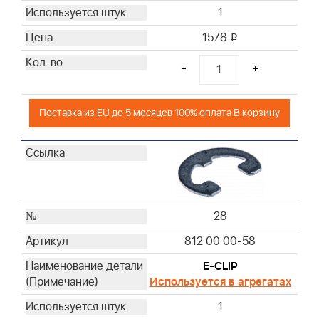
1
1578
i
-
+
Поставка из EU до 5 месяцев 100% оплата В корзину
28
812 00 00-58
E-CLIP
Используется в агрегатах
1