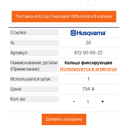
Поставка из EU до 5 месяцев 100% оплата В корзину
20
812 00 00-22
Кольцо фиксирующее
Используется в агрегатах
1
754
i
-
+
Добавить в корзину