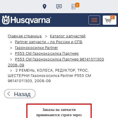
0
0
Toggle
navigation
Главная страница
Каталог запчастей
Partner запчасти - по России и СПБ
Газонокосилки Partner
P553 CM Газонокосилка Партнер
P553 CM Газонокосилка Партнер 96141011303
2008-09
2 РЕМЕНЬ, КОЛЕСА, РЕДУКТОР, ТРОС,
ШЕСТЕРНИ Газонокосилка Partner P553 CM
96141011303, 2008-09
Назад
Заказы на запчасти
принимаются строго через