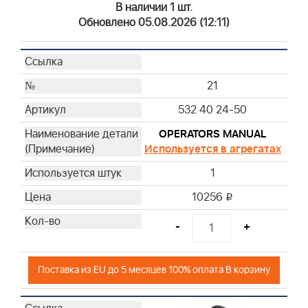
В наличии 1 шт.
Обновлено 05.08.2026 (12:11)
21
532 40 24-50
OPERATORS MANUAL
Используется в агрегатах
1
10256
i
-
+
Поставка из EU до 5 месяцев 100% оплата В корзину