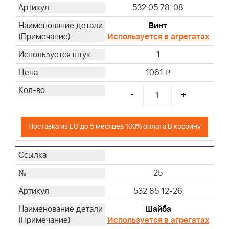
532 05 78-08
Винт
Используется в агрегатах
1
1061
i
-
+
Поставка из EU до 5 месяцев 100% оплата В корзину
25
532 85 12-26
Шайба
Используется в агрегатах