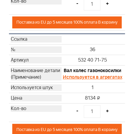
-
+
Поставка из EU до 5 месяцев 100% оплата В корзину
36
532 40 71-75
Вал колес газонокосилки
Используется в агрегатах
1
8134
i
-
+
Поставка из EU до 5 месяцев 100% оплата В корзину