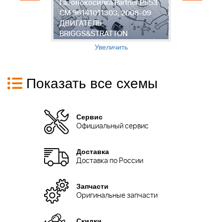
Газонокосилка Partner P553
Р
CM 96141011303, 2008-09
Ш
ДВИГАТЕЛЬ
P
BRIGGS&STRATTON
9
Увеличить
Показать все схемы
Сервис
Официальный сервис
Доставка
Доставка по России
Запчасти
Оригинальные запчасти
Скидки