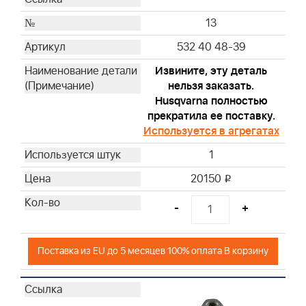
13
532 40 48-39
Извините, эту деталь
нельзя заказать.
Husqvarna полностью
прекратила ее поставку.
Используется в агрегатах
1
20150
i
-
+
Поставка из EU до 5 месяцев 100% оплата В корзину