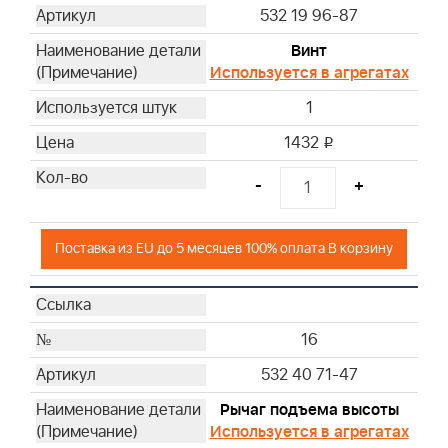
532 19 96-87
Винт
Используется в агрегатах
1
1432
i
-
+
Поставка из EU до 5 месяцев 100% оплата В корзину
16
532 40 71-47
Рычаг подъема высоты
Используется в агрегатах