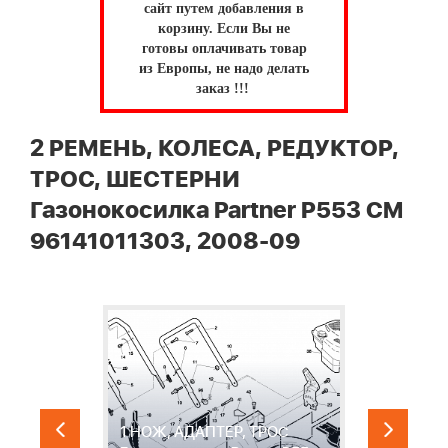
сайт путем добавления в
корзину.
Если Вы не
готовы оплачивать товар
из Европы, не надо делать
заказ !!!
2 РЕМЕНЬ, КОЛЕСА, РЕДУКТОР,
ТРОС, ШЕСТЕРНИ
Газонокосилка Partner P553 CM
96141011303, 2008-09
1 НОЖ, АДАПТЕР, ТРОС
2