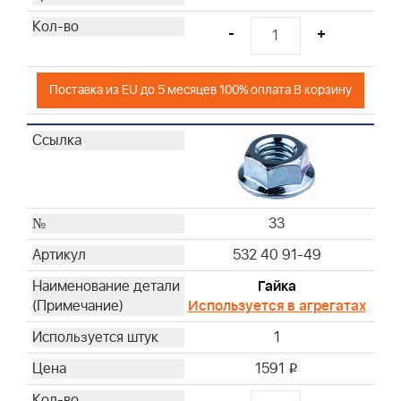
-
+
Поставка из EU до 5 месяцев 100% оплата В корзину
33
532 40 91-49
Гайка
Используется в агрегатах
1
1591
i