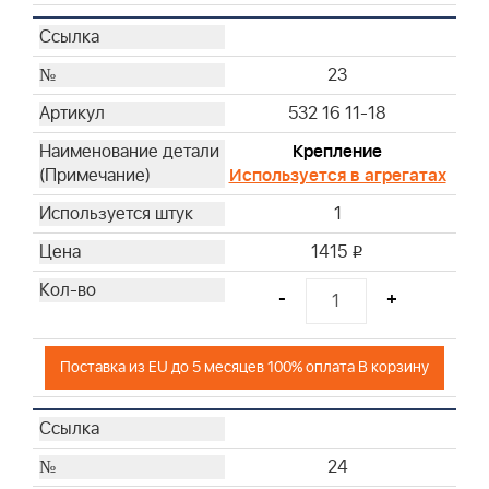
23
532 16 11-18
Крепление
Используется в агрегатах
1
1415
i
-
+
Поставка из EU до 5 месяцев 100% оплата В корзину
24