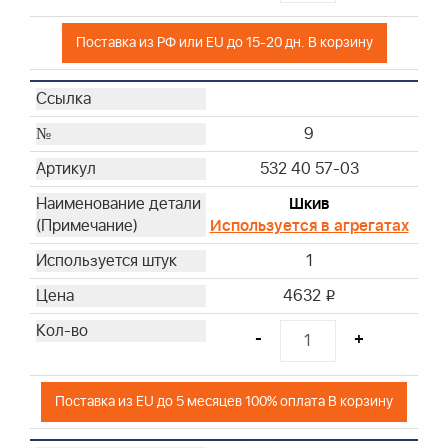
Поставка из РФ или EU до 15-20 дн. В корзину
9
532 40 57-03
Шкив
Используется в агрегатах
1
4632
i
-
+
Поставка из EU до 5 месяцев 100% оплата В корзину