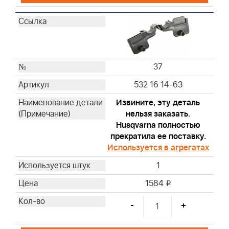
37
532 16 14-63
Извините, эту деталь
нельзя заказать.
Husqvarna полностью
прекратила ее поставку.
Используется в агрегатах
1
1584
i
-
+