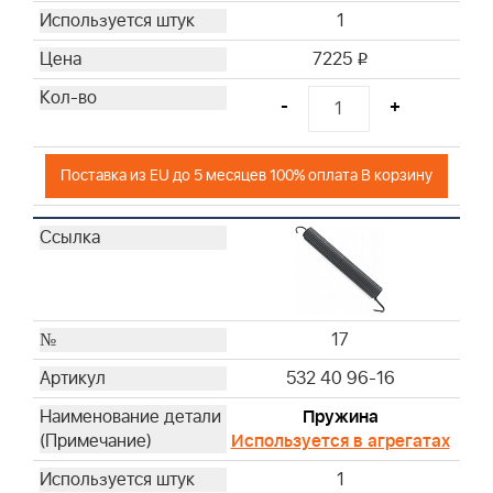
1
7225
i
-
+
Поставка из EU до 5 месяцев 100% оплата В корзину
17
532 40 96-16
Пружина
Используется в агрегатах
1