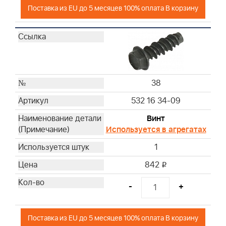
Поставка из EU до 5 месяцев 100% оплата В корзину
38
532 16 34-09
Винт
Используется в агрегатах
1
842
i
-
+
Поставка из EU до 5 месяцев 100% оплата В корзину