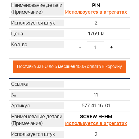
PIN
Используется в агрегатах
2
1769
i
-
+
Поставка из EU до 5 месяцев 100% оплата В корзину
11
577 41 16-01
SCREW EHHM
Используется в агрегатах
2