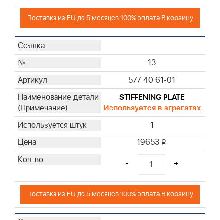
Поставка из EU до 5 месяцев 100% оплата В корзину
13
577 40 61-01
STIFFENING PLATE
Используется в агрегатах
1
19653
i
-
+
Поставка из EU до 5 месяцев 100% оплата В корзину