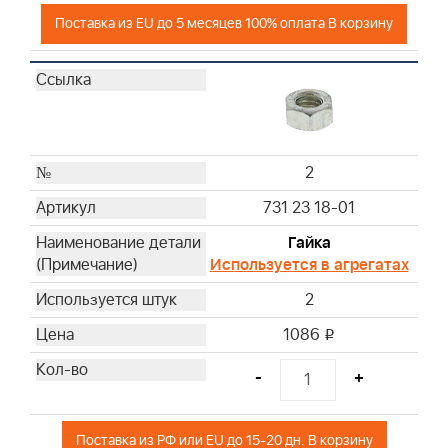
Поставка из EU до 5 месяцев 100% оплата В корзину
2
731 23 18-01
Гайка
Используется в агрегатах
2
1086
i
-
+
Поставка из РФ или EU до 15-20 дн. В корзину