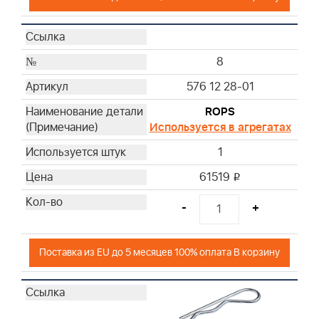
8
576 12 28-01
ROPS
Используется в агрегатах
1
61519
i
-
+
Поставка из EU до 5 месяцев 100% оплата В корзину