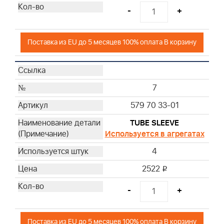
-
+
Поставка из EU до 5 месяцев 100% оплата В корзину
7
579 70 33-01
TUBE SLEEVE
Используется в агрегатах
4
2522
i
-
+
Поставка из EU до 5 месяцев 100% оплата В корзину