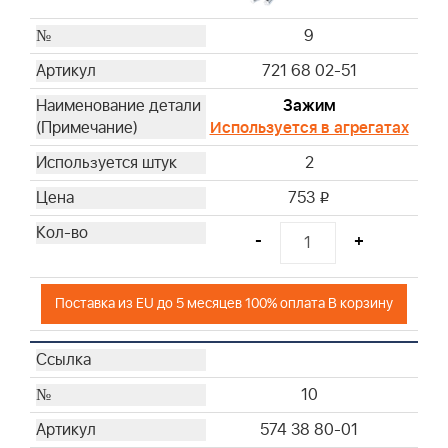
9
721 68 02-51
Зажим
Используется в агрегатах
2
753
i
-
+
Поставка из EU до 5 месяцев 100% оплата В корзину
10
574 38 80-01