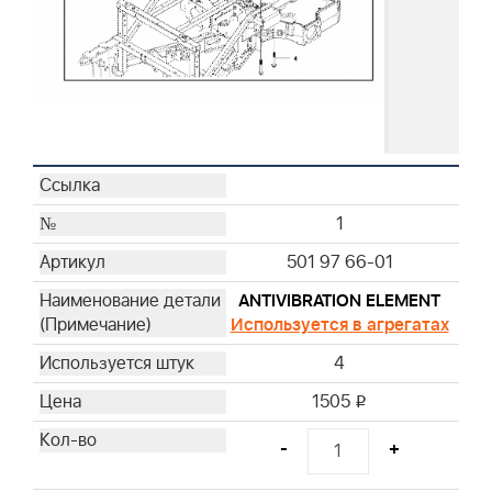
1
501 97 66-01
ANTIVIBRATION ELEMENT
Используется в агрегатах
4
1505
i
-
+