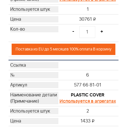
1
30761
i
-
+
Поставка из EU до 5 месяцев 100% оплата В корзину
6
577 66 81-01
PLASTIC COVER
Используется в агрегатах
2
1433
i