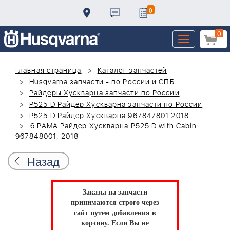
0
0
Toggle
navigation
Главная страница
Каталог запчастей
Husqvarna запчасти - по России и СПБ
Райдеры Хускварна запчасти по России
P525 D Райдер Хускварна запчасти по России
P525 D Райдер Хускварна 967847801 2018
6 РАМА Райдер Хускварна P525 D with Cabin
967848001, 2018
Назад
Заказы на запчасти
принимаются строго через
сайт путем добавления в
корзину.
Если Вы не