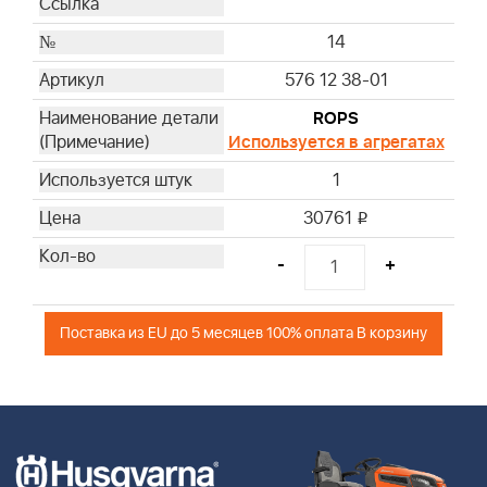
14
576 12 38-01
ROPS
Используется в агрегатах
1
30761
i
-
+
Поставка из EU до 5 месяцев 100% оплата В корзину