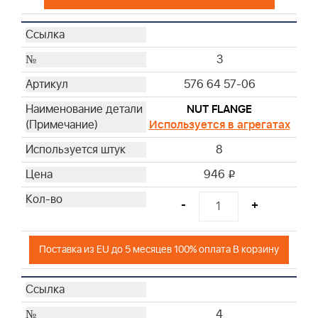
3
576 64 57-06
NUT FLANGE
Используется в агрегатах
8
946
i
-
+
Поставка из EU до 5 месяцев 100% оплата В корзину
4