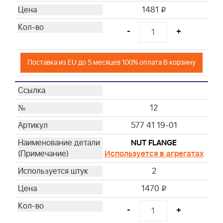
1481
i
-
+
Поставка из EU до 5 месяцев 100% оплата В корзину
12
577 41 19-01
NUT FLANGE
Используется в агрегатах
2
1470
i
-
+