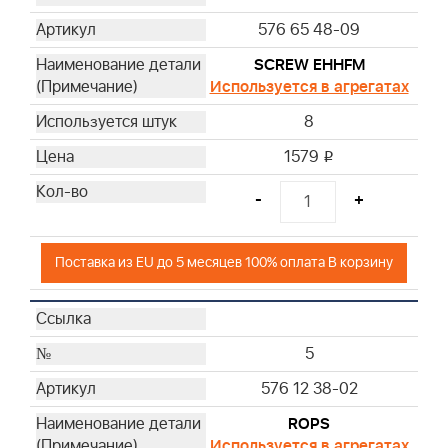
576 65 48-09
SCREW EHHFM
Используется в агрегатах
8
1579
i
-
+
Поставка из EU до 5 месяцев 100% оплата В корзину
5
576 12 38-02
ROPS
Используется в агрегатах