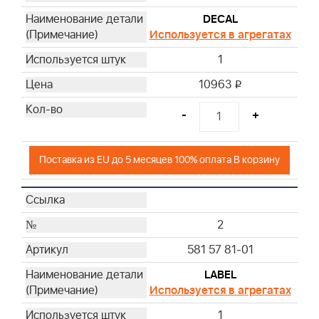
17
DECAL
18
Используется в агрегатах
- -
1
- -
- -
10963
i
- -
-
+
Поставка из EU до 5 месяцев 100% оплата В корзину
2
581 57 81-01
LABEL
Используется в агрегатах
1