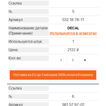
5
532 18 78-11
DECAL
Используется в агрегатах
1
2122
i
-
+
Поставка из EU до 5 месяцев 100% оплата В корзину
6
581 57 97-01