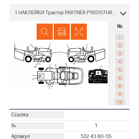
1 НАКЛЕЙКИ Трактор PARTNER P185107HRB 96061017707 2011-08
№
1
2
3
4
5
6
8
9
10
11
12
1
13
14
532 43 80-55