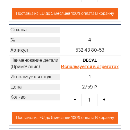
Поставка из EU до 5 месяцев 100% оплата В корзину
4
532 43 80-53
DECAL
Используется в агрегатах
1
2759
i
-
+
Поставка из EU до 5 месяцев 100% оплата В корзину