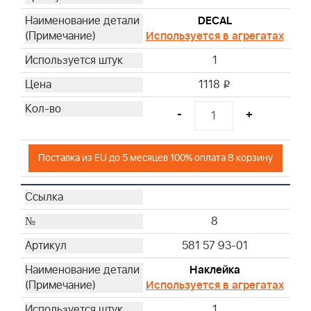
DECAL
Используется в агрегатах
1
1118
i
-
+
Поставка из EU до 5 месяцев 100% оплата В корзину
8
581 57 93-01
Наклейка
Используется в агрегатах
1