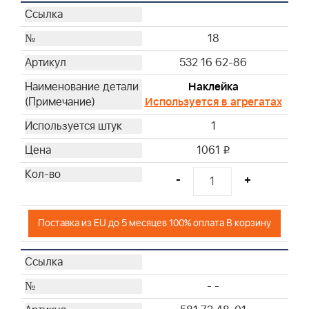
18
532 16 62-86
Наклейка
Используется в агрегатах
1
1061
i
-
+
Поставка из EU до 5 месяцев 100% оплата В корзину
- -