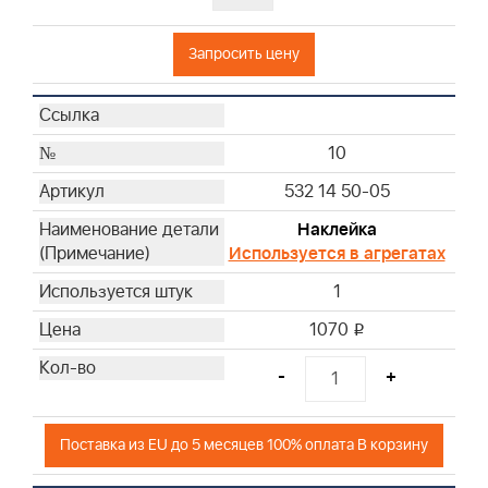
Запросить цену
10
532 14 50-05
Наклейка
Используется в агрегатах
1
1070
i
-
+
Поставка из EU до 5 месяцев 100% оплата В корзину