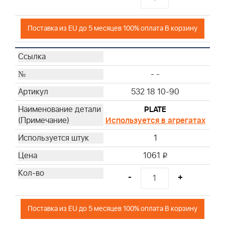
Поставка из EU до 5 месяцев 100% оплата В корзину
- -
532 18 10-90
PLATE
Используется в агрегатах
1
1061
i
-
+
Поставка из EU до 5 месяцев 100% оплата В корзину