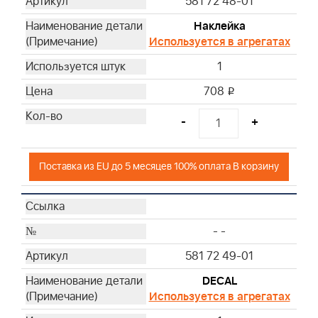
581 72 48-01
Наклейка
Используется в агрегатах
1
708
i
-
+
Поставка из EU до 5 месяцев 100% оплата В корзину
- -
581 72 49-01
DECAL
Используется в агрегатах