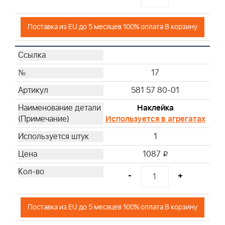
Поставка из EU до 5 месяцев 100% оплата В корзину
17
581 57 80-01
Наклейка
Используется в агрегатах
1
1087
i
-
+
Поставка из EU до 5 месяцев 100% оплата В корзину