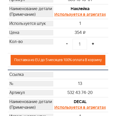
Наклейка
Используется в агрегатах
1
354
i
-
+
Поставка из EU до 5 месяцев 100% оплата В корзину
13
532 43 74-20
DECAL
Используется в агрегатах