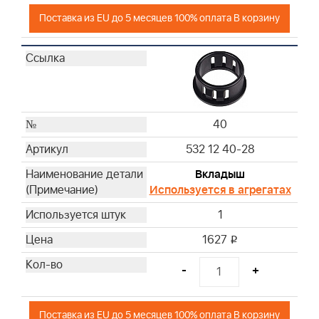
Поставка из EU до 5 месяцев 100% оплата В корзину
40
532 12 40-28
Вкладыш
Используется в агрегатах
1
1627
i
-
+
Поставка из EU до 5 месяцев 100% оплата В корзину