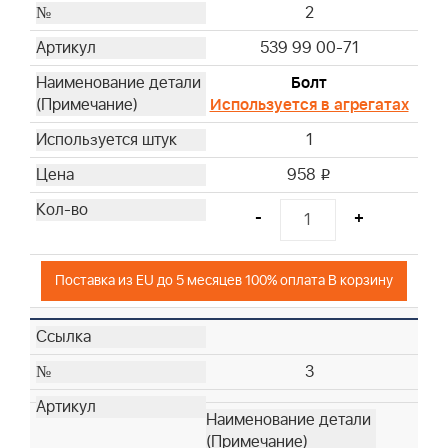
2
539 99 00-71
Болт
Используется в агрегатах
1
958
i
-
+
Поставка из EU до 5 месяцев 100% оплата В корзину
3