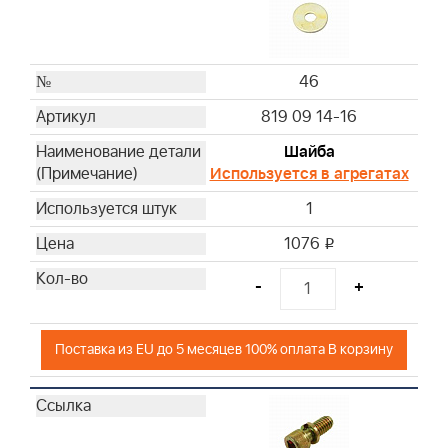
46
819 09 14-16
Шайба
Используется в агрегатах
1
1076
i
-
+
Поставка из EU до 5 месяцев 100% оплата В корзину