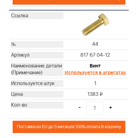
44
817 67 04-12
Винт
Используется в агрегатах
1
1383
i
-
+
Поставка из EU до 5 месяцев 100% оплата В корзину