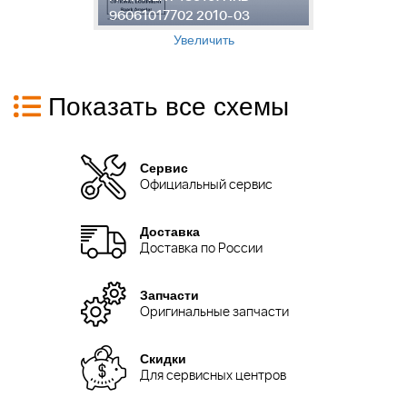
96061017702 2010-03
9
Увеличить
Показать все схемы
Сервис
Официальный сервис
Доставка
Доставка по России
Запчасти
Оригинальные запчасти
Скидки
Для сервисных центров