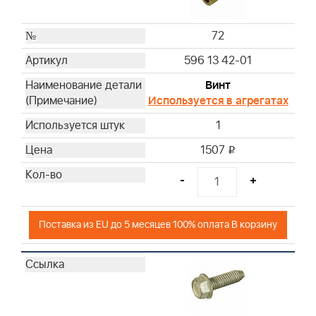
72
596 13 42-01
Винт
Используется в агрегатах
1
1507
i
-
+
Поставка из EU до 5 месяцев 100% оплата В корзину