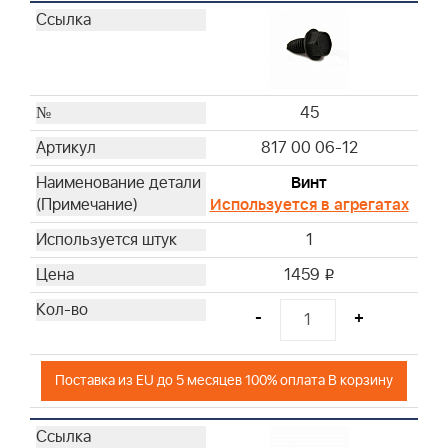
45
817 00 06-12
Винт
Используется в агрегатах
1
1459
i
-
+
Поставка из EU до 5 месяцев 100% оплата В корзину