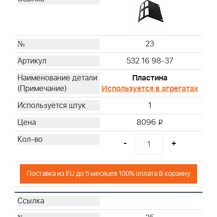
23
532 16 98-37
Пластина
Используется в агрегатах
1
8096
i
-
+
Поставка из EU до 5 месяцев 100% оплата В корзину