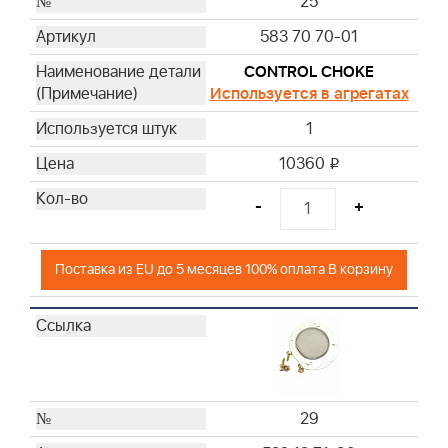
25
583 70 70-01
CONTROL CHOKE
Используется в агрегатах
1
10360
i
-
+
Поставка из EU до 5 месяцев 100% оплата В корзину
29