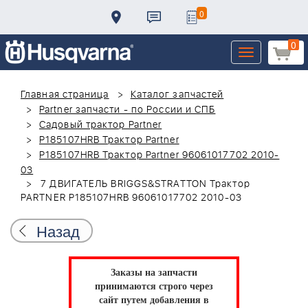
0
0
Toggle
navigation
Главная страница
Каталог запчастей
Partner запчасти - по России и СПБ
Садовый трактор Partner
P185107HRB Трактор Partner
P185107HRB Трактор Partner 96061017702 2010-
03
7 ДВИГАТЕЛЬ BRIGGS&STRATTON Трактор
PARTNER P185107HRB 96061017702 2010-03
Назад
Заказы на запчасти
принимаются строго через
сайт путем добавления в