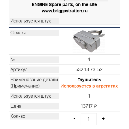
ENGINE Spare parts, on the site
www.briggsstratton.ru
4
532 13 73-52
Глушитель
Используется в агрегатах
1
13717
i
-
+