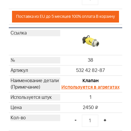
Поставка из EU до 5 месяцев 100% оплата В корзину
38
532 42 82-87
Клапан
Используется в агрегатах
1
2450
i
-
+