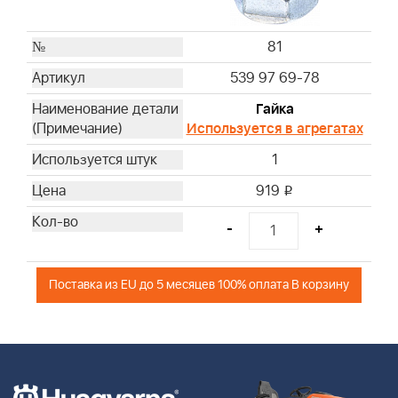
81
539 97 69-78
Гайка
Используется в агрегатах
1
919
i
-
+
Поставка из EU до 5 месяцев 100% оплата В корзину