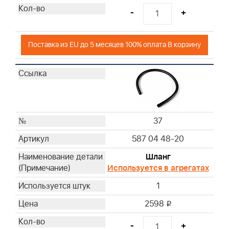
-
+
Поставка из EU до 5 месяцев 100% оплата В корзину
37
587 04 48-20
Шланг
Используется в агрегатах
1
2598
i
-
+