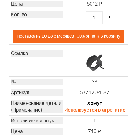
5012
i
-
+
Поставка из EU до 5 месяцев 100% оплата В корзину
33
532 12 34-87
Хомут
Используется в агрегатах
1
746
i