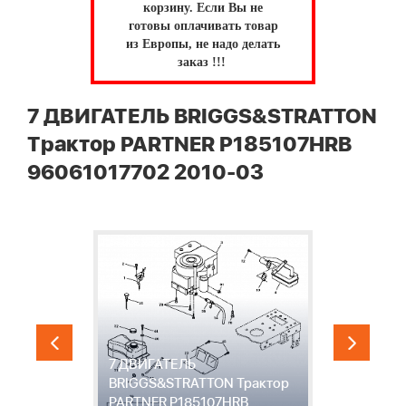
корзину.
Если Вы не
готовы оплачивать товар
из Европы, не надо делать
заказ !!!
7 ДВИГАТЕЛЬ BRIGGS&STRATTON
Трактор PARTNER P185107HRB
96061017702 2010-03
7 ДВИГАТЕЛЬ
BRIGGS&STRATTON Трактор
8
PARTNER P185107HRB
P