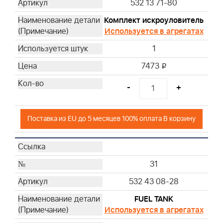
532 13 71-80
Комплект искроуловитель
Используется в агрегатах
1
7473
i
-
+
Поставка из EU до 5 месяцев 100% оплата В корзину
31
532 43 08-28
FUEL TANK
Используется в агрегатах