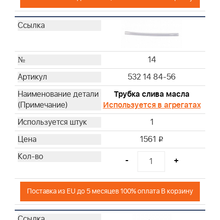
14
532 14 84-56
Трубка слива масла
Используется в агрегатах
1
1561
i
-
+
Поставка из EU до 5 месяцев 100% оплата В корзину