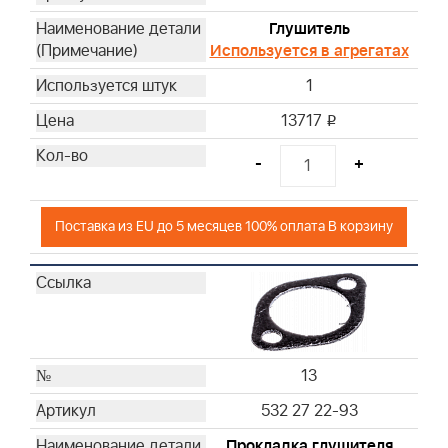
Глушитель
Используется в агрегатах
1
13717
i
-
+
Поставка из EU до 5 месяцев 100% оплата В корзину
13
532 27 22-93
Прокладка глушителя