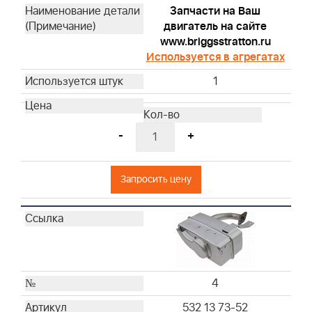
Запчасти на Ваш
двигатель на сайте
www.briggsstratton.ru
Используется в агрегатах
1
-
+
Запросить цену
4
532 13 73-52