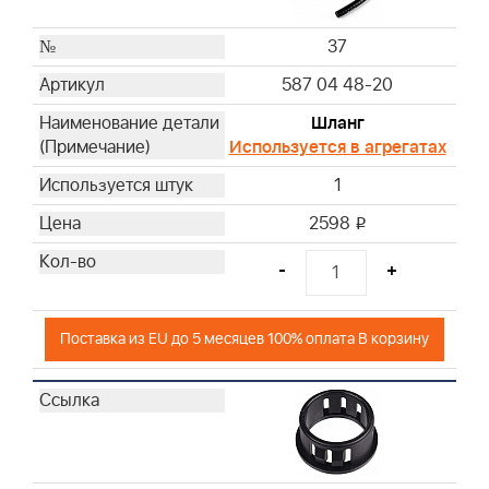
37
587 04 48-20
Шланг
Используется в агрегатах
1
2598
i
-
+
Поставка из EU до 5 месяцев 100% оплата В корзину