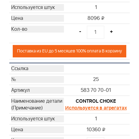
1
8096
i
-
+
Поставка из EU до 5 месяцев 100% оплата В корзину
25
583 70 70-01
CONTROL CHOKE
Используется в агрегатах
1
10360
i