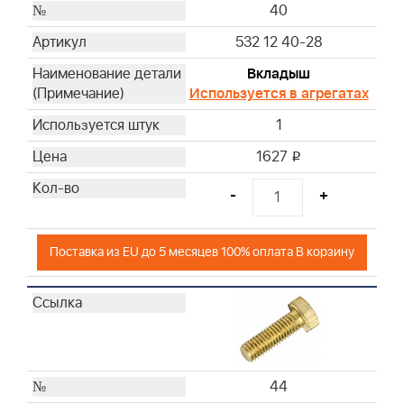
40
532 12 40-28
Вкладыш
Используется в агрегатах
1
1627
i
-
+
Поставка из EU до 5 месяцев 100% оплата В корзину
44