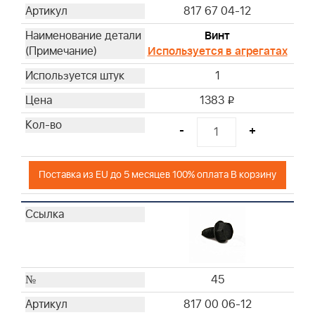
817 67 04-12
Винт
Используется в агрегатах
1
1383
i
-
+
Поставка из EU до 5 месяцев 100% оплата В корзину
45
817 00 06-12