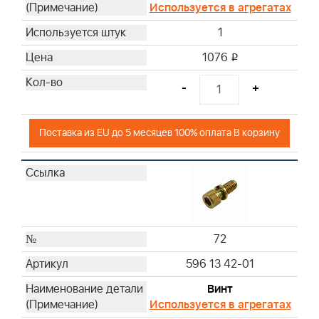
Используется в агрегатах
1
1076
i
-
+
Поставка из EU до 5 месяцев 100% оплата В корзину
72
596 13 42-01
Винт
Используется в агрегатах