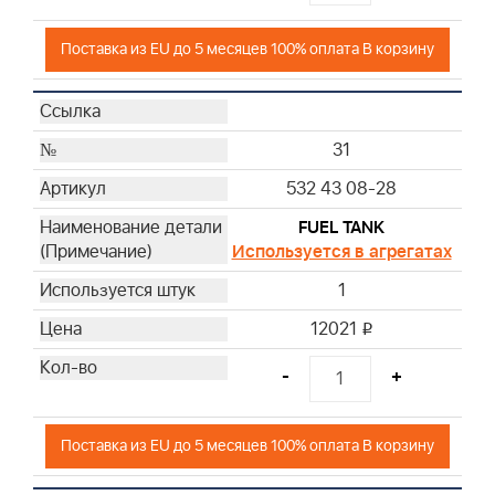
Поставка из EU до 5 месяцев 100% оплата В корзину
31
532 43 08-28
FUEL TANK
Используется в агрегатах
1
12021
i
-
+
Поставка из EU до 5 месяцев 100% оплата В корзину