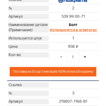
2
539 99 00-71
Болт
Используется в агрегатах
1
958
i
-
+
Поставка из EU до 5 месяцев 100% оплата В корзину
3
219807-1168-B1