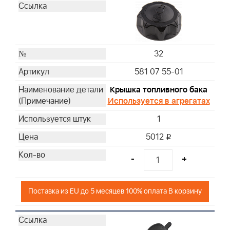
32
581 07 55-01
Крышка топливного бака
Используется в агрегатах
1
5012
i
-
+
Поставка из EU до 5 месяцев 100% оплата В корзину