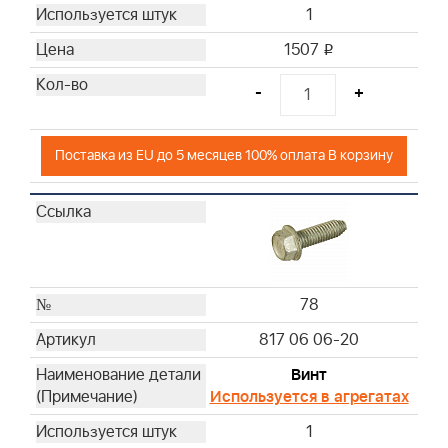
1
1507
i
-
+
Поставка из EU до 5 месяцев 100% оплата В корзину
78
817 06 06-20
Винт
Используется в агрегатах
1