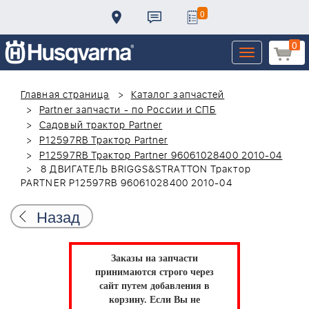
0
0
Toggle
navigation
Главная страница
Каталог запчастей
Partner запчасти - по России и СПБ
Садовый трактор Partner
P12597RB Трактор Partner
P12597RB Трактор Partner 96061028400 2010-04
8 ДВИГАТЕЛЬ BRIGGS&STRATTON Трактор
PARTNER P12597RB 96061028400 2010-04
Назад
Заказы на запчасти
принимаются строго через
сайт путем добавления в
корзину.
Если Вы не