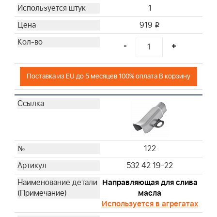
1
919
i
-
+
Поставка из EU до 5 месяцев 100% оплата В корзину
122
532 42 19-22
Направляющая для слива
масла
Используется в агрегатах