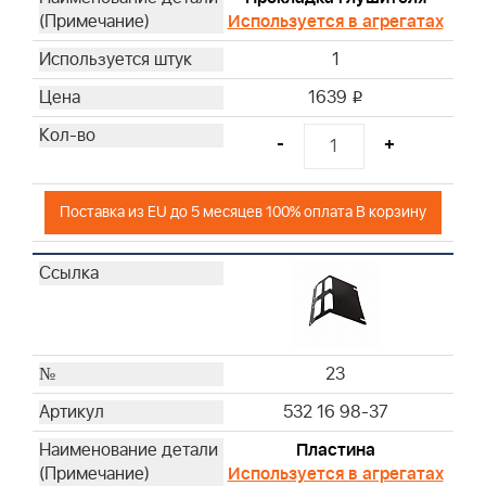
Используется в агрегатах
1
1639
i
-
+
Поставка из EU до 5 месяцев 100% оплата В корзину
23
532 16 98-37
Пластина
Используется в агрегатах