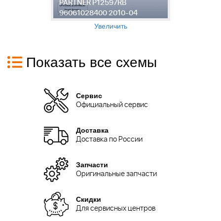
PARTNER P12597RB
P
96061028400 2010-04
9
Увеличить
Показать все схемы
Сервис
Официальный сервис
Доставка
Доставка по России
Запчасти
Оригинальные запчасти
Скидки
Для сервисных центров