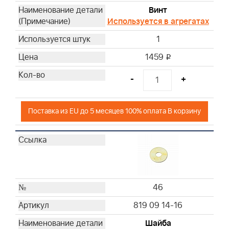
Винт
Используется в агрегатах
1
1459
i
-
+
Поставка из EU до 5 месяцев 100% оплата В корзину
46
819 09 14-16
Шайба