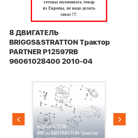
готовы оплачивать товар
из Европы, не надо делать
заказ !!!
8 ДВИГАТЕЛЬ
BRIGGS&STRATTON Трактор
PARTNER P12597RB
96061028400 2010-04
8 ДВИГАТЕЛЬ
BRIGGS&STRATTON Трактор
9