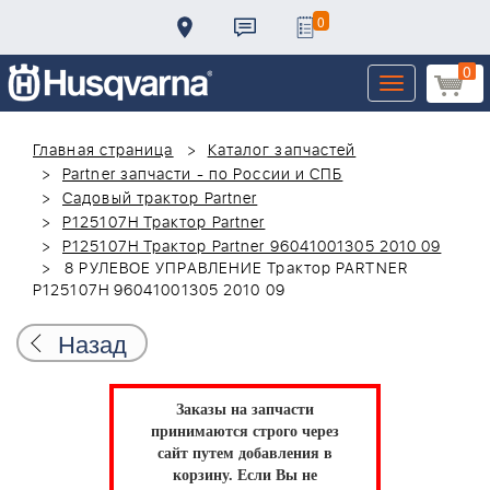
0
0
Toggle
navigation
Главная страница
Каталог запчастей
Partner запчасти - по России и СПБ
Садовый трактор Partner
P125107H Трактор Partner
P125107H Трактор Partner 96041001305 2010 09
8 РУЛЕВОЕ УПРАВЛЕНИЕ Трактор PARTNER
P125107H 96041001305 2010 09
Назад
Заказы на запчасти
принимаются строго через
сайт путем добавления в
корзину.
Если Вы не