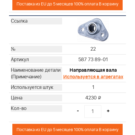
Поставка из EU до 5 месяцев 100% оплата В корзину
22
587 73 89-01
Направляющая вала
Используется в агрегатах
1
4230
i
-
+
Поставка из EU до 5 месяцев 100% оплата В корзину