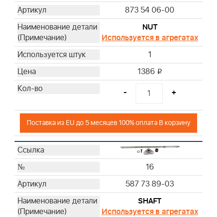
873 54 06-00
NUT
Используется в агрегатах
1
1386
i
-
+
Поставка из EU до 5 месяцев 100% оплата В корзину
16
587 73 89-03
SHAFT
Используется в агрегатах