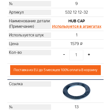
9
532 12 12-32
HUB CAP
Используется в агрегатах
1
1579
i
-
+
Поставка из EU до 5 месяцев 100% оплата В корзину
13