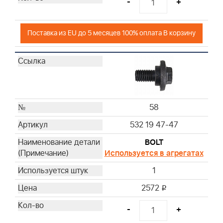
-
+
Поставка из EU до 5 месяцев 100% оплата В корзину
58
532 19 47-47
BOLT
Используется в агрегатах
1
2572
i
-
+