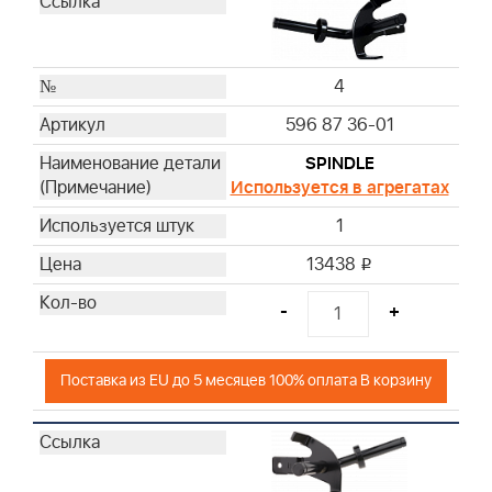
4
596 87 36-01
SPINDLE
Используется в агрегатах
1
13438
i
-
+
Поставка из EU до 5 месяцев 100% оплата В корзину