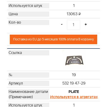
1
13063
i
-
+
Поставка из EU до 5 месяцев 100% оплата В корзину
19
532 19 47-29
PLATE
Используется в агрегатах
1