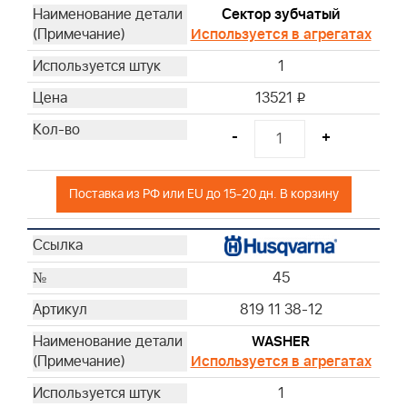
Сектор зубчатый
Используется в агрегатах
1
13521
i
-
+
Поставка из РФ или EU до 15-20 дн. В корзину
45
819 11 38-12
WASHER
Используется в агрегатах
1