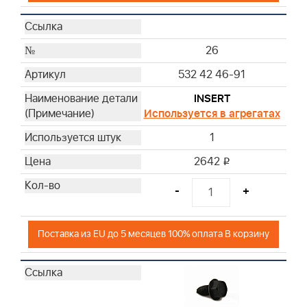
26
532 42 46-91
INSERT
Используется в агрегатах
1
2642
i
-
+
Поставка из EU до 5 месяцев 100% оплата В корзину