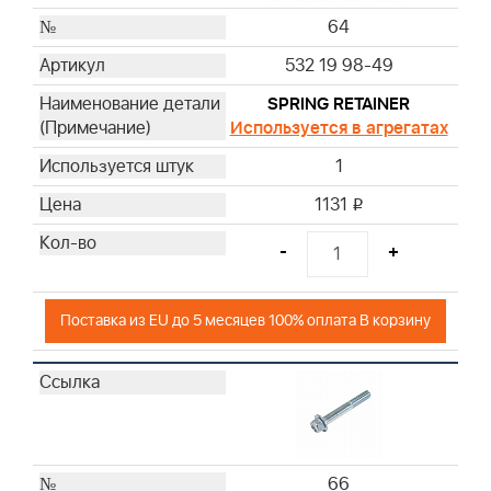
64
532 19 98-49
SPRING RETAINER
Используется в агрегатах
1
1131
i
-
+
Поставка из EU до 5 месяцев 100% оплата В корзину
66