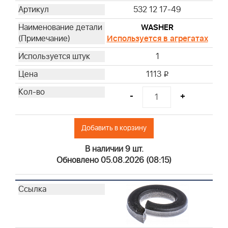
532 12 17-49
WASHER
Используется в агрегатах
1
1113
i
-
+
Добавить в корзину
В наличии 9 шт.
Обновлено 05.08.2026 (08:15)