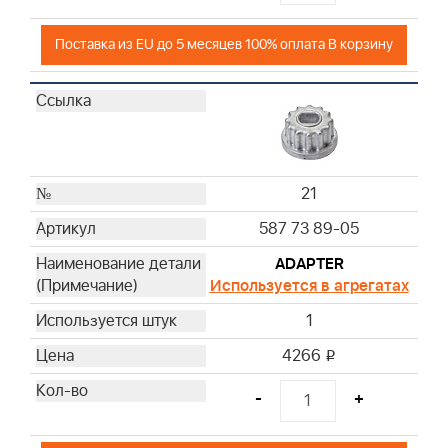
Поставка из EU до 5 месяцев 100% оплата В корзину
21
587 73 89-05
ADAPTER
Используется в агрегатах
1
4266
i
-
+