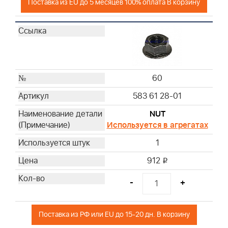
Поставка из EU до 5 месяцев 100% оплата В корзину
60
583 61 28-01
NUT
Используется в агрегатах
1
912
i
-
+
Поставка из РФ или EU до 15-20 дн. В корзину