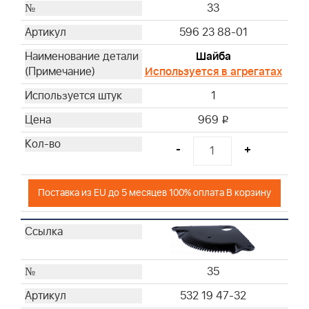
33
596 23 88-01
Шайба
Используется в агрегатах
1
969
i
-
+
Поставка из EU до 5 месяцев 100% оплата В корзину
35
532 19 47-32