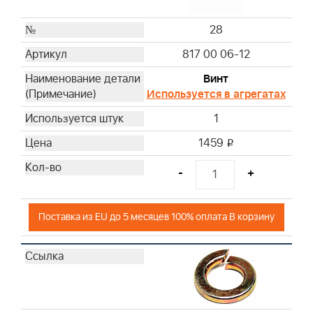
28
817 00 06-12
Винт
Используется в агрегатах
1
1459
i
-
+
Поставка из EU до 5 месяцев 100% оплата В корзину