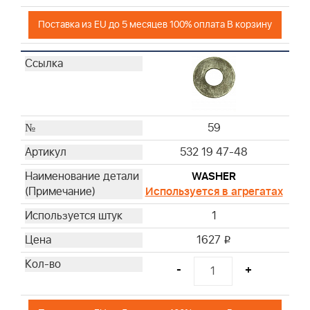
Поставка из EU до 5 месяцев 100% оплата В корзину
59
532 19 47-48
WASHER
Используется в агрегатах
1
1627
i
-
+