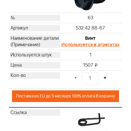
63
532 42 88-67
Винт
Используется в агрегатах
1
1507
i
-
+
Поставка из EU до 5 месяцев 100% оплата В корзину