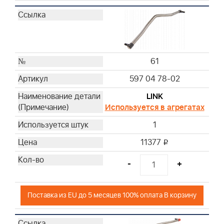
61
597 04 78-02
LINK
Используется в агрегатах
1
11377
i
-
+
Поставка из EU до 5 месяцев 100% оплата В корзину