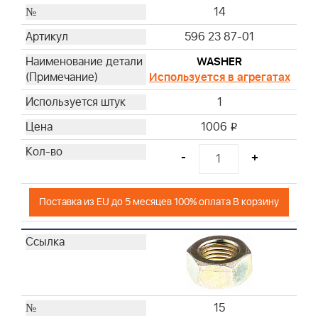
14
596 23 87-01
WASHER
Используется в агрегатах
1
1006
i
-
+
Поставка из EU до 5 месяцев 100% оплата В корзину
15