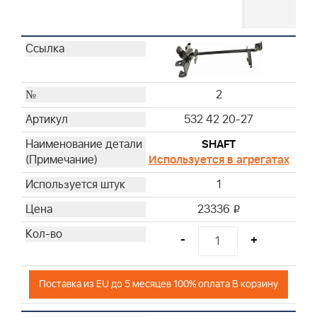
2
532 42 20-27
SHAFT
Используется в агрегатах
1
23336
i
-
+
Поставка из EU до 5 месяцев 100% оплата В корзину