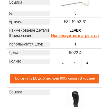
3
532 19 52-31
LEVER
Используется в агрегатах
1
6022
i
-
+
Поставка из EU до 5 месяцев 100% оплата В корзину