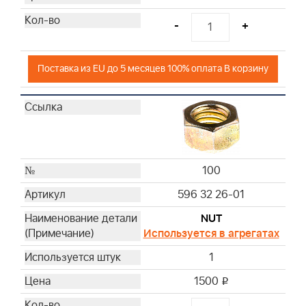
-
+
Поставка из EU до 5 месяцев 100% оплата В корзину
100
596 32 26-01
NUT
Используется в агрегатах
1
1500
i