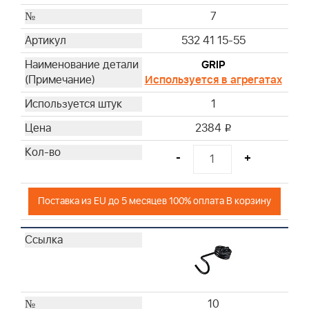
7
532 41 15-55
GRIP
Используется в агрегатах
1
2384
i
-
+
Поставка из EU до 5 месяцев 100% оплата В корзину
10