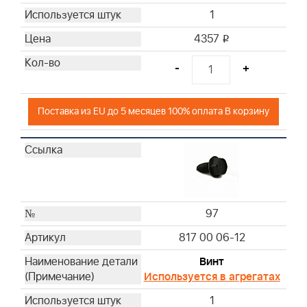
1
4357
i
-
+
Поставка из EU до 5 месяцев 100% оплата В корзину
97
817 00 06-12
Винт
Используется в агрегатах
1