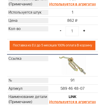
Используется в агрегатах
1
862
i
-
+
Поставка из EU до 5 месяцев 100% оплата В корзину
91
589 46 48-07
LINK
Используется в агрегатах