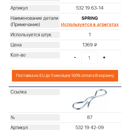
532 19 63-14
SPRING
Используется в агрегатах
1
1369
i
-
+
Поставка из EU до 5 месяцев 100% оплата В корзину
87
532 19 42-09