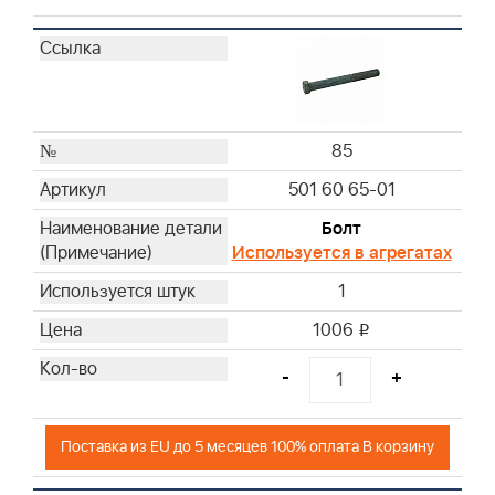
85
501 60 65-01
Болт
Используется в агрегатах
1
1006
i
-
+
Поставка из EU до 5 месяцев 100% оплата В корзину