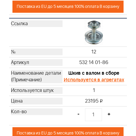
Поставка из EU до 5 месяцев 100% оплата В корзину
12
532 14 01-86
Шкив с валом в сборе
Используется в агрегатах
1
23195
i
-
+
Поставка из EU до 5 месяцев 100% оплата В корзину