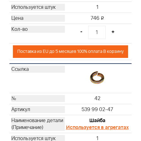
1
746
i
-
+
Поставка из EU до 5 месяцев 100% оплата В корзину
42
539 99 02-47
Шайба
Используется в агрегатах
1