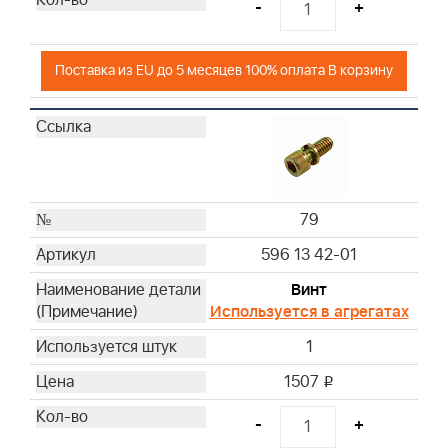
-
+
Поставка из EU до 5 месяцев 100% оплата В корзину
79
596 13 42-01
Винт
Используется в агрегатах
1
1507
i
-
+