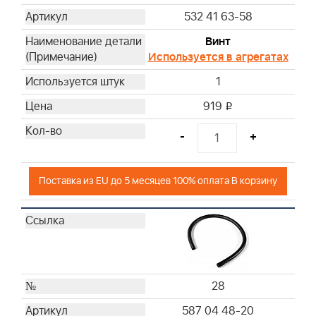
532 41 63-58
Винт
Используется в агрегатах
1
919
i
-
+
Поставка из EU до 5 месяцев 100% оплата В корзину
28
587 04 48-20