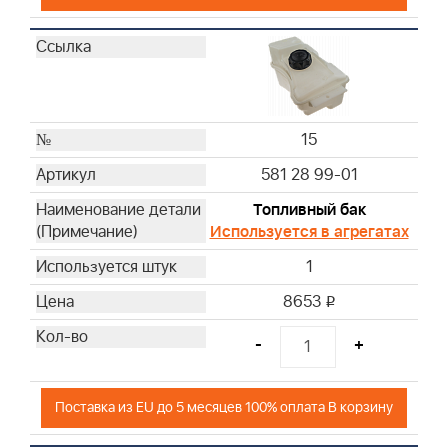
15
581 28 99-01
Топливный бак
Используется в агрегатах
1
8653
i
-
+
Поставка из EU до 5 месяцев 100% оплата В корзину