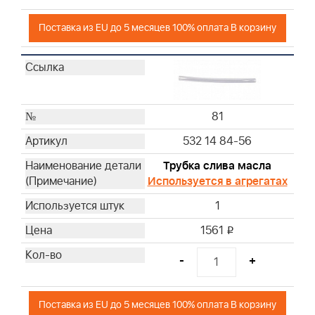
Поставка из EU до 5 месяцев 100% оплата В корзину
81
532 14 84-56
Трубка слива масла
Используется в агрегатах
1
1561
i
-
+
Поставка из EU до 5 месяцев 100% оплата В корзину