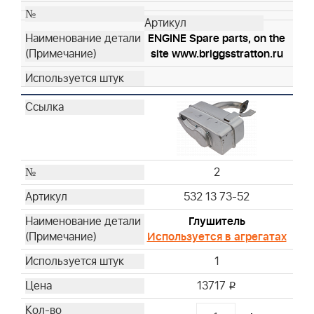
ENGINE Spare parts, on the
site www.briggsstratton.ru
2
532 13 73-52
Глушитель
Используется в агрегатах
1
13717
i