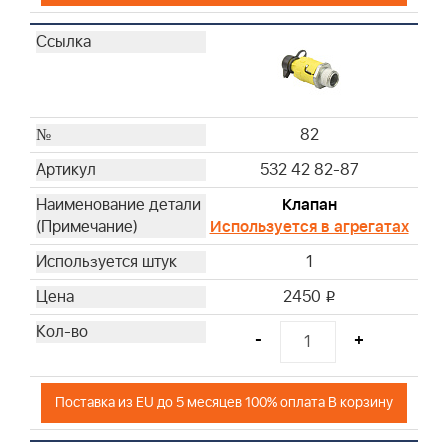
82
532 42 82-87
Клапан
Используется в агрегатах
1
2450
i
-
+
Поставка из EU до 5 месяцев 100% оплата В корзину