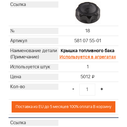
18
581 07 55-01
Крышка топливного бака
Используется в агрегатах
1
5012
i
-
+
Поставка из EU до 5 месяцев 100% оплата В корзину