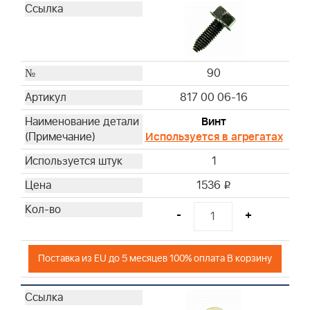
90
817 00 06-16
Винт
Используется в агрегатах
1
1536
i
-
+
Поставка из EU до 5 месяцев 100% оплата В корзину