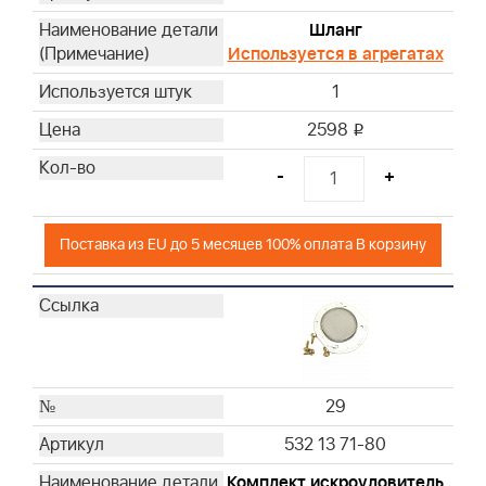
Шланг
Используется в агрегатах
1
2598
i
-
+
Поставка из EU до 5 месяцев 100% оплата В корзину
29
532 13 71-80
Комплект искроуловитель