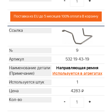
-
+
Поставка из EU до 5 месяцев 100% оплата В корзину
9
532 19 43-19
Направляющая ремня
Используется в агрегатах
1
4283
i
-
+