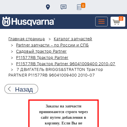
0
0
Toggle
navigation
Главная страница
Каталог запчастей
Partner запчасти - по России и СПБ
Садовый трактор Partner
P11577RB Трактор Partner
P11577RB Трактор Partner 96041009400 2010-07
7 ДВИГАТЕЛЬ BRIGGS&STRATTON Трактор
PARTNER P11577RB 96041009400 2010-07
Назад
Заказы на запчасти
принимаются строго через
сайт путем добавления в
корзину.
Если Вы не