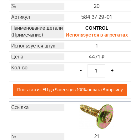
20
584 37 29-01
CONTROL
Используется в агрегатах
1
4471
i
-
+
Поставка из EU до 5 месяцев 100% оплата В корзину
21