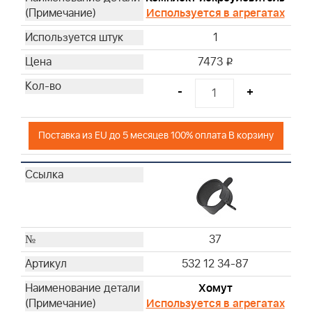
Используется в агрегатах
1
7473
i
-
+
Поставка из EU до 5 месяцев 100% оплата В корзину
37
532 12 34-87
Хомут
Используется в агрегатах