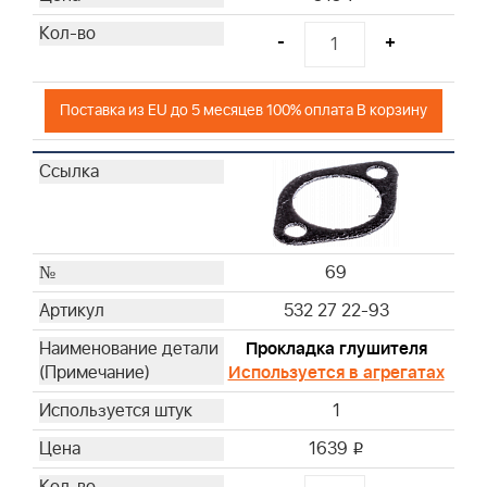
-
+
Поставка из EU до 5 месяцев 100% оплата В корзину
69
532 27 22-93
Прокладка глушителя
Используется в агрегатах
1
1639
i