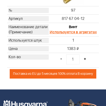
97
817 67 04-12
Винт
Используется в агрегатах
1
1383
i
-
+
Поставка из EU до 5 месяцев 100% оплата В корзину