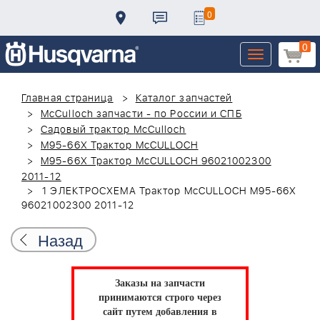
0
0
Toggle
navigation
Главная страница
Каталог запчастей
McCulloch запчасти - по России и СПБ
Садовый трактор McCulloch
M95-66X Трактор McCULLOCH
M95-66X Трактор McCULLOCH 96021002300
2011-12
1 ЭЛЕКТРОСХЕМА Трактор McCULLOCH M95-66X
96021002300 2011-12
Назад
Заказы на запчасти
принимаются строго через
сайт путем добавления в