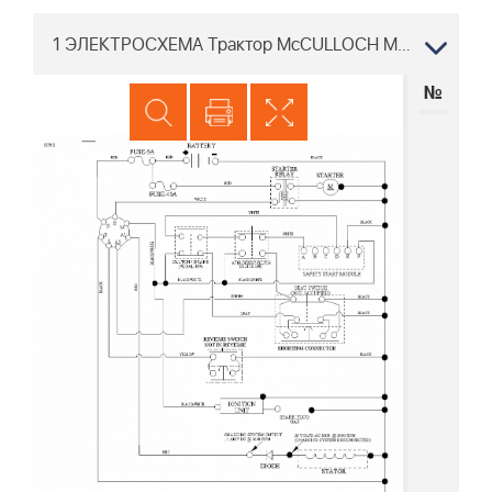
1 ЭЛЕКТРОСХЕМА Трактор McCULLOCH M95-66X 96021002300 2011-12
№