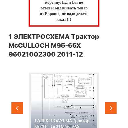
корзину.
Если Вы не
готовы оплачивать товар
из Европы, не надо делать
заказ !!!
1 ЭЛЕКТРОСХЕМА Трактор
McCULLOCH M95-66X
96021002300 2011-12
и
1 ЭЛЕКТРОСХЕМА Трактор
2
McCULLOCH M95-66X
Т