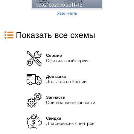
96021002300 2011-12
6
Увеличить
Показать все схемы
Сервис
Официальный сервис
Доставка
Доставка по России
Запчасти
Оригинальные запчасти
Скидки
Для сервисных центров