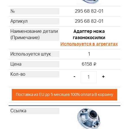
295 68 82-01
295 68 82-01
Адаптер ножа
газонокосилки
Используется в агрегатах
1
6158
i
-
+
Поставка из EU до 5 месяцев 100% оплата В корзину