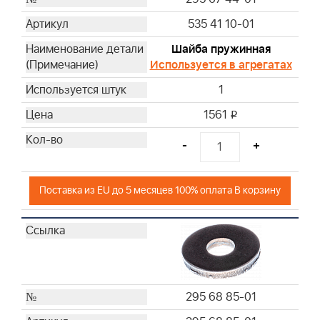
535 41 10-01
Шайба пружинная
Используется в агрегатах
1
1561
i
-
+
Поставка из EU до 5 месяцев 100% оплата В корзину
295 68 85-01