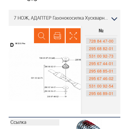
7 НОЖ, АДАПТЕР Газонокосилка Хускварна M53 S PRO, 953534801, 2004-06
№
728 84 47-00
295 68 82-01
531 00 92-73
295 67 44-01
295 68 85-01
295 67 46-02
531 00 92-54
295 66 89-01