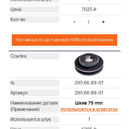
7025
i
-
+
Поставка из EU до 5 месяцев 100% оплата В корзину
295 66 89-01
295 66 89-01
Шкив 75 mm
Используется в агрегатах
1