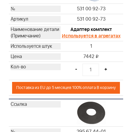
531 00 92-73
531 00 92-73
Адаптер комплект
Используется в агрегатах
1
7442
i
-
+
Поставка из EU до 5 месяцев 100% оплата В корзину
295 67 44-01