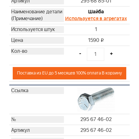
295 68 85-01
Шайба
Используется в агрегатах
1
1590
i
-
+
Поставка из EU до 5 месяцев 100% оплата В корзину
295 67 46-02
295 67 46-02