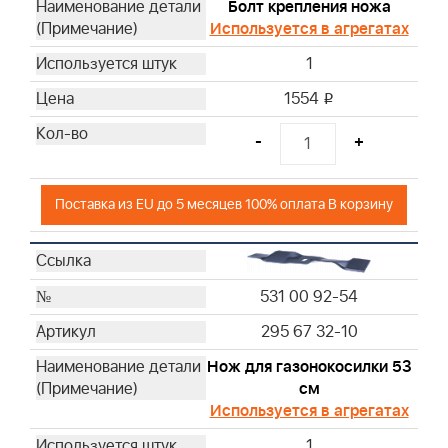
Болт крепления ножа
Используется в агрегатах
1
1554
i
-
+
Поставка из EU до 5 месяцев 100% оплата В корзину
531 00 92-54
295 67 32-10
Нож для газонокосилки 53
см
Используется в агрегатах
1