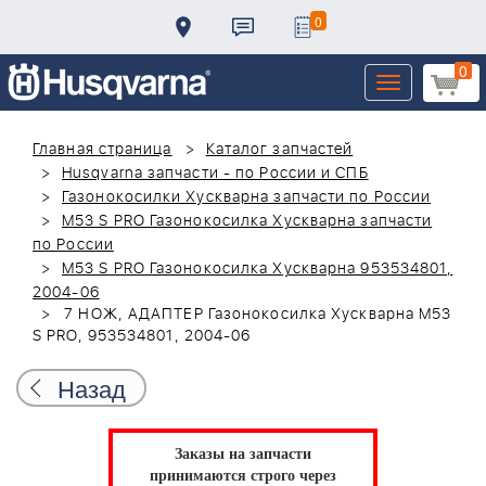
0
0
Toggle
navigation
Главная страница
Каталог запчастей
Husqvarna запчасти - по России и СПБ
Газонокосилки Хускварна запчасти по России
M53 S PRO Газонокосилка Хускварна запчасти
по России
M53 S PRO Газонокосилка Хускварна 953534801,
2004-06
7 НОЖ, АДАПТЕР Газонокосилка Хускварна M53
S PRO, 953534801, 2004-06
Назад
Заказы на запчасти
принимаются строго через