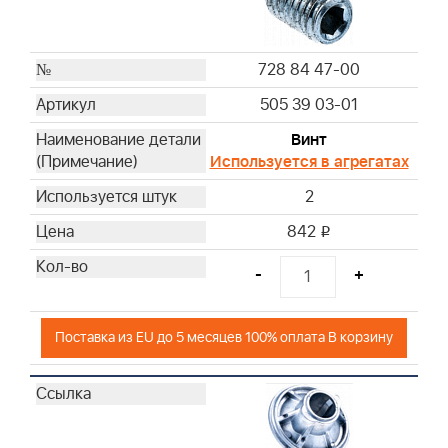
728 84 47-00
505 39 03-01
Винт
Используется в агрегатах
2
842
i
-
+
Поставка из EU до 5 месяцев 100% оплата В корзину