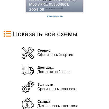
M53 S PRO, 953534801,
M
2004-06
2
Увеличить
Показать все схемы
Сервис
Официальный сервис
Доставка
Доставка по России
Запчасти
Оригинальные запчасти
Скидки
Для сервисных центров