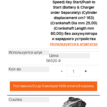
Speed) Key Start/Push to
Start (Battery & Charger
order Separately) (Cylinder
displacement cm? 163)
(Crankshaft Dia mm 25,00)
(Crankshaft Length mm
80,00)) без аккумулятора
и зарядного устройства
Используется в агрегатах
56520
i
-
+
Поставка из EU до 5 месяцев 100% оплата В корзину