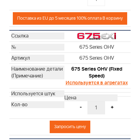
Поставка из EU до 5 месяцев 100% оплата В корзину
675 Series OHV
675 Series OHV
675 Series OHV (Fixed
Speed)
Используется в агрегатах
-
+
Запросить цену