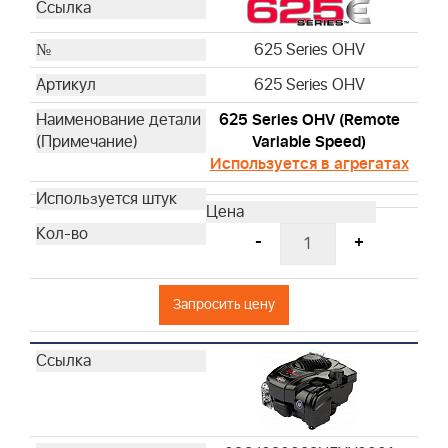
625 Series OHV
625 Series OHV
625 Series OHV (Remote
Variable Speed)
Используется в агрегатах
-
+
Запросить цену