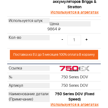
аккумуляторов Briggs &
Stratton
Используется в агрегатах
9864
i
-
+
Поставка из EU до 5 месяцев 100% оплата В корзину
750 Series DOV
750 Series DOV
750 Series DOV (Fixed
Speed)
Используется в агрегатах