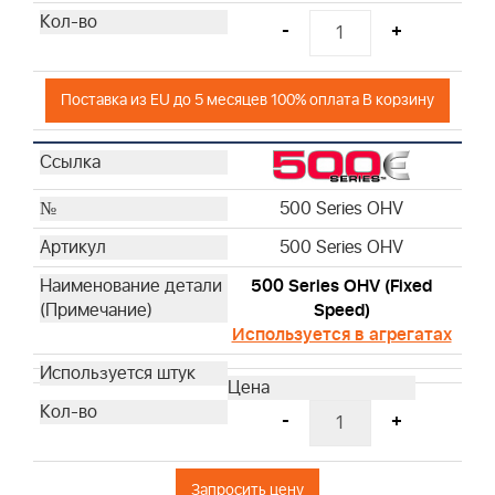
-
+
Поставка из EU до 5 месяцев 100% оплата В корзину
500 Series OHV
500 Series OHV
500 Series OHV (Fixed
Speed)
Используется в агрегатах
-
+
Запросить цену