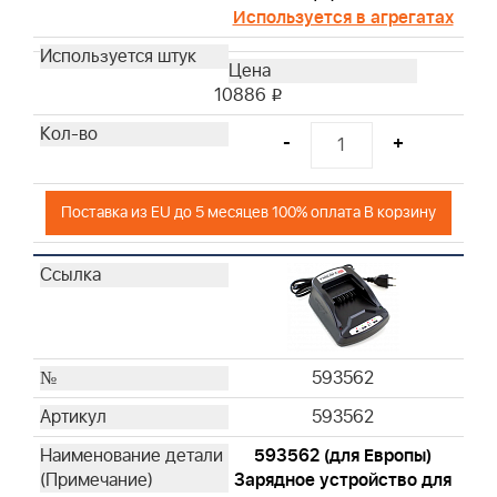
Используется в агрегатах
10886
i
-
+
Поставка из EU до 5 месяцев 100% оплата В корзину
593562
593562
593562 (для Европы)
Зарядное устройство для