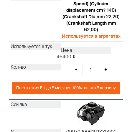
Speed) (Cylinder
displacement cm? 140)
(Crankshaft Dia mm 22,20)
(Crankshaft Length mm
62,00)
Используется в агрегатах
46400
i
-
+
Поставка из EU до 5 месяцев 100% оплата В корзину