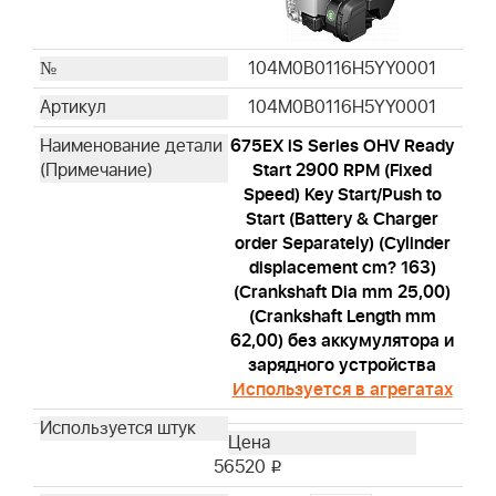
104M0B0116H5YY0001
104M0B0116H5YY0001
675EX iS Series OHV Ready
Start 2900 RPM (Fixed
Speed) Key Start/Push to
Start (Battery & Charger
order Separately) (Cylinder
displacement cm? 163)
(Crankshaft Dia mm 25,00)
(Crankshaft Length mm
62,00) без аккумулятора и
зарядного устройства
Используется в агрегатах
56520
i