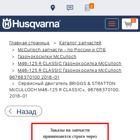
0
0
Toggle
navigation
Главная страница
Каталог запчастей
McCulloch запчасти - по России и СПБ
Газонокосилки McCulloch
M46-125 R CLASSIC Газонокосилка McCulloch
M46-125 R CLASSIC Газонокосилка McCulloch
96768370100 2018-01
Сервисный двигатель BRIGGS & STRATTON
McCULLOCH M46-125 R CLASSIC+, 96768370100,
2018-01
Назад
Заказы на запчасти
принимаются строго через