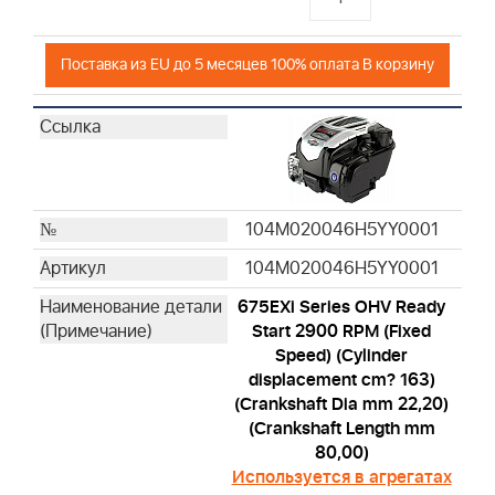
Поставка из EU до 5 месяцев 100% оплата В корзину
104M020046H5YY0001
104M020046H5YY0001
675EXi Series OHV Ready
Start 2900 RPM (Fixed
Speed) (Cylinder
displacement cm? 163)
(Crankshaft Dia mm 22,20)
(Crankshaft Length mm
80,00)
Используется в агрегатах