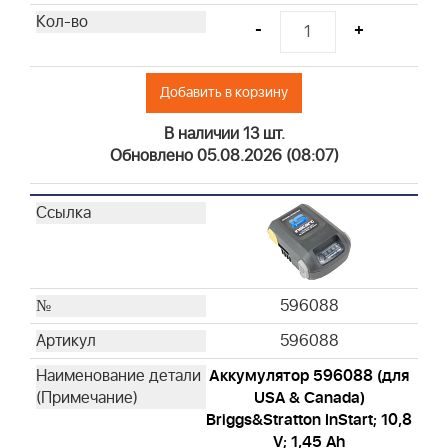
-
+
Добавить в корзину
В наличии 13 шт.
Обновлено 05.08.2026 (08:07)
596088
596088
Аккумулятор 596088 (для
USA & Canada)
Briggs&Stratton InStart; 10,8
V; 1,45 Ah