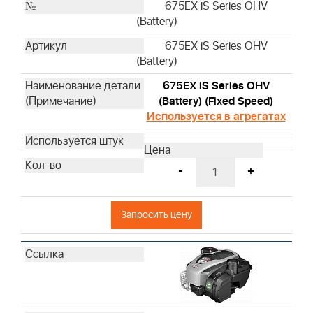
675EX iS Series OHV
(Battery)
675EX iS Series OHV
(Battery)
675EX iS Series OHV
(Battery) (Fixed Speed)
Используется в агрегатах
-
+
Запросить цену