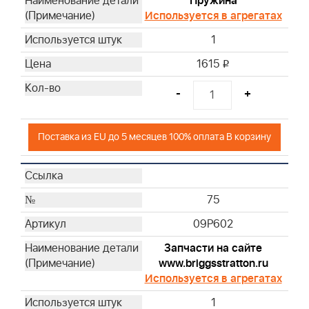
Пружина
Используется в агрегатах
1
1615
i
-
+
Поставка из EU до 5 месяцев 100% оплата В корзину
75
09P602
Запчасти на сайте
www.briggsstratton.ru
Используется в агрегатах
1