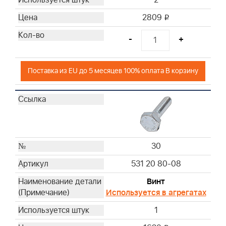
2
2809
i
-
+
Поставка из EU до 5 месяцев 100% оплата В корзину
30
531 20 80-08
Винт
Используется в агрегатах
1