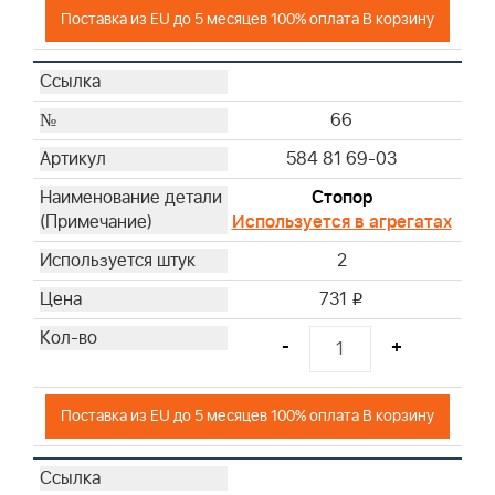
Поставка из EU до 5 месяцев 100% оплата В корзину
66
584 81 69-03
Стопор
Используется в агрегатах
2
731
i
-
+
Поставка из EU до 5 месяцев 100% оплата В корзину