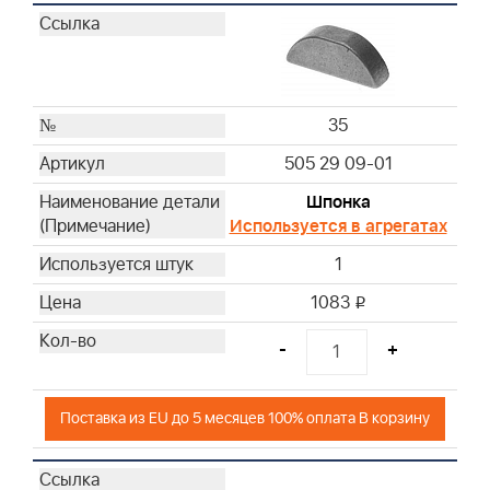
35
505 29 09-01
Шпонка
Используется в агрегатах
1
1083
i
-
+
Поставка из EU до 5 месяцев 100% оплата В корзину