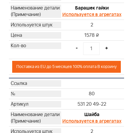
Барашек гайки
Используется в агрегатах
2
1578
i
-
+
Поставка из EU до 5 месяцев 100% оплата В корзину
80
531 20 49-22
Шайба
Используется в агрегатах
2