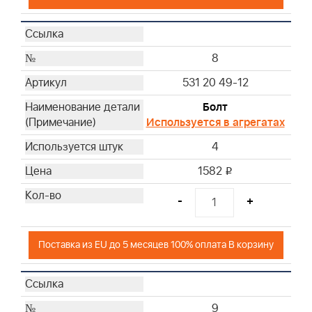
8
531 20 49-12
Болт
Используется в агрегатах
4
1582
i
-
+
Поставка из EU до 5 месяцев 100% оплата В корзину
9