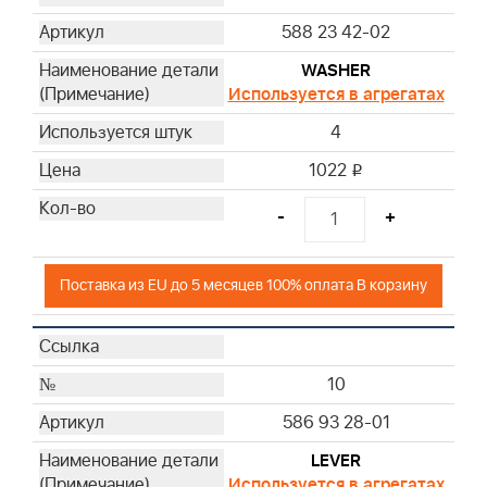
588 23 42-02
WASHER
Используется в агрегатах
4
1022
i
-
+
Поставка из EU до 5 месяцев 100% оплата В корзину
10
586 93 28-01
LEVER
Используется в агрегатах