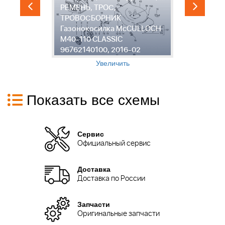
РЕМЕНЬ, ТРОС,
ТРОВОСБОРНИК
2
Газонокосилка McCULLOCH
M
-
M40-110 CLASSIC
C
96762140100, 2016-02
0
Увеличить
Показать все схемы
Сервис
Официальный сервис
Доставка
Доставка по России
Запчасти
Оригинальные запчасти