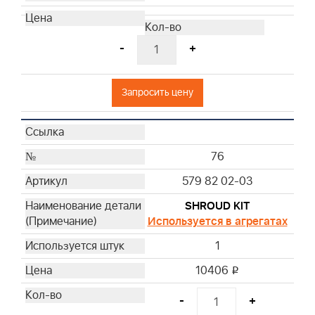
-
+
Запросить цену
76
579 82 02-03
SHROUD KIT
Используется в агрегатах
1
10406
i
-
+