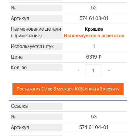
52
574 61 03-01
Крышка
Используется в агрегатах
1
6319
i
-
+
Поставка из EU до 5 месяцев 100% оплата В корзину
53
574 61 04-01