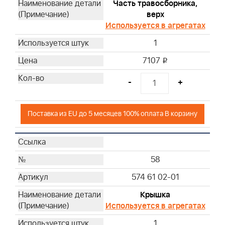
Часть травосборника,
верх
Используется в агрегатах
1
7107
i
-
+
Поставка из EU до 5 месяцев 100% оплата В корзину
58
574 61 02-01
Крышка
Используется в агрегатах
1