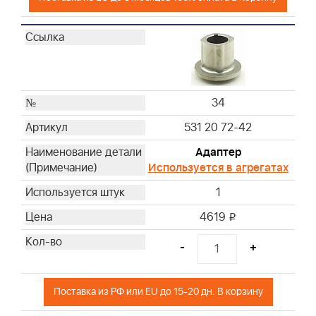
34
531 20 72-42
Адаптер
Используется в агрегатах
1
4619
i
-
+
Поставка из РФ или EU до 15-20 дн. В корзину