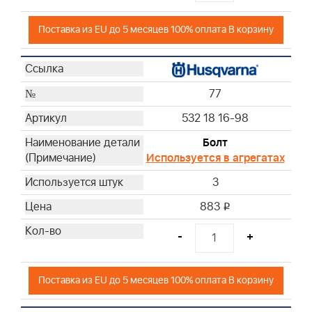
Поставка из EU до 5 месяцев 100% оплата В корзину
77
532 18 16-98
Болт
Используется в агрегатах
3
883
i
-
+
Поставка из EU до 5 месяцев 100% оплата В корзину