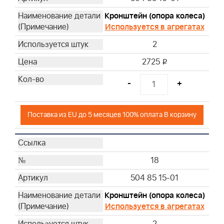
Кронштейн (опора колеса)
Используется в агрегатах
2
2725
i
-
+
Поставка из EU до 5 месяцев 100% оплата В корзину
18
504 85 15-01
Кронштейн (опора колеса)
Используется в агрегатах