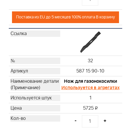
Поставка из EU до 5 месяцев 100% оплата В корзину
32
587 15 90-10
Нож для газонокосилки
Используется в агрегатах
1
5725
i
-
+