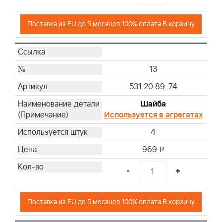
Поставка из EU до 5 месяцев 100% оплата В корзину
13
531 20 89-74
Шайба
Используется в агрегатах
4
969
i
-
+
Поставка из EU до 5 месяцев 100% оплата В корзину