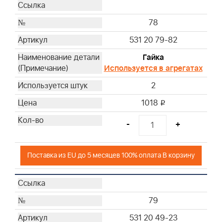
78
531 20 79-82
Гайка
Используется в агрегатах
2
1018
i
-
+
Поставка из EU до 5 месяцев 100% оплата В корзину
79
531 20 49-23