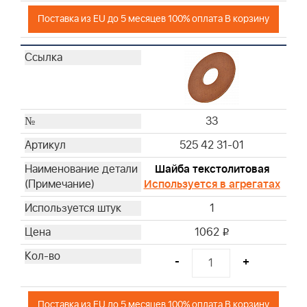
Поставка из EU до 5 месяцев 100% оплата В корзину
33
525 42 31-01
Шайба текстолитовая
Используется в агрегатах
1
1062
i
-
+
Поставка из EU до 5 месяцев 100% оплата В корзину