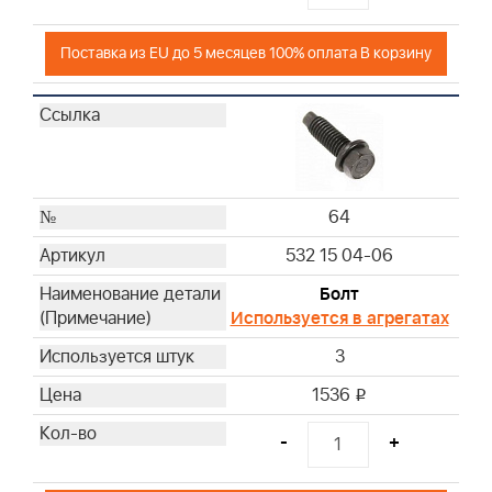
Поставка из EU до 5 месяцев 100% оплата В корзину
64
532 15 04-06
Болт
Используется в агрегатах
3
1536
i
-
+