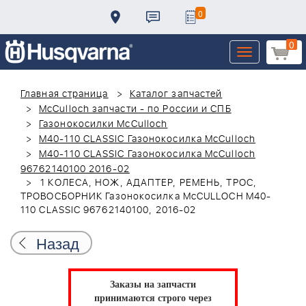
0
0
Toggle
navigation
Главная страница
Каталог запчастей
McCulloch запчасти - по России и СПБ
Газонокосилки McCulloch
M40-110 CLASSIC Газонокосилка McCulloch
M40-110 CLASSIC Газонокосилка McCulloch
96762140100 2016-02
1 КОЛЕСА, НОЖ, АДАПТЕР, РЕМЕНЬ, ТРОС,
ТРОВОСБОРНИК Газонокосилка McCULLOCH M40-
110 CLASSIC 96762140100, 2016-02
Назад
Заказы на запчасти
принимаются строго через