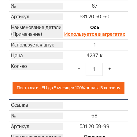
67
531 20 50-60
Ось
Используется в агрегатах
1
4287
i
-
+
Поставка из EU до 5 месяцев 100% оплата В корзину
68
531 20 59-99