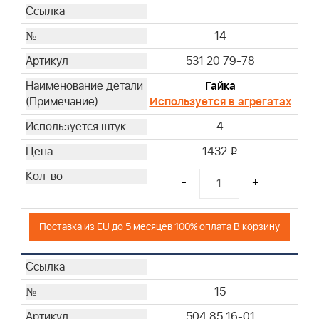
14
531 20 79-78
Гайка
Используется в агрегатах
4
1432
i
-
+
Поставка из EU до 5 месяцев 100% оплата В корзину
15
504 85 16-01