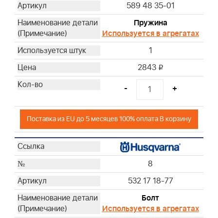
589 48 35-01
Пружина
Используется в агрегатах
1
2843
i
-
+
Поставка из EU до 5 месяцев 100% оплата В корзину
8
532 17 18-77
Болт
Используется в агрегатах