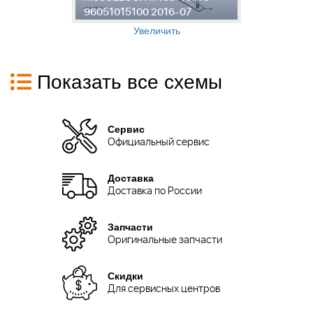
7
96051015100 2016-07
9
Увеличить
Показать все схемы
Сервис
Официальный сервис
Доставка
Доставка по России
Запчасти
Оригинальные запчасти
Скидки
Для сервисных центров