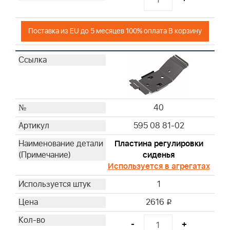
Поставка из EU до 5 месяцев 100% оплата В корзину
40
595 08 81-02
Пластина регулировки
сиденья
Используется в агрегатах
1
2616
i
-
+