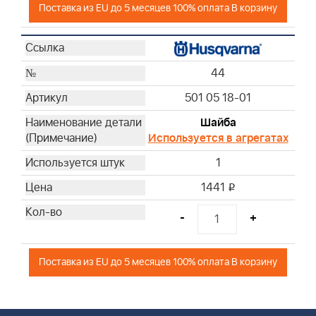
Поставка из EU до 5 месяцев 100% оплата В корзину
44
501 05 18-01
Шайба
Используется в агрегатах
1
1441
i
-
+
Поставка из EU до 5 месяцев 100% оплата В корзину