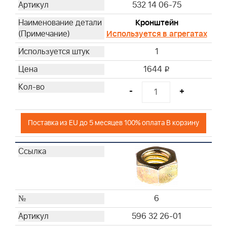
532 14 06-75
Кронштейн
Используется в агрегатах
1
1644
i
-
+
Поставка из EU до 5 месяцев 100% оплата В корзину
6
596 32 26-01