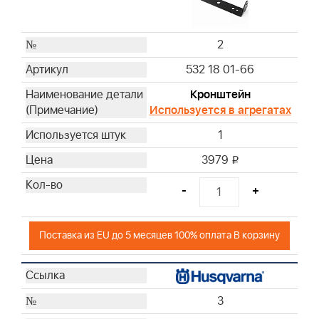
2
532 18 01-66
Кронштейн
Используется в агрегатах
1
3979
i
-
+
Поставка из EU до 5 месяцев 100% оплата В корзину
3