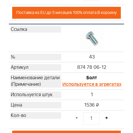
Поставка из EU до 5 месяцев 100% оплата В корзину
43
874 78 06-12
Болт
Используется в агрегатах
1
1536
i
-
+