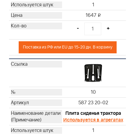
1
1647
i
-
+
Поставка из РФ или EU до 15-20 дн. В корзину
10
587 23 20-02
Плита сиденья трактора
Используется в агрегатах
1