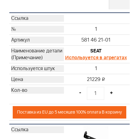
1
581 46 21-01
SEAT
Используется в агрегатах
1
21229
i
-
+
Поставка из EU до 5 месяцев 100% оплата В корзину