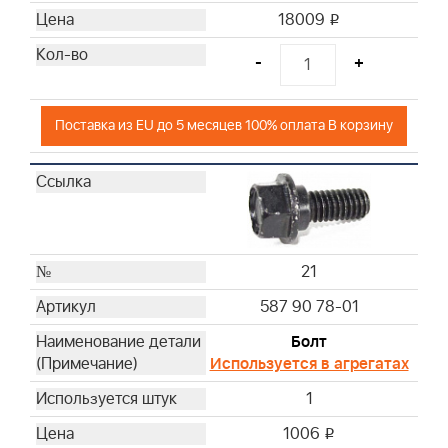
18009
i
-
+
Поставка из EU до 5 месяцев 100% оплата В корзину
21
587 90 78-01
Болт
Используется в агрегатах
1
1006
i