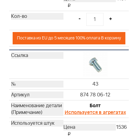
i
-
+
Поставка из EU до 5 месяцев 100% оплата В корзину
43
874 78 06-12
Болт
Используется в агрегатах
1536
i