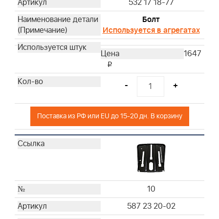
532 17 18-77
Болт
Используется в агрегатах
1647
i
-
+
Поставка из РФ или EU до 15-20 дн. В корзину
10
587 23 20-02