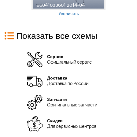
96041033601 2014-04
9
Увеличить
Показать все схемы
Сервис
Официальный сервис
Доставка
Доставка по России
Запчасти
Оригинальные запчасти
Скидки
Для сервисных центров