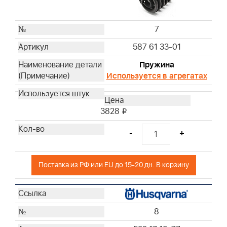
7
587 61 33-01
Пружина
Используется в агрегатах
3828
i
-
+
Поставка из РФ или EU до 15-20 дн. В корзину
8