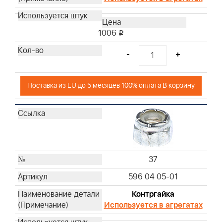
1006
i
-
+
Поставка из EU до 5 месяцев 100% оплата В корзину
37
596 04 05-01
Контргайка
Используется в агрегатах