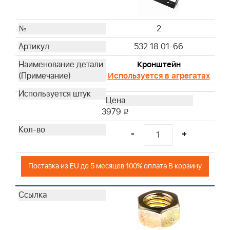
2
532 18 01-66
Кронштейн
Используется в агрегатах
3979
i
-
+
Поставка из EU до 5 месяцев 100% оплата В корзину