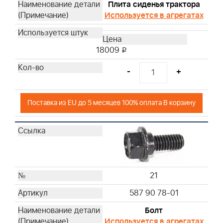
Плита сиденья трактора
Используется в агрегатах
18009
i
-
+
Поставка из EU до 5 месяцев 100% оплата В корзину
21
587 90 78-01
Болт
Используется в агрегатах