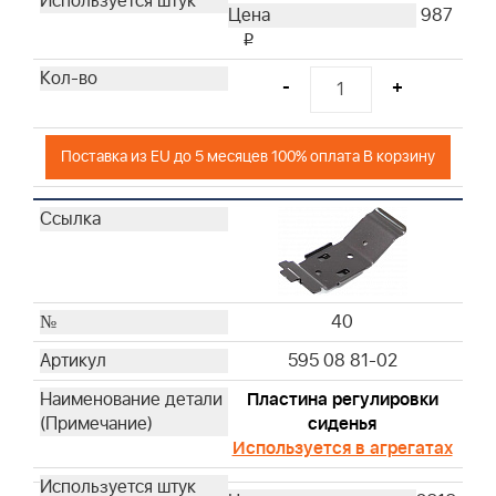
987
i
-
+
Поставка из EU до 5 месяцев 100% оплата В корзину
40
595 08 81-02
Пластина регулировки
сиденья
Используется в агрегатах