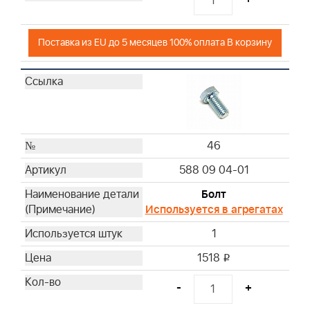
Поставка из EU до 5 месяцев 100% оплата В корзину
46
588 09 04-01
Болт
Используется в агрегатах
1
1518
i
-
+