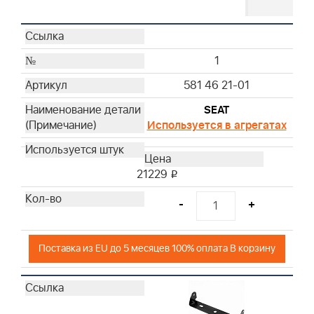
1
581 46 21-01
SEAT
Используется в агрегатах
21229
i
-
+
Поставка из EU до 5 месяцев 100% оплата В корзину