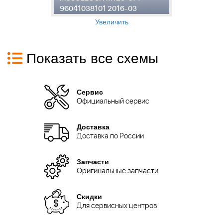
96041038101 2016-03
9
Увеличить
Показать все схемы
Сервис
Официальный сервис
Доставка
Доставка по России
Запчасти
Оригинальные запчасти
Скидки
Для сервисных центров