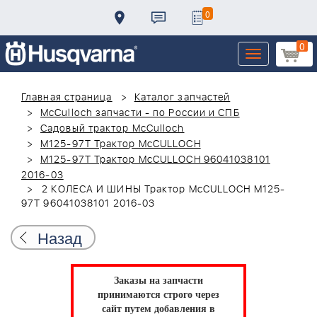
0
0
Toggle
navigation
Главная страница
Каталог запчастей
McCulloch запчасти - по России и СПБ
Садовый трактор McCulloch
M125-97T Трактор McCULLOCH
M125-97T Трактор McCULLOCH 96041038101
2016-03
2 КОЛЕСА И ШИНЫ Трактор McCULLOCH M125-
97T 96041038101 2016-03
Назад
Заказы на запчасти
принимаются строго через
сайт путем добавления в