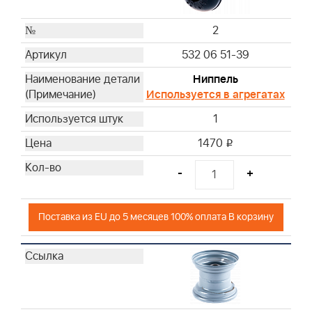
2
532 06 51-39
Ниппель
Используется в агрегатах
1
1470
i
-
+
Поставка из EU до 5 месяцев 100% оплата В корзину