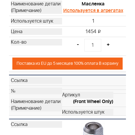
Масленка
Используется в агрегатах
1
1454
i
-
+
Поставка из EU до 5 месяцев 100% оплата В корзину
(Front Wheel Only)