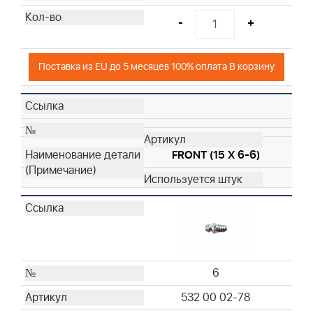
-
+
Поставка из EU до 5 месяцев 100% оплата В корзину
FRONT (15 X 6-6)
6
532 00 02-78