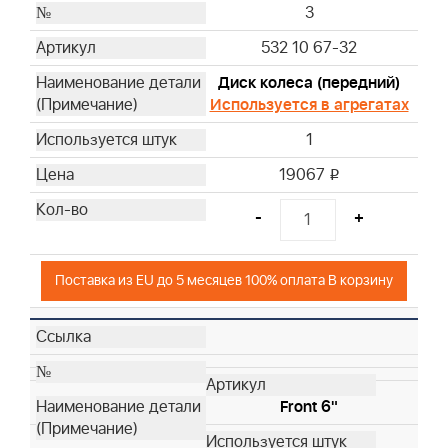
3
532 10 67-32
Диск колеса (передний)
Используется в агрегатах
1
19067
i
-
+
Поставка из EU до 5 месяцев 100% оплата В корзину
Front 6"