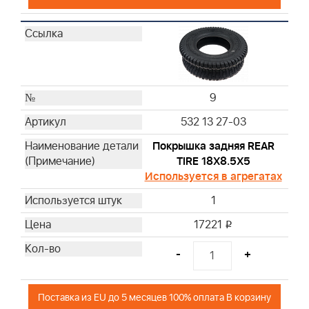
9
532 13 27-03
Покрышка задняя REAR
TIRE 18X8.5X5
Используется в агрегатах
1
17221
i
-
+
Поставка из EU до 5 месяцев 100% оплата В корзину