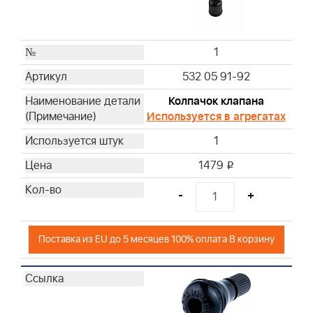
1
532 05 91-92
Колпачок клапана
Используется в агрегатах
1
1479
i
-
+
Поставка из EU до 5 месяцев 100% оплата В корзину