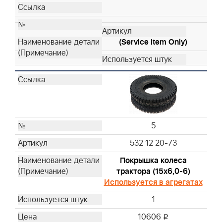
(Service Item Only)
5
532 12 20-73
Покрышка колеса
трактора (15х6,0-6)
Используется в агрегатах
1
10606
i