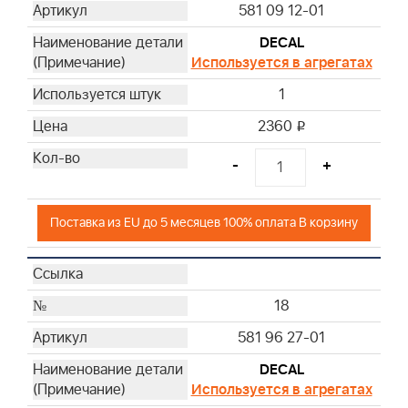
581 09 12-01
DECAL
Используется в агрегатах
1
2360
i
-
+
Поставка из EU до 5 месяцев 100% оплата В корзину
18
581 96 27-01
DECAL
Используется в агрегатах