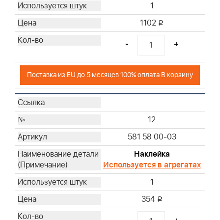
1
1102
i
-
+
Поставка из EU до 5 месяцев 100% оплата В корзину
12
581 58 00-03
Наклейка
Используется в агрегатах
1
354
i