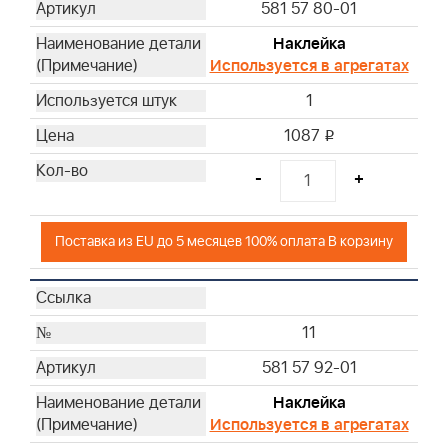
581 57 80-01
Наклейка
Используется в агрегатах
1
1087
i
-
+
Поставка из EU до 5 месяцев 100% оплата В корзину
11
581 57 92-01
Наклейка
Используется в агрегатах