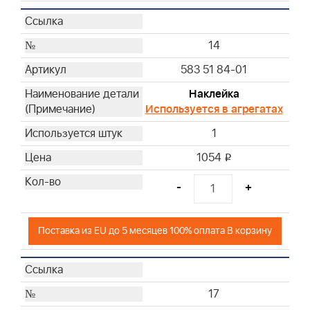
14
583 51 84-01
Наклейка
Используется в агрегатах
1
1054
i
-
+
Поставка из EU до 5 месяцев 100% оплата В корзину
17