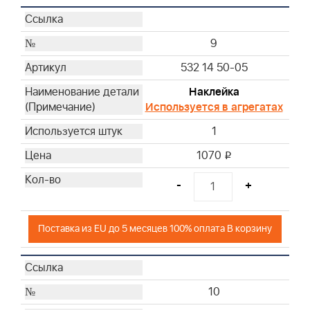
9
532 14 50-05
Наклейка
Используется в агрегатах
1
1070
i
-
+
Поставка из EU до 5 месяцев 100% оплата В корзину
10