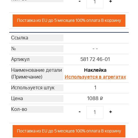
-
+
Поставка из EU до 5 месяцев 100% оплата В корзину
- -
581 72 46-01
Наклейка
Используется в агрегатах
1
1088
i
-
+
Поставка из EU до 5 месяцев 100% оплата В корзину