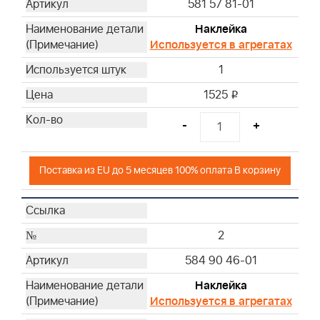
581 57 81-01
- -
- -
Наклейка
Используется в агрегатах
- -
- -
1
1525
i
-
+
Поставка из EU до 5 месяцев 100% оплата В корзину
2
584 90 46-01
Наклейка
Используется в агрегатах