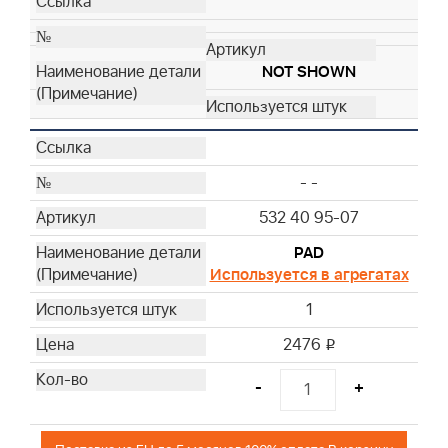
NOT SHOWN
- -
532 40 95-07
PAD
Используется в агрегатах
1
2476
i
-
+