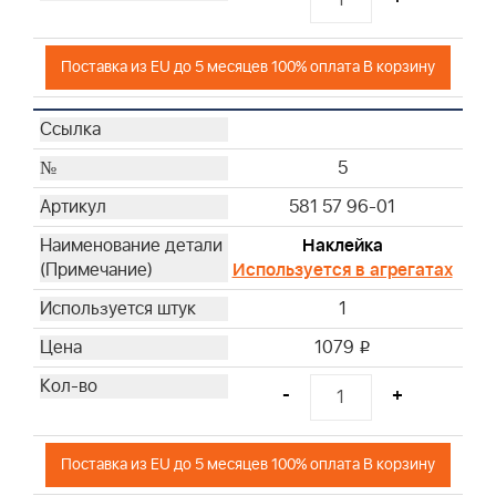
Поставка из EU до 5 месяцев 100% оплата В корзину
5
581 57 96-01
Наклейка
Используется в агрегатах
1
1079
i
-
+
Поставка из EU до 5 месяцев 100% оплата В корзину