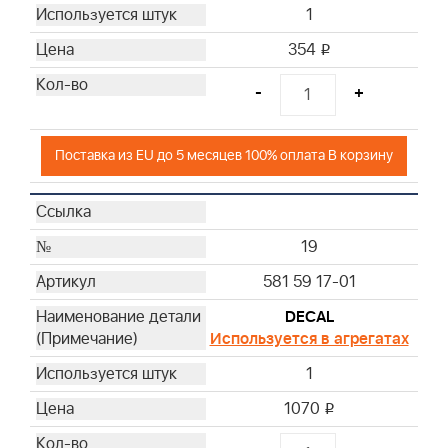
1
354
i
-
+
Поставка из EU до 5 месяцев 100% оплата В корзину
19
581 59 17-01
DECAL
Используется в агрегатах
1
1070
i