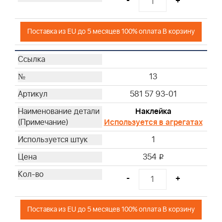
-
+
Поставка из EU до 5 месяцев 100% оплата В корзину
13
581 57 93-01
Наклейка
Используется в агрегатах
1
354
i
-
+
Поставка из EU до 5 месяцев 100% оплата В корзину