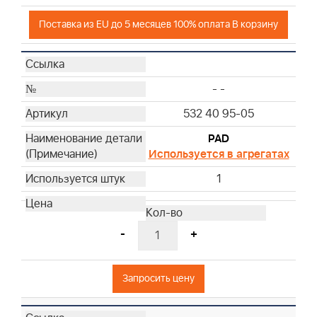
Поставка из EU до 5 месяцев 100% оплата В корзину
- -
532 40 95-05
PAD
Используется в агрегатах
1
-
+
Запросить цену