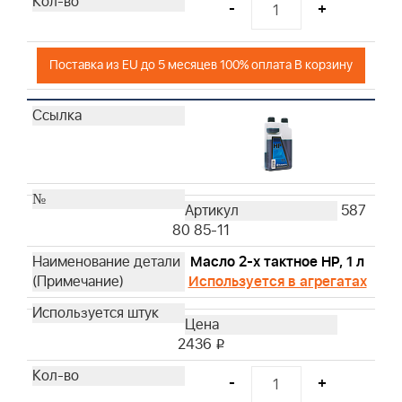
-
+
Поставка из EU до 5 месяцев 100% оплата В корзину
587
80 85-11
Масло 2-х тактное HP, 1 л
Используется в агрегатах
2436
i
-
+