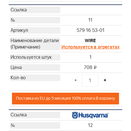
11
579 16 53-01
WIRE
Используется в агрегатах
1
708
i
-
+
Поставка из EU до 5 месяцев 100% оплата В корзину
12