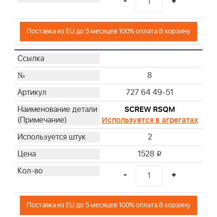
-
+
Поставка из EU до 5 месяцев 100% оплата В корзину
8
727 64 49-51
SCREW RSQM
Используется в агрегатах
2
1528
i
-
+
Поставка из EU до 5 месяцев 100% оплата В корзину