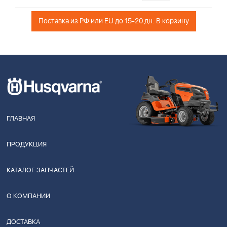
Поставка из РФ или EU до 15-20 дн. В корзину
ГЛАВНАЯ
ПРОДУКЦИЯ
КАТАЛОГ ЗАПЧАСТЕЙ
О КОМПАНИИ
ДОСТАВКА