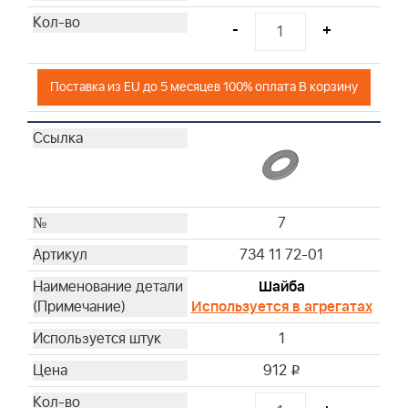
-
+
Поставка из EU до 5 месяцев 100% оплата В корзину
7
734 11 72-01
Шайба
Используется в агрегатах
1
912
i