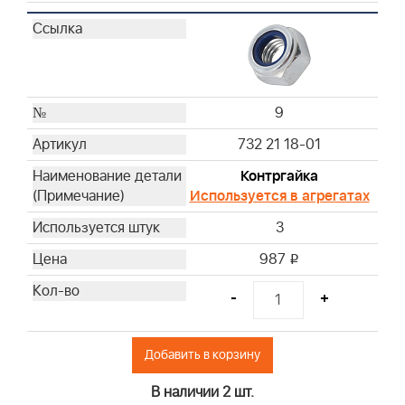
9
732 21 18-01
Контргайка
Используется в агрегатах
3
987
i
-
+
Добавить в корзину
В наличии 2 шт.