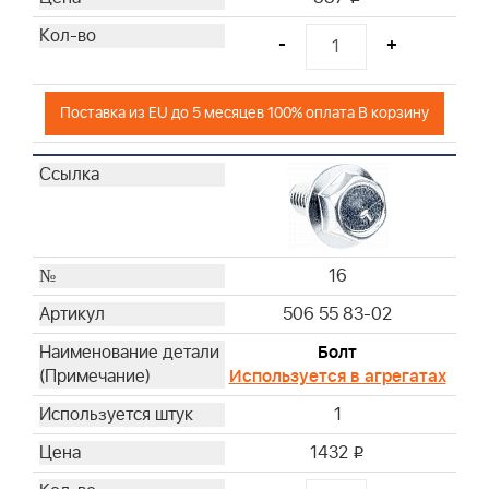
-
+
Поставка из EU до 5 месяцев 100% оплата В корзину
16
506 55 83-02
Болт
Используется в агрегатах
1
1432
i