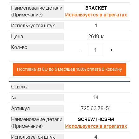
BRACKET
Используется в агрегатах
1
2619
i
-
+
Поставка из EU до 5 месяцев 100% оплата В корзину
14
725 63 78-51
SCREW IHCSFM
Используется в агрегатах
4