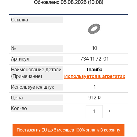
Обновлено 05.08.2026 (10:08)
10
734 11 72-01
Шайба
Используется в агрегатах
1
912
i
-
+
Поставка из EU до 5 месяцев 100% оплата В корзину