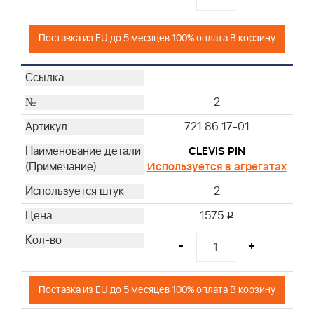
Поставка из EU до 5 месяцев 100% оплата В корзину
2
721 86 17-01
CLEVIS PIN
Используется в агрегатах
2
1575
i
-
+
Поставка из EU до 5 месяцев 100% оплата В корзину