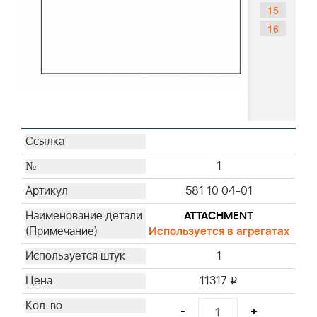
15
16
1
581 10 04-01
ATTACHMENT
Используется в агрегатах
1
11317
i
-
+