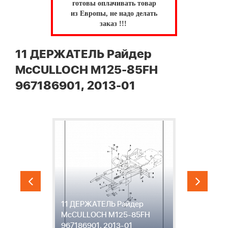
готовы оплачивать товар
из Европы, не надо делать
заказ !!!
11 ДЕРЖАТЕЛЬ Райдер
McCULLOCH M125-85FH
967186901, 2013-01
11 ДЕРЖАТЕЛЬ Райдер
1
McCULLOCH M125-85FH
M
967186901, 2013-01
9