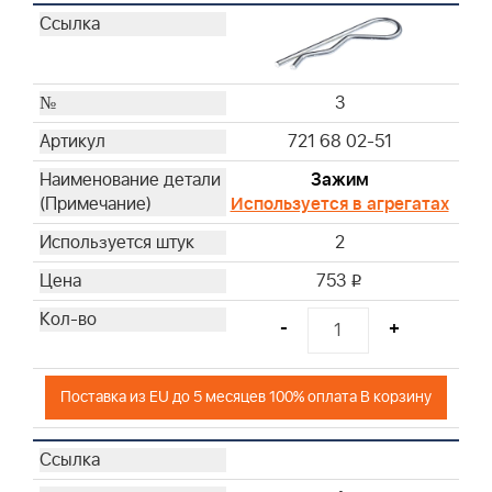
3
721 68 02-51
Зажим
Используется в агрегатах
2
753
i
-
+
Поставка из EU до 5 месяцев 100% оплата В корзину