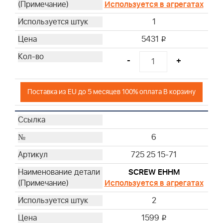
Используется в агрегатах
1
5431
i
-
+
Поставка из EU до 5 месяцев 100% оплата В корзину
6
725 25 15-71
SCREW EHHM
Используется в агрегатах
2
1599
i