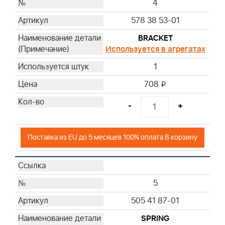
4
578 38 53-01
BRACKET
Используется в агрегатах
1
708
i
-
+
Поставка из EU до 5 месяцев 100% оплата В корзину
5
505 41 87-01
SPRING