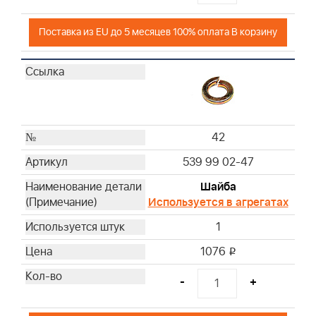
Поставка из EU до 5 месяцев 100% оплата В корзину
42
539 99 02-47
Шайба
Используется в агрегатах
1
1076
i
-
+