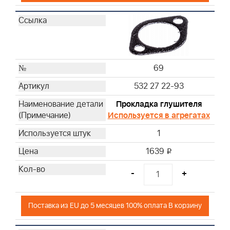
69
532 27 22-93
Прокладка глушителя
Используется в агрегатах
1
1639
i
-
+
Поставка из EU до 5 месяцев 100% оплата В корзину