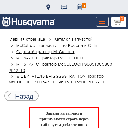
0
0
Toggle
navigation
Главная страница
Каталог запчастей
McCulloch запчасти - по России и СПБ
Садовый трактор McCulloch
M115-77TC Трактор McCULLOCH
M115-77TC Трактор McCULLOCH 96051005800
2012-10
8 ДВИГАТЕЛЬ BRIGGS&STRATTON Трактор
McCULLOCH M115-77TC 96051005800 2012-10
Назад
Заказы на запчасти
принимаются строго через
сайт путем добавления в