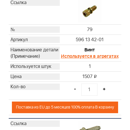
79
596 13 42-01
Винт
Используется в агрегатах
1
1507
i
-
+
Поставка из EU до 5 месяцев 100% оплата В корзину