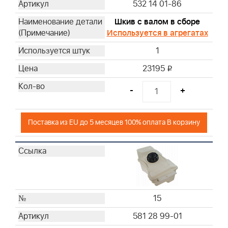
532 14 01-86
Шкив с валом в сборе
Используется в агрегатах
1
23195
i
-
+
Поставка из EU до 5 месяцев 100% оплата В корзину
15
581 28 99-01