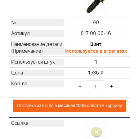
90
817 00 06-16
Винт
Используется в агрегатах
1
1536
i
-
+
Поставка из EU до 5 месяцев 100% оплата В корзину