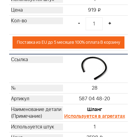
919
i
-
+
Поставка из EU до 5 месяцев 100% оплата В корзину
28
587 04 48-20
Шланг
Используется в агрегатах
1