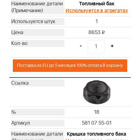
Топливный бак
Используется в агрегатах
1
8653
i
-
+
Поставка из EU до 5 месяцев 100% оплата В корзину
18
581 07 55-01
Крышка топливного бака