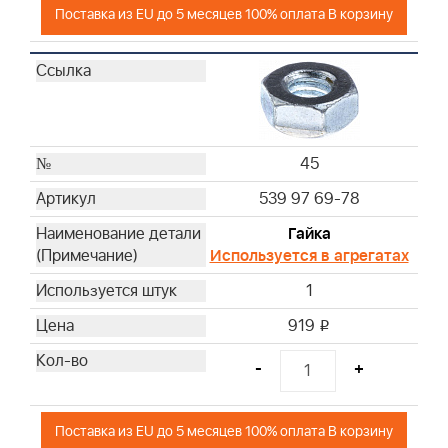
Поставка из EU до 5 месяцев 100% оплата В корзину
45
539 97 69-78
Гайка
Используется в агрегатах
1
919
i
-
+
Поставка из EU до 5 месяцев 100% оплата В корзину