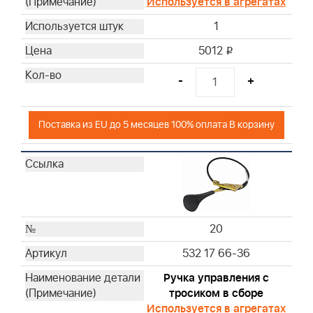
Используется в агрегатах
1
5012
i
-
+
Поставка из EU до 5 месяцев 100% оплата В корзину
20
532 17 66-36
Ручка управления с
тросиком в сборе
Используется в агрегатах