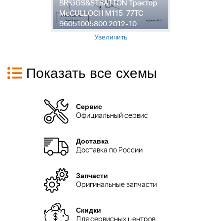
BRIGGS&STRATTON Трактор
9
McCULLOCH M115-77TC
Т
96051005800 2012-10
7
Увеличить
Показать все схемы
Сервис
Официальный сервис
Доставка
Доставка по России
Запчасти
Оригинальные запчасти
Скидки
Для сервисных центров