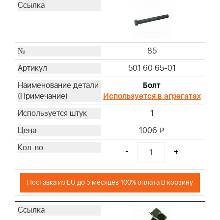
85
501 60 65-01
Болт
Используется в агрегатах
1
1006
i
-
+
Поставка из EU до 5 месяцев 100% оплата В корзину