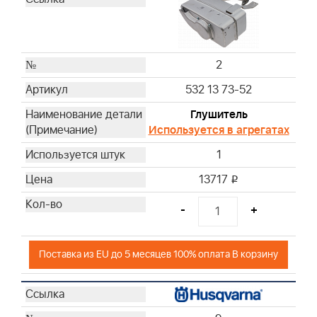
2
532 13 73-52
Глушитель
Используется в агрегатах
1
13717
i
-
+
Поставка из EU до 5 месяцев 100% оплата В корзину