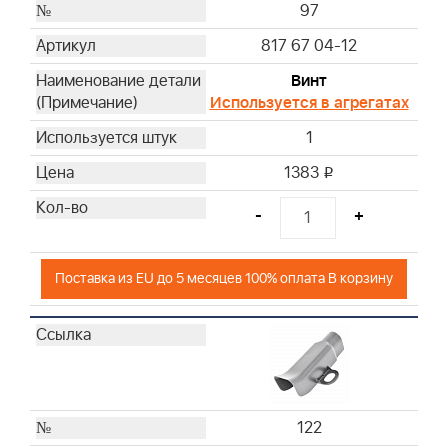
97
817 67 04-12
Винт
Используется в агрегатах
1
1383
i
-
+
Поставка из EU до 5 месяцев 100% оплата В корзину
122