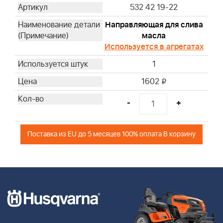
532 42 19-22
Направляющая для слива
масла
Используется в агрегатах
1
1602
i
-
+
Поставка из EU до 5 месяцев 100% оплата В корзину