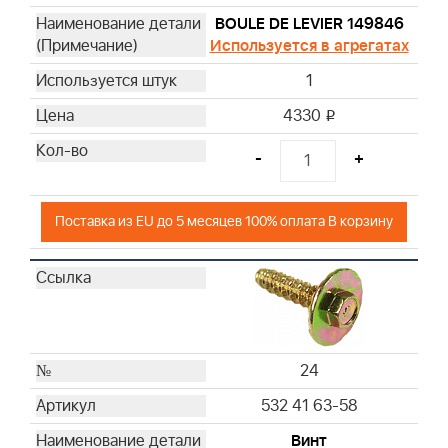
BOULE DE LEVIER 149846
Используется в агрегатах
1
4330
i
-
+
Поставка из EU до 5 месяцев 100% оплата В корзину
24
532 41 63-58
Винт