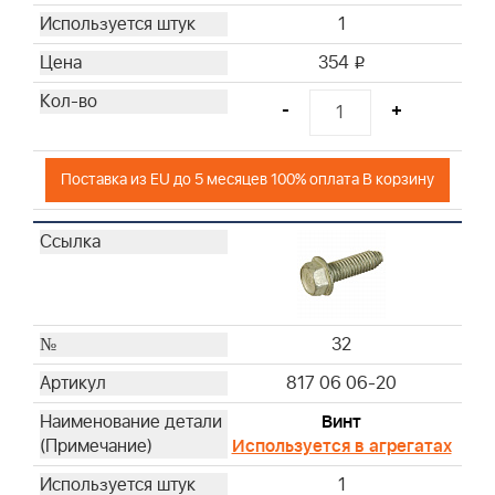
1
354
i
-
+
Поставка из EU до 5 месяцев 100% оплата В корзину
32
817 06 06-20
Винт
Используется в агрегатах
1