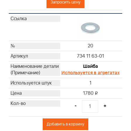
Запросить цену
20
734 11 63-01
Шайба
Используется в агрегатах
1
1780
i
-
+
Добавить в корзину