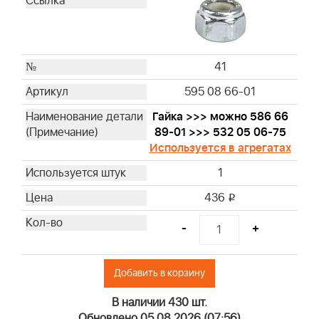
41
595 08 66-01
Гайка >>> можно 586 66
89-01 >>> 532 05 06-75
Используется в агрегатах
1
436
i
-
+
Добавить в корзину
В наличии 430 шт.
Обновлено 05.08.2026 (07:56)