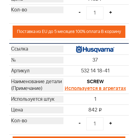
-
+
Поставка из EU до 5 месяцев 100% оплата В корзину
37
532 14 18-41
SCREW
Используется в агрегатах
1
842
i
-
+