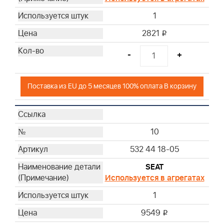
1
2821
i
-
+
Поставка из EU до 5 месяцев 100% оплата В корзину
10
532 44 18-05
SEAT
Используется в агрегатах
1
9549
i