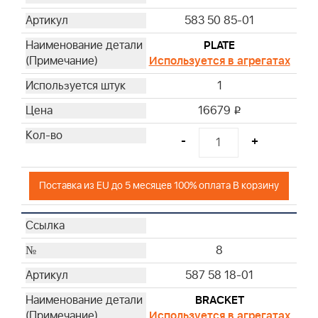
119
583 50 85-01
120
PLATE
121
Используется в агрегатах
1
16679
i
-
+
Поставка из EU до 5 месяцев 100% оплата В корзину
8
587 58 18-01
BRACKET
Используется в агрегатах