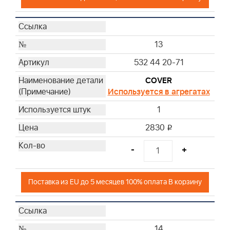
13
532 44 20-71
COVER
Используется в агрегатах
1
2830
i
-
+
Поставка из EU до 5 месяцев 100% оплата В корзину
14