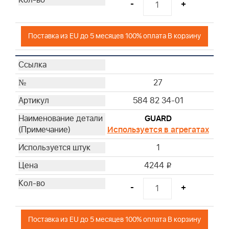
-
+
Поставка из EU до 5 месяцев 100% оплата В корзину
27
584 82 34-01
GUARD
Используется в агрегатах
1
4244
i
-
+
Поставка из EU до 5 месяцев 100% оплата В корзину