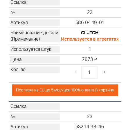
22
586 04 19-01
CLUTCH
Используется в агрегатах
1
7673
i
-
+
Поставка из EU до 5 месяцев 100% оплата В корзину
23
532 14 98-46