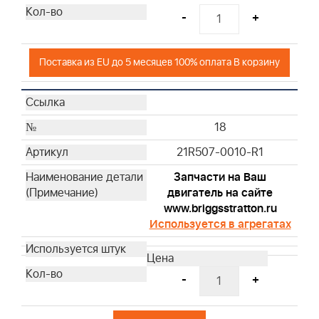
-
+
Поставка из EU до 5 месяцев 100% оплата В корзину
18
21R507-0010-R1
Запчасти на Ваш
двигатель на сайте
www.briggsstratton.ru
Используется в агрегатах
-
+