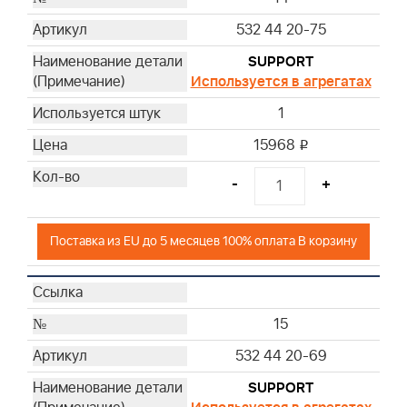
532 44 20-75
SUPPORT
Используется в агрегатах
1
15968
i
-
+
Поставка из EU до 5 месяцев 100% оплата В корзину
15
532 44 20-69
SUPPORT