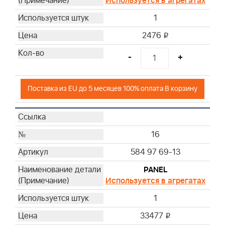
Используется в агрегатах
1
2476
i
-
+
Поставка из EU до 5 месяцев 100% оплата В корзину
16
584 97 69-13
PANEL
Используется в агрегатах
1
33477
i