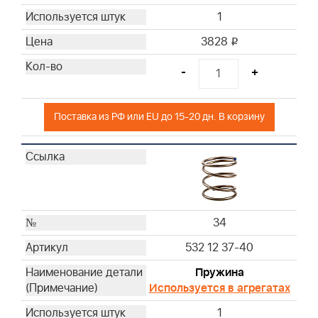
1
3828
i
-
+
Поставка из РФ или EU до 15-20 дн. В корзину
34
532 12 37-40
Пружина
Используется в агрегатах
1