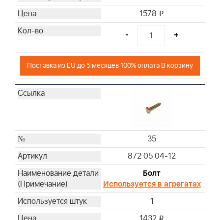
1578
i
-
+
Поставка из EU до 5 месяцев 100% оплата В корзину
35
872 05 04-12
Болт
Используется в агрегатах
1
1432
i