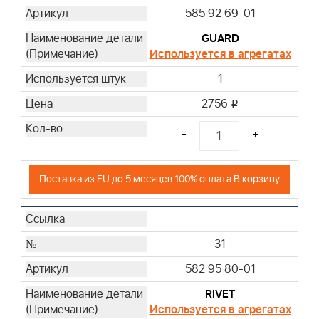
585 92 69-01
GUARD
Используется в агрегатах
1
2756
i
-
+
Поставка из EU до 5 месяцев 100% оплата В корзину
31
582 95 80-01
RIVET
Используется в агрегатах