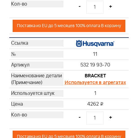
-
+
Поставка из EU до 5 месяцев 100% оплата В корзину
11
532 19 93-70
BRACKET
Используется в агрегатах
1
4262
i
-
+
Поставка из EU до 5 месяцев 100% оплата В корзину