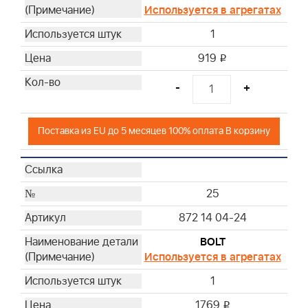
Используется в агрегатах
1
919
i
-
+
Поставка из EU до 5 месяцев 100% оплата В корзину
25
872 14 04-24
BOLT
Используется в агрегатах
1
1769
i