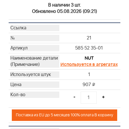
В наличии 3 шт.
Обновлено 05.08.2026 (09:21)
21
585 52 35-01
NUT
Используется в агрегатах
1
907
i
-
+
Поставка из EU до 5 месяцев 100% оплата В корзину