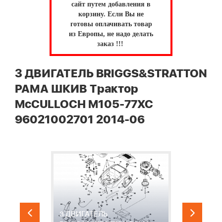
сайт путем добавления в
корзину.
Если Вы не
готовы оплачивать товар
из Европы, не надо делать
заказ !!!
3 ДВИГАТЕЛЬ BRIGGS&STRATTON
РАМА ШКИВ Трактор
McCULLOCH M105-77XC
96021002701 2014-06
3 ДВИГАТЕЛЬ
4