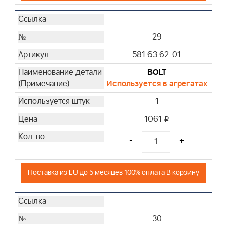
29
581 63 62-01
BOLT
Используется в агрегатах
1
1061
i
-
+
Поставка из EU до 5 месяцев 100% оплата В корзину
30