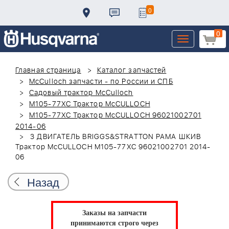
0
0
Toggle
navigation
Главная страница
Каталог запчастей
McCulloch запчасти - по России и СПБ
Садовый трактор McCulloch
M105-77XC Трактор McCULLOCH
M105-77XC Трактор McCULLOCH 96021002701
2014-06
3 ДВИГАТЕЛЬ BRIGGS&STRATTON РАМА ШКИВ
Трактор McCULLOCH M105-77XC 96021002701 2014-
06
Назад
Заказы на запчасти
принимаются строго через