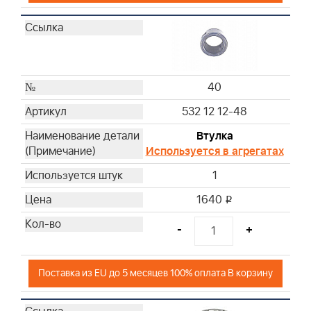
40
532 12 12-48
Втулка
Используется в агрегатах
1
1640
i
-
+
Поставка из EU до 5 месяцев 100% оплата В корзину