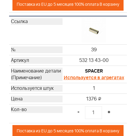
Поставка из EU до 5 месяцев 100% оплата В корзину
39
532 13 43-00
SPACER
Используется в агрегатах
1
1376
i
-
+
Поставка из EU до 5 месяцев 100% оплата В корзину