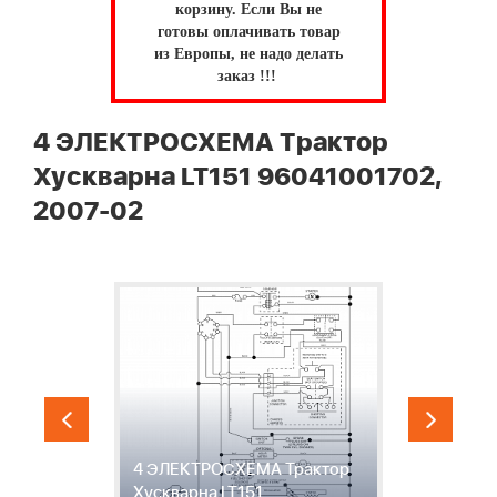
корзину.
Если Вы не
готовы оплачивать товар
из Европы, не надо делать
заказ !!!
4 ЭЛЕКТРОСХЕМА Трактор
Хускварна LT151 96041001702,
2007-02
р
4 ЭЛЕКТРОСХЕМА Трактор
5
Хускварна LT151
Т