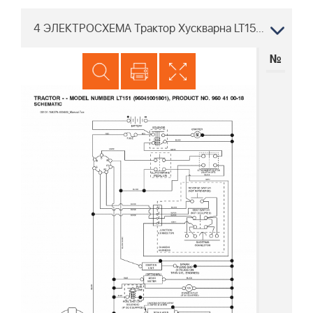
4 ЭЛЕКТРОСХЕМА Трактор Хускварна LT151 96041001702, 2007-02
№