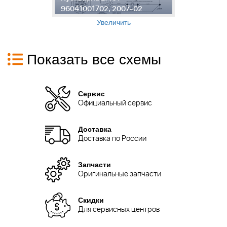
96041001702, 2007-02
9
Увеличить
Показать все схемы
Сервис
Официальный сервис
Доставка
Доставка по России
Запчасти
Оригинальные запчасти
Скидки
Для сервисных центров