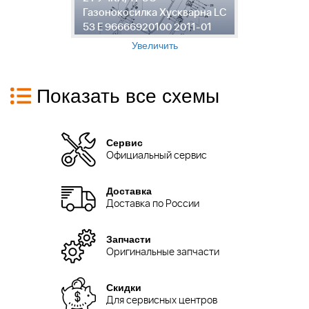
Газонокосилка Хускварна LC
Г
53 E 96666920100 2011-01
5
Увеличить
Показать все схемы
Сервис
Официальный сервис
Доставка
Доставка по России
Запчасти
Оригинальные запчасти
Скидки
Для сервисных центров