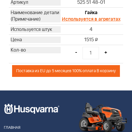
525 51 48-01
Гайка
Используется в агрегатах
4
1515
i
-
+
Поставка из EU до 5 месяцев 100% оплата В корзину
ГЛАВНАЯ