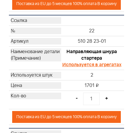
Поставка из EU до 5 месяцев 100% оплата В корзину
22
510 28 23-01
Направляющая шнура
стартера
Используется в агрегатах
2
1701
i
-
+
Поставка из EU до 5 месяцев 100% оплата В корзину