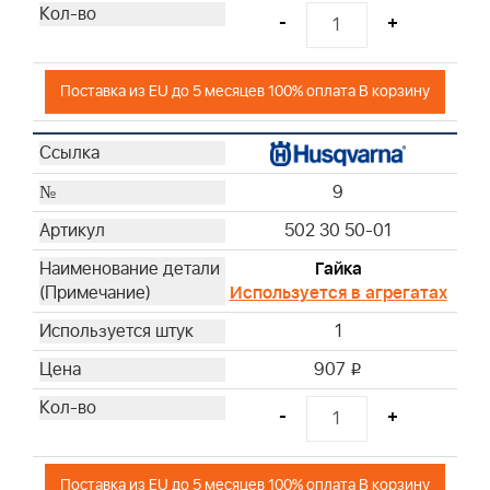
-
+
Поставка из EU до 5 месяцев 100% оплата В корзину
9
502 30 50-01
Гайка
Используется в агрегатах
1
907
i
-
+
Поставка из EU до 5 месяцев 100% оплата В корзину