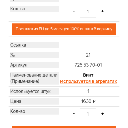
-
+
Поставка из EU до 5 месяцев 100% оплата В корзину
21
725 53 70-01
Винт
Используется в агрегатах
1
1630
i
-
+