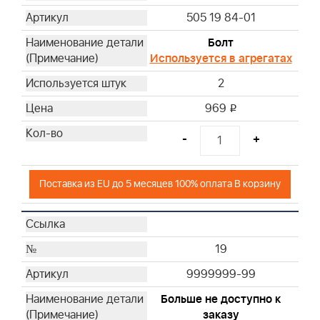
505 19 84-01
Болт
Используется в агрегатах
2
969
i
-
+
Поставка из EU до 5 месяцев 100% оплата В корзину
19
9999999-99
Больше не доступно к
заказу