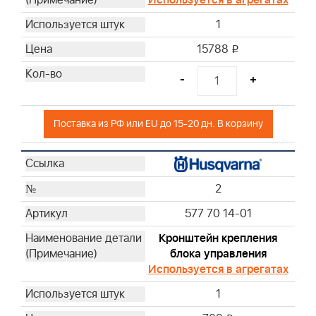
1
15788
i
-
+
Поставка из РФ или EU до 15-20 дн. В корзину
2
577 70 14-01
Кронштейн крепления
блока управления
Используется в агрегатах
1