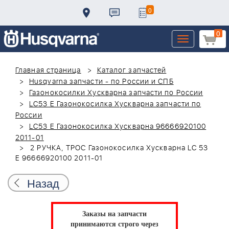
0
0
Toggle
navigation
Главная страница
Каталог запчастей
Husqvarna запчасти - по России и СПБ
Газонокосилки Хускварна запчасти по России
LC53 E Газонокосилка Хускварна запчасти по
России
LC53 E Газонокосилка Хускварна 96666920100
2011-01
2 РУЧКА, ТРОС Газонокосилка Хускварна LC 53
E 96666920100 2011-01
Назад
Заказы на запчасти
принимаются строго через