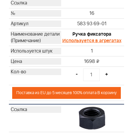
16
583 93 69-01
Ручка фиксатора
Используется в агрегатах
1
1698
i
-
+
Поставка из EU до 5 месяцев 100% оплата В корзину