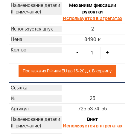
Механизм фиксации
рукоятки
Используется в агрегатах
2
8490
i
-
+
Поставка из РФ или EU до 15-20 дн. В корзину
25
725 53 74-55
Винт
Используется в агрегатах