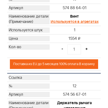
574 88 64-01
Винт
Используется в агрегатах
1
1554
i
-
+
Поставка из EU до 5 месяцев 100% оплата В корзину
12
574 56 67-01
Держатель рычага