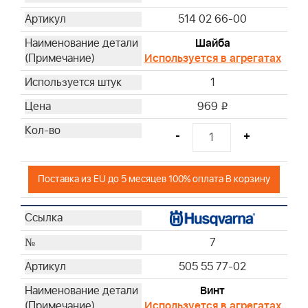
514 02 66-00
Шайба
Используется в агрегатах
1
969
i
-
+
Поставка из EU до 5 месяцев 100% оплата В корзину
7
505 55 77-02
Винт
Используется в агрегатах