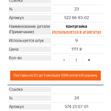
23
522 66 93-02
Контргайка
Используется в агрегатах
9
1111
i
-
+
Поставка из EU до 5 месяцев 100% оплата В корзину
24
574 23 07-01