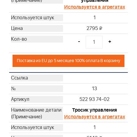
управления
Используется в агрегатах
1
2795
i
-
+
Поставка из EU до 5 месяцев 100% оплата В корзину
13
522 93 74-02
Тросик управления
Используется в агрегатах
1