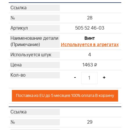
28
505 52 46-03
Винт
Используется в агрегатах
4
1463
i
-
+
Поставка из EU до 5 месяцев 100% оплата В корзину
29