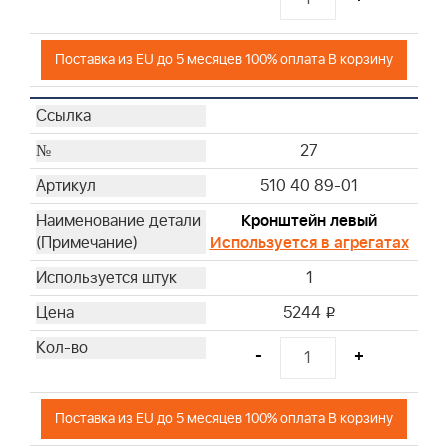
Поставка из EU до 5 месяцев 100% оплата В корзину
27
510 40 89-01
Кронштейн левый
Используется в агрегатах
1
5244
i
-
+
Поставка из EU до 5 месяцев 100% оплата В корзину