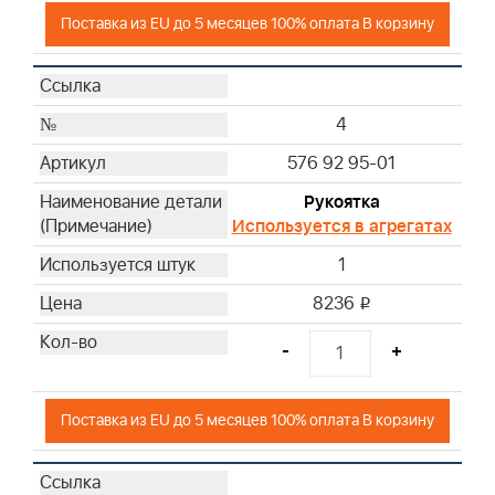
Поставка из EU до 5 месяцев 100% оплата В корзину
4
576 92 95-01
Рукоятка
Используется в агрегатах
1
8236
i
-
+
Поставка из EU до 5 месяцев 100% оплата В корзину