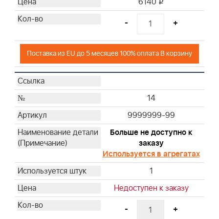
6140
i
-
+
Поставка из EU до 5 месяцев 100% оплата В корзину
14
9999999-99
Больше не доступно к
заказу
Используется в агрегатах
1
Недоступен к заказу
-
+