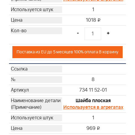
1
1018
i
-
+
Поставка из EU до 5 месяцев 100% оплата В корзину
8
734 11 52-01
Шайба плоская
Используется в агрегатах
1
969
i