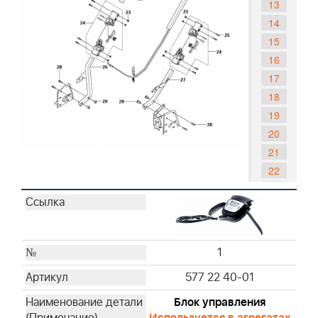
13
14
15
16
17
18
19
20
21
22
23
24
25
26
1
27
577 22 40-01
28
29
Блок управления
Используется в агрегатах