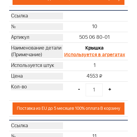
10
505 06 80-01
Крышка
Используется в агрегатах
1
4553
i
-
+
Поставка из EU до 5 месяцев 100% оплата В корзину
11