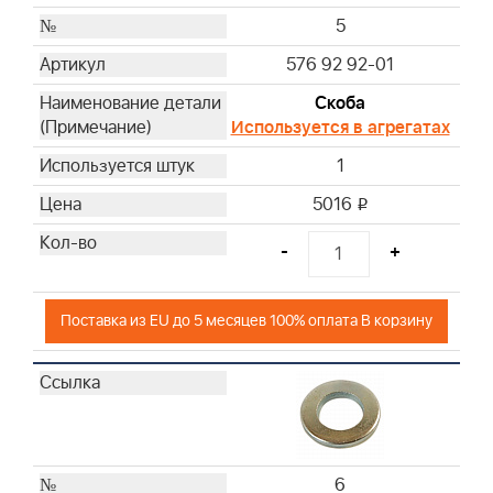
5
576 92 92-01
Скоба
Используется в агрегатах
1
5016
i
-
+
Поставка из EU до 5 месяцев 100% оплата В корзину
6