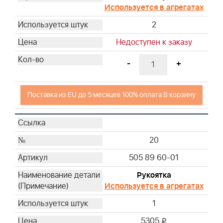
Используется в агрегатах
2
Недоступен к заказу
-
+
Поставка из EU до 5 месяцев 100% оплата В корзину
20
505 89 60-01
Рукоятка
Используется в агрегатах
1
5305
i