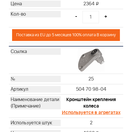
2364
i
-
+
Поставка из EU до 5 месяцев 100% оплата В корзину
25
504 70 98-04
Кронштейн крепления
колеса
Используется в агрегатах
2