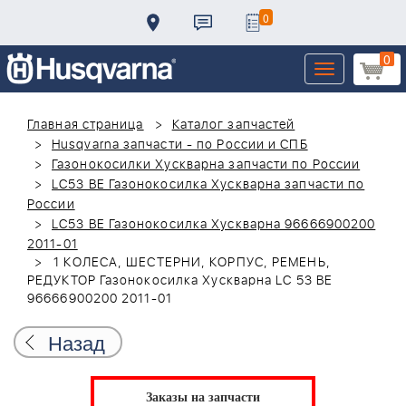
0
0
Toggle
navigation
Главная страница
Каталог запчастей
Husqvarna запчасти - по России и СПБ
Газонокосилки Хускварна запчасти по России
LC53 BE Газонокосилка Хускварна запчасти по
России
LC53 BE Газонокосилка Хускварна 96666900200
2011-01
1 КОЛЕСА, ШЕСТЕРНИ, КОРПУС, РЕМЕНЬ,
РЕДУКТОР Газонокосилка Хускварна LC 53 BE
96666900200 2011-01
Назад
Заказы на запчасти