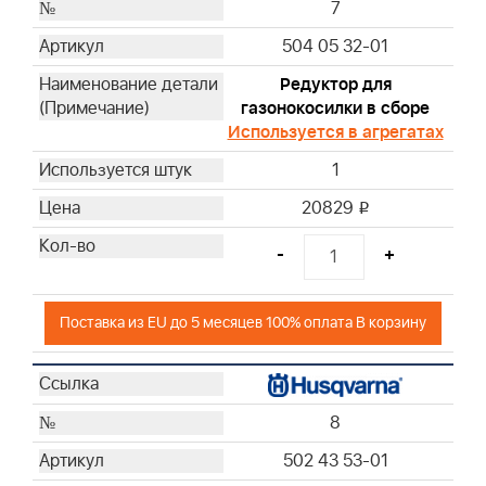
7
504 05 32-01
Редуктор для
газонокосилки в сборе
Используется в агрегатах
1
20829
i
-
+
Поставка из EU до 5 месяцев 100% оплата В корзину
8
502 43 53-01