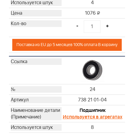
4
1076
i
-
+
Поставка из EU до 5 месяцев 100% оплата В корзину
24
738 21 01-04
Подшипник
Используется в агрегатах
8