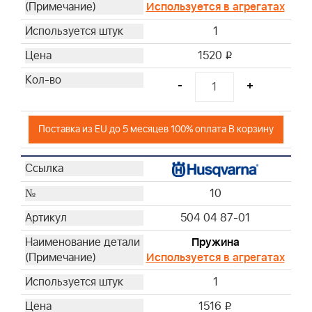
Используется в агрегатах
1
1520
i
-
+
Поставка из EU до 5 месяцев 100% оплата В корзину
10
504 04 87-01
Пружина
Используется в агрегатах
1
1516
i