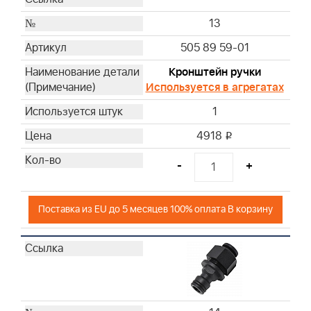
13
505 89 59-01
Кронштейн ручки
Используется в агрегатах
1
4918
i
-
+
Поставка из EU до 5 месяцев 100% оплата В корзину