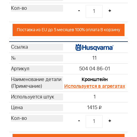
-
+
Поставка из EU до 5 месяцев 100% оплата В корзину
11
504 04 86-01
Кронштейн
Используется в агрегатах
1
1415
i
-
+