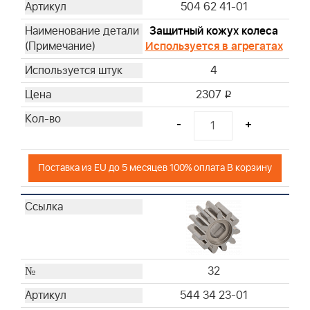
504 62 41-01
Защитный кожух колеса
Используется в агрегатах
4
2307
i
-
+
Поставка из EU до 5 месяцев 100% оплата В корзину
32
544 34 23-01