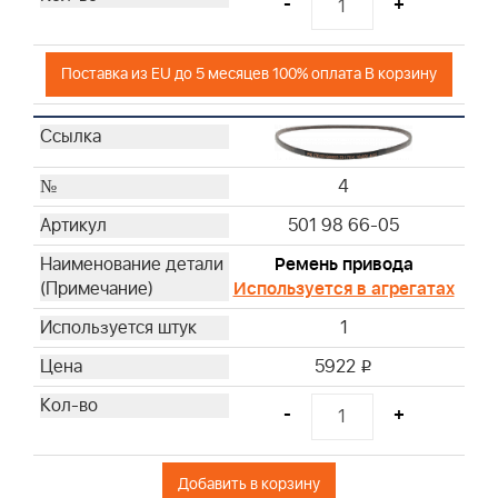
-
+
Поставка из EU до 5 месяцев 100% оплата В корзину
4
501 98 66-05
Ремень привода
Используется в агрегатах
1
5922
i
-
+
Добавить в корзину