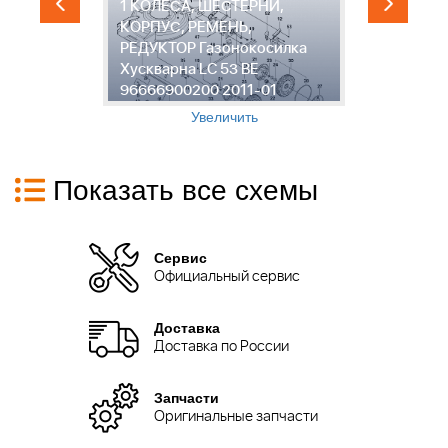
1 КОЛЕСА, ШЕСТЕРНИ,
КОРПУС, РЕМЕНЬ,
РЕДУКТОР Газонокосилка
2
BE
Хускварна LC 53 BE
Г
96666900200 2011-01
5
Увеличить
Показать все схемы
Сервис
Официальный сервис
Доставка
Доставка по России
Запчасти
Оригинальные запчасти