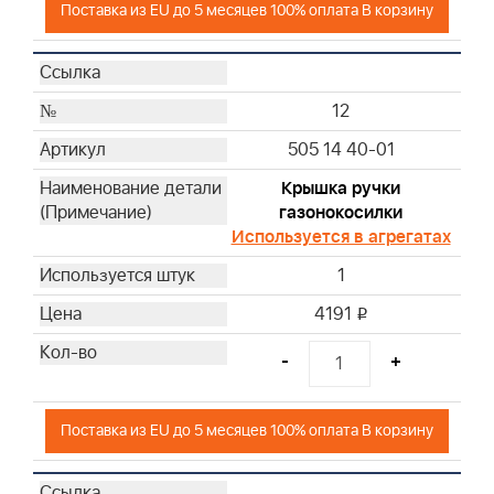
Поставка из EU до 5 месяцев 100% оплата В корзину
12
505 14 40-01
Крышка ручки
газонокосилки
Используется в агрегатах
1
4191
i
-
+
Поставка из EU до 5 месяцев 100% оплата В корзину