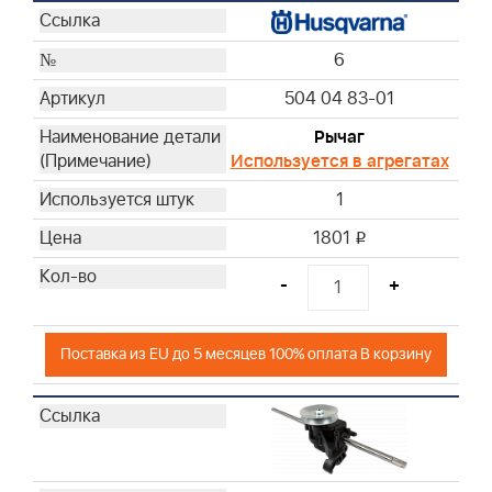
6
504 04 83-01
Рычаг
Используется в агрегатах
1
1801
i
-
+
Поставка из EU до 5 месяцев 100% оплата В корзину