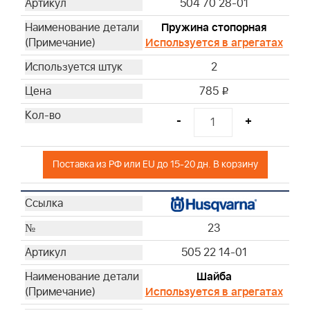
504 70 28-01
Пружина стопорная
Используется в агрегатах
2
785
i
-
+
Поставка из РФ или EU до 15-20 дн. В корзину
23
505 22 14-01
Шайба
Используется в агрегатах