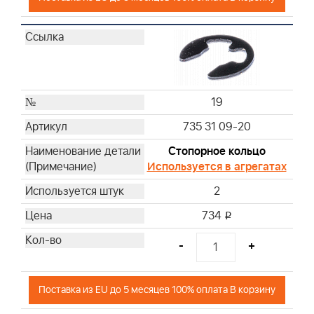
19
735 31 09-20
Стопорное кольцо
Используется в агрегатах
2
734
i
-
+
Поставка из EU до 5 месяцев 100% оплата В корзину