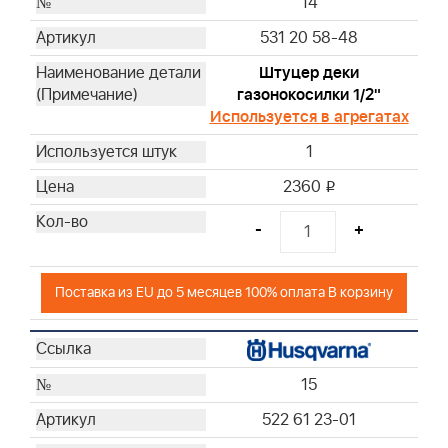
14
531 20 58-48
Штуцер деки
газонокосилки 1/2"
Используется в агрегатах
1
2360
i
-
+
Поставка из EU до 5 месяцев 100% оплата В корзину
15
522 61 23-01