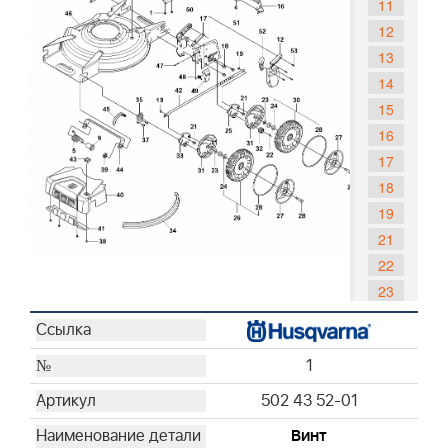
11
12
13
14
15
16
17
18
19
21
22
23
24
25
1
26
27
502 43 52-01
28
Винт
29