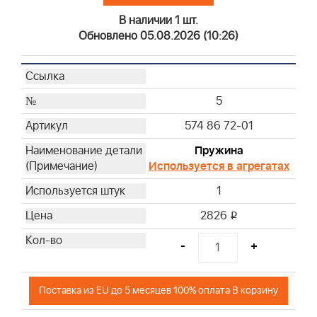
В наличии 1 шт.
Обновлено 05.08.2026 (10:26)
5
574 86 72-01
Пружина
Используется в агрегатах
1
2826
i
-
+
Поставка из EU до 5 месяцев 100% оплата В корзину