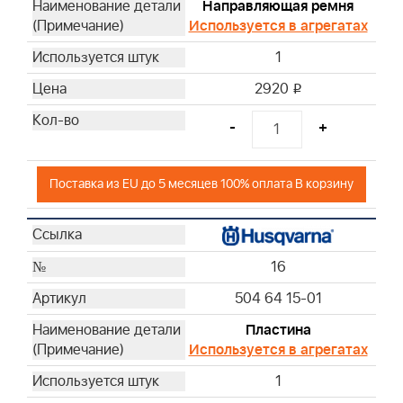
Направляющая ремня
Используется в агрегатах
1
2920
i
-
+
Поставка из EU до 5 месяцев 100% оплата В корзину
16
504 64 15-01
Пластина
Используется в агрегатах
1