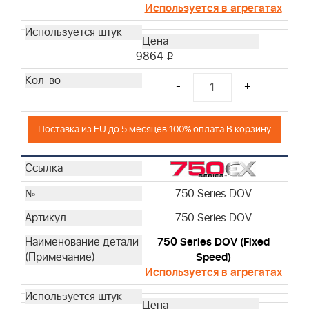
Используется в агрегатах
9864
i
-
+
Поставка из EU до 5 месяцев 100% оплата В корзину
750 Series DOV
750 Series DOV
750 Series DOV (Fixed
Speed)
Используется в агрегатах