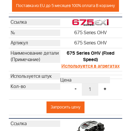
Поставка из EU до 5 месяцев 100% оплата В корзину
675 Series OHV
675 Series OHV
675 Series OHV (Fixed
Speed)
Используется в агрегатах
-
+
Запросить цену