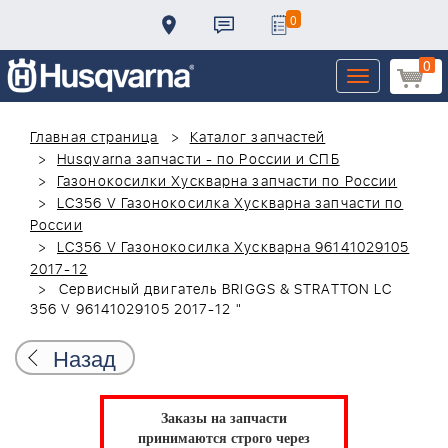
0
0
Toggle
navigation
Главная страница
Каталог запчастей
Husqvarna запчасти - по России и СПБ
Газонокосилки Хускварна запчасти по России
LC356 V Газонокосилка Хускварна запчасти по
России
LC356 V Газонокосилка Хускварна 96141029105
2017-12
Сервисный двигатель BRIGGS & STRATTON LC
356 V 96141029105 2017-12 "
Назад
Заказы на запчасти
принимаются строго через