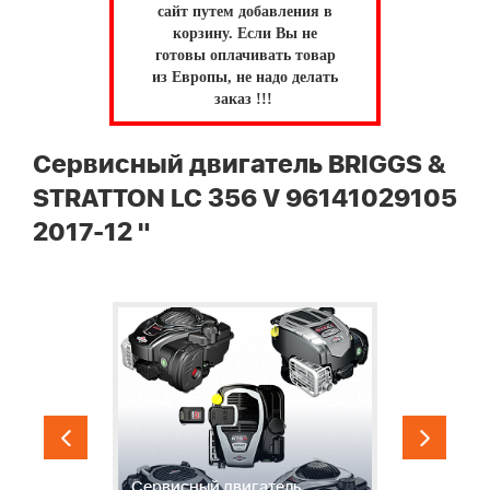
сайт путем добавления в
корзину.
Если Вы не
готовы оплачивать товар
из Европы, не надо делать
заказ !!!
Сервисный двигатель BRIGGS &
STRATTON LC 356 V 96141029105
2017-12 "
1
Т
Сервисный двигатель