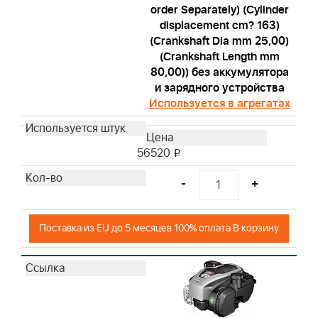
order Separately) (Cylinder
displacement cm? 163)
(Crankshaft Dia mm 25,00)
(Crankshaft Length mm
80,00)) без аккумулятора
и зарядного устройства
Используется в агрегатах
56520
i
-
+
Поставка из EU до 5 месяцев 100% оплата В корзину