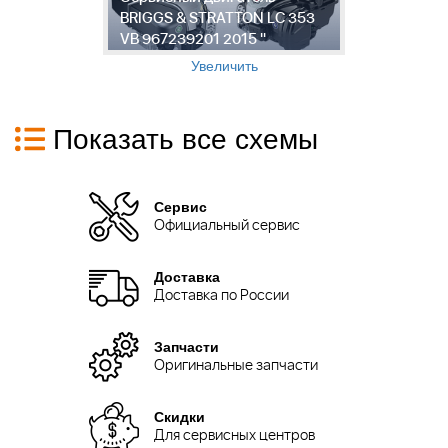
"
BRIGGS & STRATTON LC 353
Х
VB 967239201 2015 "
9
Увеличить
Показать все схемы
Сервис
Официальный сервис
Доставка
Доставка по России
Запчасти
Оригинальные запчасти
Скидки
Для сервисных центров