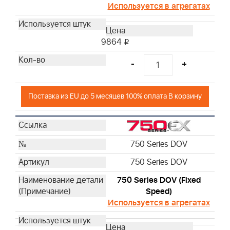
Используется в агрегатах
9864
i
-
+
Поставка из EU до 5 месяцев 100% оплата В корзину
750 Series DOV
750 Series DOV
750 Series DOV (Fixed
Speed)
Используется в агрегатах