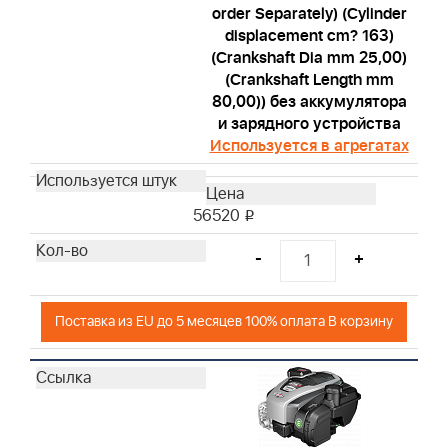
order Separately) (Cylinder
displacement cm? 163)
(Crankshaft Dia mm 25,00)
(Crankshaft Length mm
80,00)) без аккумулятора
и зарядного устройства
Используется в агрегатах
56520
i
-
+
Поставка из EU до 5 месяцев 100% оплата В корзину