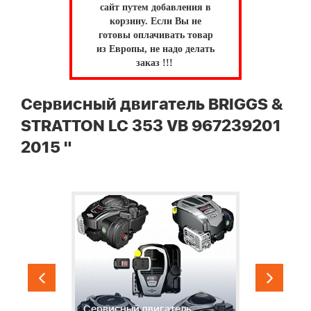
сайт путем добавления в
корзину.
Если Вы не
готовы оплачивать товар
из Европы, не надо делать
заказ !!!
Сервисный двигатель BRIGGS &
STRATTON LC 353 VB 967239201
2015 "
1
К
Сервисный двигатель
Р