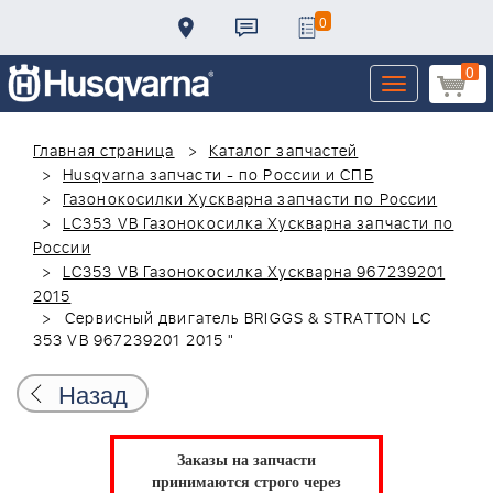
0
0
Toggle
navigation
Главная страница
Каталог запчастей
Husqvarna запчасти - по России и СПБ
Газонокосилки Хускварна запчасти по России
LC353 VB Газонокосилка Хускварна запчасти по
России
LC353 VB Газонокосилка Хускварна 967239201
2015
Сервисный двигатель BRIGGS & STRATTON LC
353 VB 967239201 2015 "
Назад
Заказы на запчасти
принимаются строго через