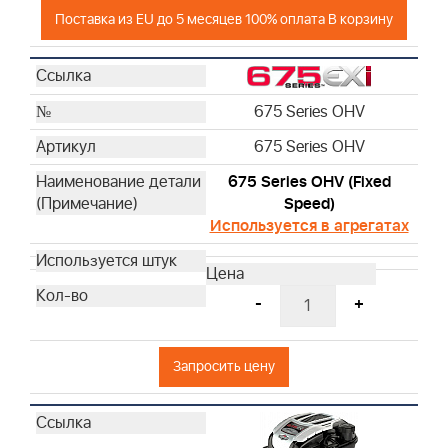
Поставка из EU до 5 месяцев 100% оплата В корзину
675 Series OHV
675 Series OHV
675 Series OHV (Fixed
Speed)
Используется в агрегатах
-
+
Запросить цену