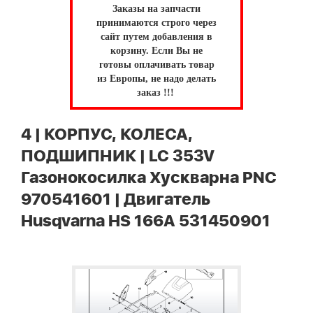
Заказы на запчасти
принимаются строго через
сайт путем добавления в
корзину.
Если Вы не
готовы оплачивать товар
из Европы, не надо делать
заказ !!!
4 | КОРПУС, КОЛЕСА,
ПОДШИПНИК | LC 353V
Газонокосилка Хускварна PNC
970541601 | Двигатель
Husqvarna HS 166A 531450901