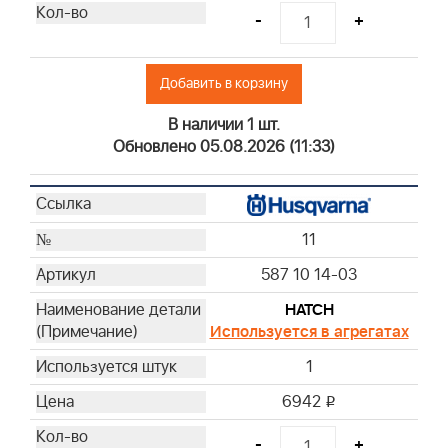
-
+
Добавить в корзину
В наличии 1 шт.
Обновлено 05.08.2026 (11:33)
11
587 10 14-03
HATCH
Используется в агрегатах
1
6942
i
-
+