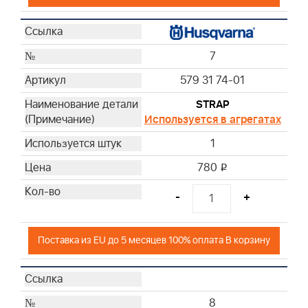
7
579 31 74-01
STRAP
Используется в агрегатах
1
780
i
-
+
Поставка из EU до 5 месяцев 100% оплата В корзину
8