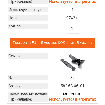
Используется в агрегатах
1
9743
i
-
+
Поставка из EU до 5 месяцев 100% оплата В корзину
32
582 68 06-01
MULCH KIT
Используется в агрегатах