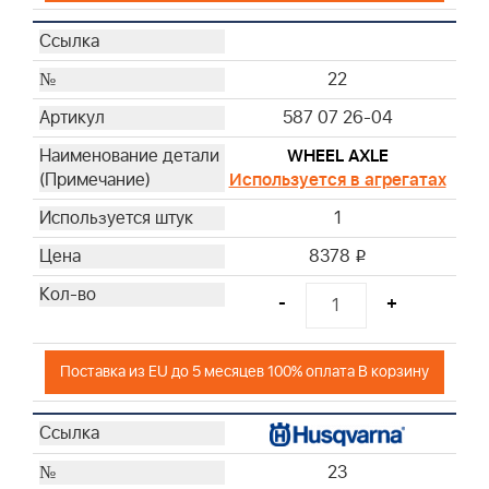
22
587 07 26-04
WHEEL AXLE
Используется в агрегатах
1
8378
i
-
+
Поставка из EU до 5 месяцев 100% оплата В корзину
23