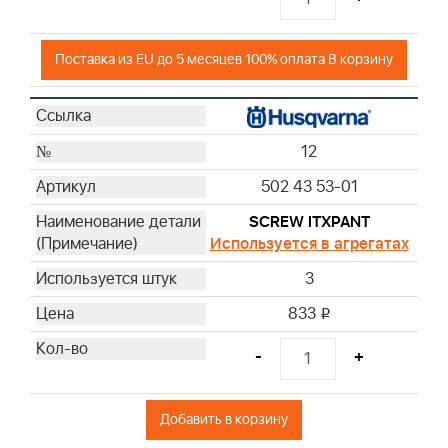
Поставка из EU до 5 месяцев 100% оплата В корзину
12
502 43 53-01
SCREW ITXPANT
Используется в агрегатах
3
833
i
-
+
Добавить в корзину