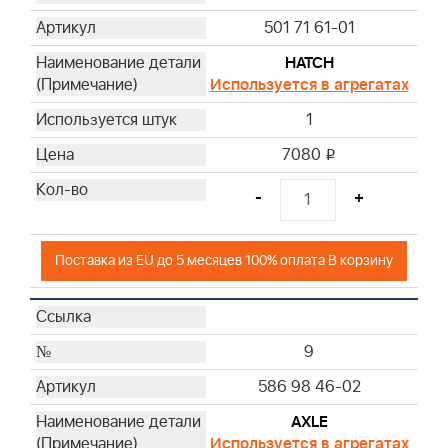
501 71 61-01
HATCH
Используется в агрегатах
1
7080
i
-
+
Поставка из EU до 5 месяцев 100% оплата В корзину
9
586 98 46-02
AXLE
Используется в агрегатах