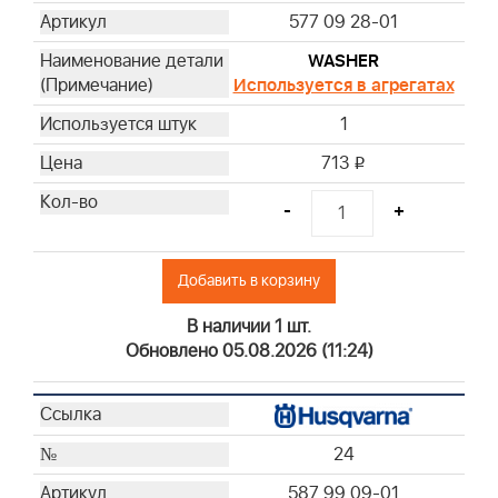
577 09 28-01
WASHER
Используется в агрегатах
1
713
i
-
+
Добавить в корзину
В наличии 1 шт.
Обновлено 05.08.2026 (11:24)
24
587 99 09-01