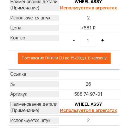
WHEEL ASSY
Используется в агрегатах
2
7881
i
-
+
Поставка из РФ или EU до 15-20 дн. В корзину
26
588 74 97-01
WHEEL ASSY
Используется в агрегатах
2