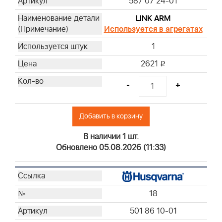
587 07 24-01
LINK ARM
Используется в агрегатах
1
2621
i
-
+
Добавить в корзину
В наличии 1 шт.
Обновлено 05.08.2026 (11:33)
18
501 86 10-01