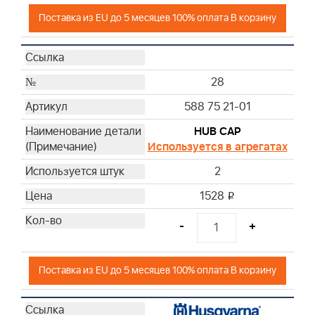
Поставка из EU до 5 месяцев 100% оплата В корзину
28
588 75 21-01
HUB CAP
Используется в агрегатах
2
1528
i
-
+
Поставка из EU до 5 месяцев 100% оплата В корзину