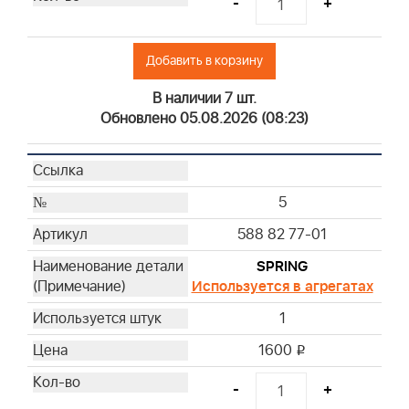
-
+
Добавить в корзину
В наличии 7 шт.
Обновлено 05.08.2026 (08:23)
5
588 82 77-01
SPRING
Используется в агрегатах
1
1600
i
-
+