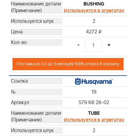
BUSHING
Используется в агрегатах
2
4272
i
-
+
Поставка из EU до 5 месяцев 100% оплата В корзину
19
579 68 28-02
TUBE
Используется в агрегатах
2