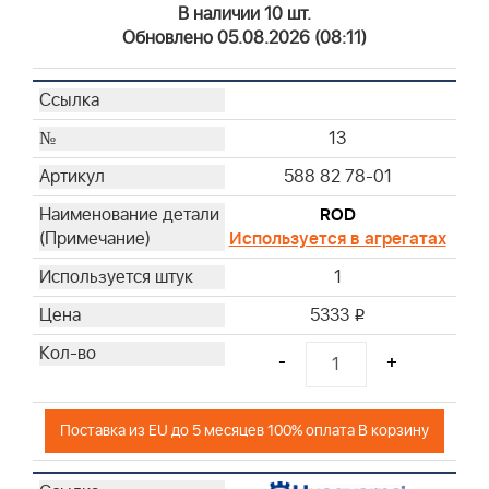
В наличии 10 шт.
Обновлено 05.08.2026 (08:11)
13
588 82 78-01
ROD
Используется в агрегатах
1
5333
i
-
+
Поставка из EU до 5 месяцев 100% оплата В корзину