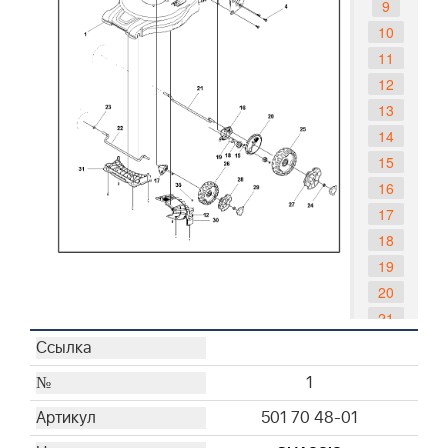
9
10
11
12
13
14
15
16
17
18
19
20
21
22
23
1
24
501 70 48-01
25
26