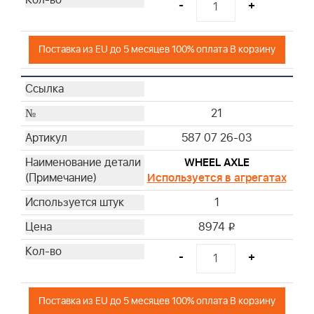
-
+
Поставка из EU до 5 месяцев 100% оплата В корзину
21
587 07 26-03
WHEEL AXLE
Используется в агрегатах
1
8974
i
-
+
Поставка из EU до 5 месяцев 100% оплата В корзину