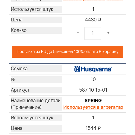
1
4430
i
-
+
Поставка из EU до 5 месяцев 100% оплата В корзину
10
587 10 15-01
SPRING
Используется в агрегатах
1
1544
i