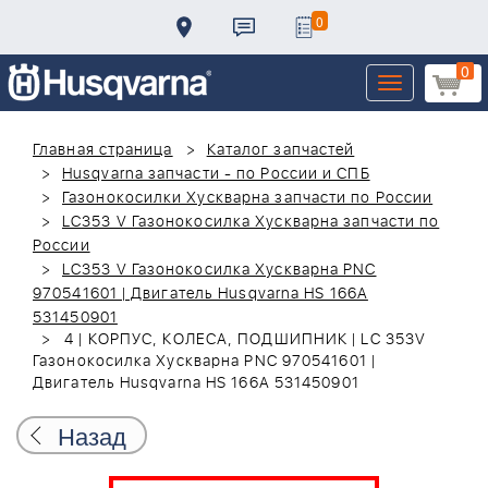
0
0
Toggle
navigation
Главная страница
Каталог запчастей
Husqvarna запчасти - по России и СПБ
Газонокосилки Хускварна запчасти по России
LC353 V Газонокосилка Хускварна запчасти по
России
LC353 V Газонокосилка Хускварна PNC
970541601 | Двигатель Husqvarna HS 166A
531450901
4 | КОРПУС, КОЛЕСА, ПОДШИПНИК | LC 353V
Газонокосилка Хускварна PNC 970541601 |
Двигатель Husqvarna HS 166A 531450901
Назад