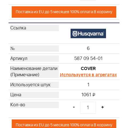
Поставка из EU до 5 месяцев 100% оплата В корзину
6
587 09 54-01
COVER
Используется в агрегатах
1
1061
i
-
+
Поставка из EU до 5 месяцев 100% оплата В корзину