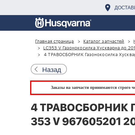
ДОСТАВ
Главная страница
Каталог запчастей
LC353 V Газонокосилка Хускварна до 201
4 ТРАВОСБОРНИК Газонокосилка Хусквар
Назад
Заказы на запчасти принимаются строго че
4 ТРАВОСБОРНИК Г
353 V 967605201 2