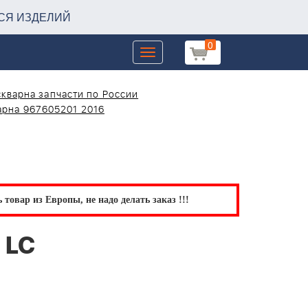
СЯ ИЗДЕЛИЙ
0
Toggle
navigation
кварна запчасти по России
арна 967605201 2016
товар из Европы, не надо делать заказ !!!
 LC