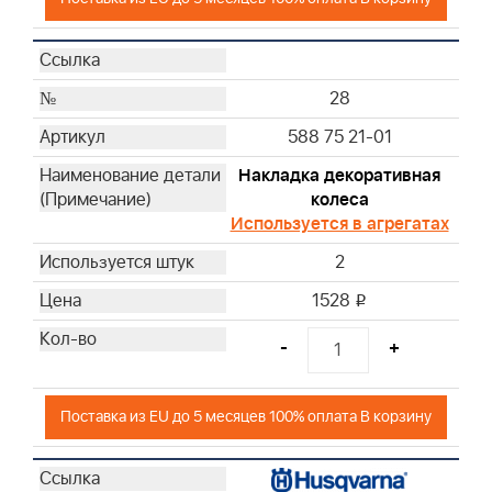
28
588 75 21-01
Накладка декоративная
колеса
Используется в агрегатах
2
1528
i
-
+
Поставка из EU до 5 месяцев 100% оплата В корзину