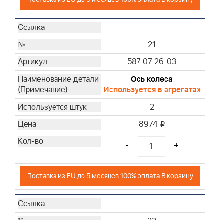
21
587 07 26-03
Ось колеса
Используется в агрегатах
2
8974
i
-
+
Поставка из EU до 5 месяцев 100% оплата В корзину