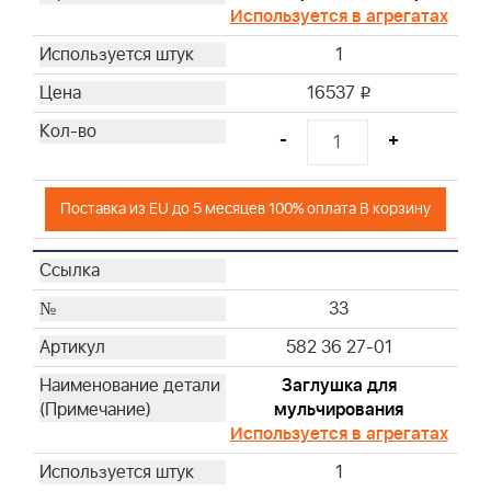
Используется в агрегатах
1
16537
i
-
+
Поставка из EU до 5 месяцев 100% оплата В корзину
33
582 36 27-01
Заглушка для
мульчирования
Используется в агрегатах
1