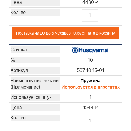
4430
i
-
+
Поставка из EU до 5 месяцев 100% оплата В корзину
10
587 10 15-01
Пружина
Используется в агрегатах
1
1544
i
-
+