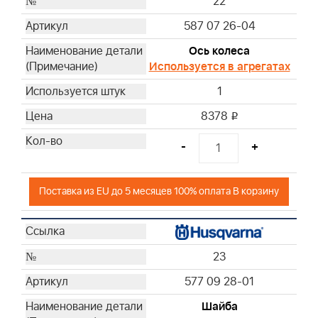
22
587 07 26-04
Ось колеса
Используется в агрегатах
1
8378
i
-
+
Поставка из EU до 5 месяцев 100% оплата В корзину
23
577 09 28-01
Шайба