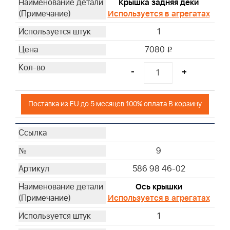
Крышка задняя деки
Используется в агрегатах
1
7080
i
-
+
Поставка из EU до 5 месяцев 100% оплата В корзину
9
586 98 46-02
Ось крышки
Используется в агрегатах
1