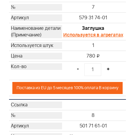
7
579 31 74-01
Заглушка
Используется в агрегатах
1
780
i
-
+
Поставка из EU до 5 месяцев 100% оплата В корзину
8
501 71 61-01