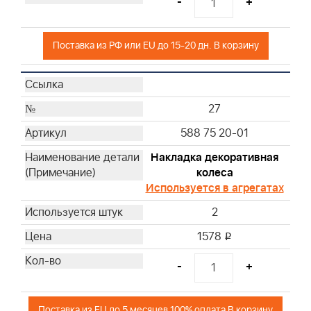
-
+
Поставка из РФ или EU до 15-20 дн. В корзину
27
588 75 20-01
Накладка декоративная
колеса
Используется в агрегатах
2
1578
i
-
+
Поставка из EU до 5 месяцев 100% оплата В корзину