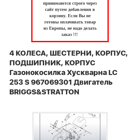
принимаются строго через
сайт путем добавления в
корзину.
Если Вы не
готовы оплачивать товар
из Европы, не надо делать
заказ !!!
4 КОЛЕСА, ШЕСТЕРНИ, КОРПУС,
ПОДШИПНИК, КОРПУС
Газонокосилка Хускварна LC
253 S 967069301 Двигатель
BRIGGS&STRATTON