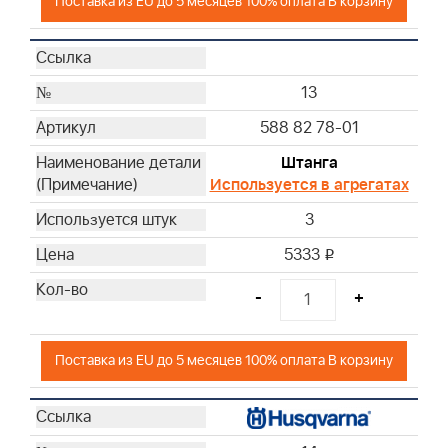
Поставка из EU до 5 месяцев 100% оплата В корзину
13
588 82 78-01
Штанга
Используется в агрегатах
3
5333
i
-
+
Поставка из EU до 5 месяцев 100% оплата В корзину