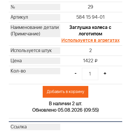
29
584 15 94-01
Заглушка колеса с
логотипом
Используется в агрегатах
2
1422
i
-
+
Добавить в корзину
В наличии 2 шт.
Обновлено 05.08.2026 (09:55)