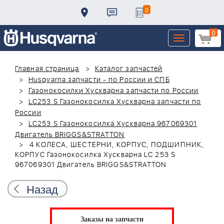
0
0
Toggle
navigation
Главная страница
Каталог запчастей
Husqvarna запчасти - по России и СПБ
Газонокосилки Хускварна запчасти по России
LC253 S Газонокосилка Хускварна запчасти по
России
LC253 S Газонокосилка Хускварна 967069301
Двигатель BRIGGS&STRATTON
4 КОЛЕСА, ШЕСТЕРНИ, КОРПУС, ПОДШИПНИК,
КОРПУС Газонокосилка Хускварна LC 253 S
967069301 Двигатель BRIGGS&STRATTON
Назад
Заказы на запчасти