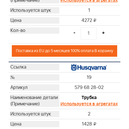
Используется в агрегатах
1
4272
i
-
+
Поставка из EU до 5 месяцев 100% оплата В корзину
19
579 68 28-02
Трубка
Используется в агрегатах
2
1428
i