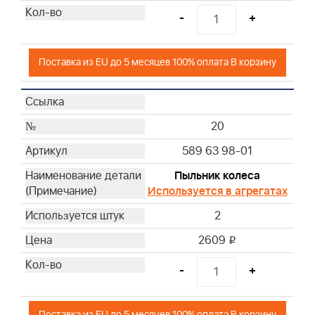
-
+
Поставка из EU до 5 месяцев 100% оплата В корзину
20
589 63 98-01
Пыльник колеса
Используется в агрегатах
2
2609
i
-
+
Поставка из EU до 5 месяцев 100% оплата В корзину