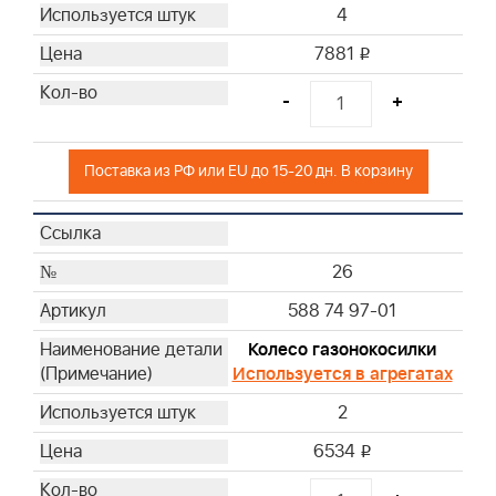
4
7881
i
-
+
Поставка из РФ или EU до 15-20 дн. В корзину
26
588 74 97-01
Колесо газонокосилки
Используется в агрегатах
2
6534
i