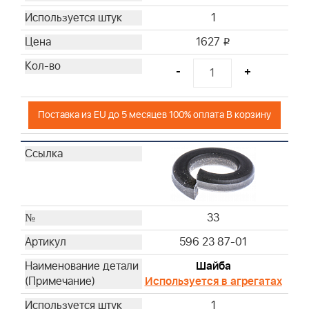
1
1627
i
-
+
Поставка из EU до 5 месяцев 100% оплата В корзину
33
596 23 87-01
Шайба
Используется в агрегатах
1