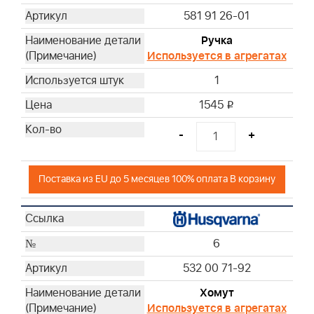
581 91 26-01
Ручка
Используется в агрегатах
1
1545
i
-
+
Поставка из EU до 5 месяцев 100% оплата В корзину
6
532 00 71-92
Хомут
Используется в агрегатах