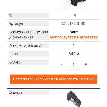
14
532 17 88-48
Винт
Используется в агрегатах
1
842
i
-
+
Поставка из EU до 5 месяцев 100% оплата В корзину