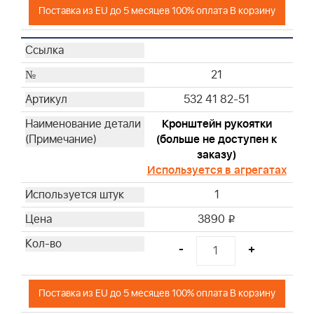
Поставка из EU до 5 месяцев 100% оплата В корзину
21
532 41 82-51
Кронштейн рукоятки
(больше не доступен к
заказу)
Используется в агрегатах
1
3890
i
-
+
Поставка из EU до 5 месяцев 100% оплата В корзину