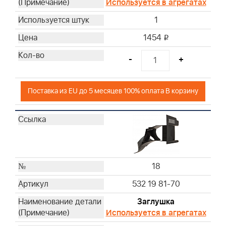
Используется в агрегатах
1
1454
i
-
+
Поставка из EU до 5 месяцев 100% оплата В корзину
18
532 19 81-70
Заглушка
Используется в агрегатах