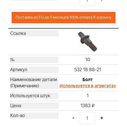
Поставка из EU до 5 месяцев 100% оплата В корзину
10
532 18 88-21
Болт
Используется в агрегатах
1
1383
i
-
+