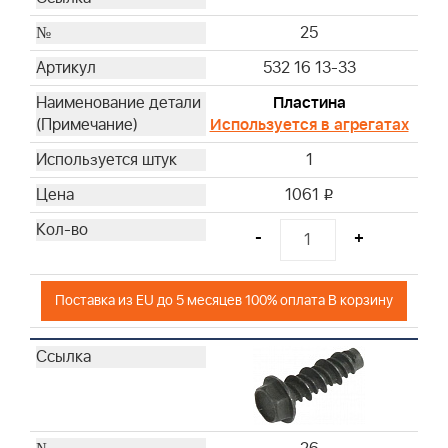
25
532 16 13-33
Пластина
Используется в агрегатах
1
1061
i
-
+
Поставка из EU до 5 месяцев 100% оплата В корзину