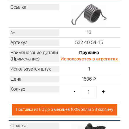
13
532 40 54-15
Пружина
Используется в агрегатах
1
1536
i
-
+
Поставка из EU до 5 месяцев 100% оплата В корзину