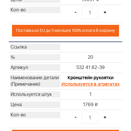
-
+
Поставка из EU до 5 месяцев 100% оплата В корзину
20
532 41 82-39
Кронштейн рукоятки
Используется в агрегатах
1
1769
i
-
+