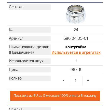
24
596 04 05-01
Контргайка
Используется в агрегатах
1
987
i
-
+
Поставка из EU до 5 месяцев 100% оплата В корзину