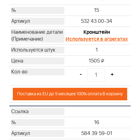
15
532 43 00-34
Кронштейн
Используется в агрегатах
1
1505
i
-
+
Поставка из EU до 5 месяцев 100% оплата В корзину
16
584 39 59-01