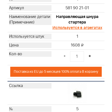
581 90 21-01
Направляющая шнура
стартера
Используется в агрегатах
1
1608
i
-
+
Поставка из EU до 5 месяцев 100% оплата В корзину
5