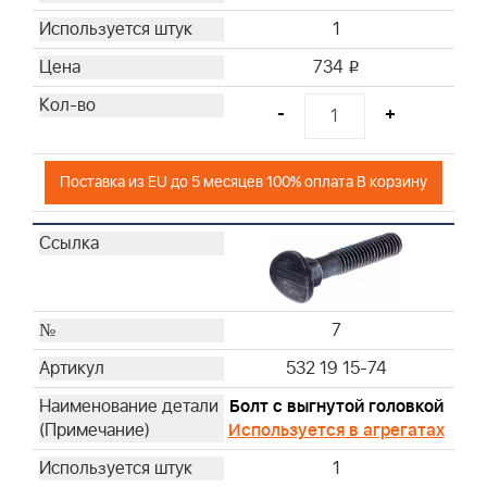
1
734
i
-
+
Поставка из EU до 5 месяцев 100% оплата В корзину
7
532 19 15-74
Болт с выгнутой головкой
Используется в агрегатах
1