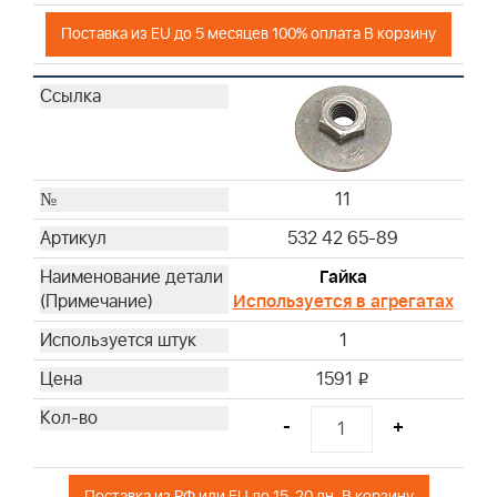
Поставка из EU до 5 месяцев 100% оплата В корзину
11
532 42 65-89
Гайка
Используется в агрегатах
1
1591
i
-
+
Поставка из РФ или EU до 15-20 дн. В корзину