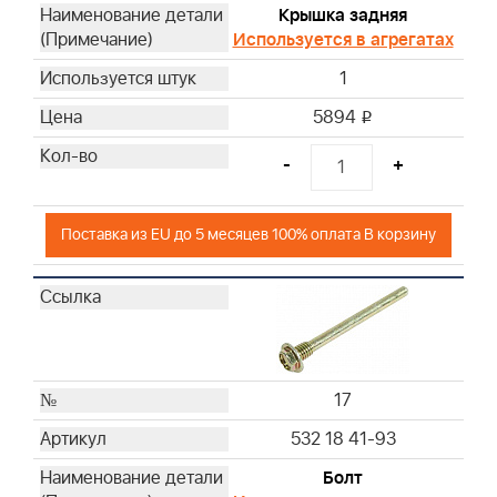
Крышка задняя
Используется в агрегатах
1
5894
i
-
+
Поставка из EU до 5 месяцев 100% оплата В корзину
17
532 18 41-93
Болт