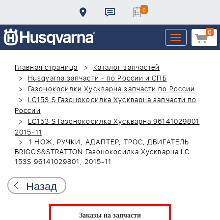
0
0
Toggle
navigation
Главная страница
Каталог запчастей
Husqvarna запчасти - по России и СПБ
Газонокосилки Хускварна запчасти по России
LC153 S Газонокосилка Хускварна запчасти по
России
LC153 S Газонокосилка Хускварна 96141029801
2015-11
1 НОЖ, РУЧКИ, АДАПТЕР, ТРОС, ДВИГАТЕЛЬ
BRIGGS&STRATTON Газонокосилка Хускварна LC
153S 96141029801, 2015-11
Назад
Заказы на запчасти