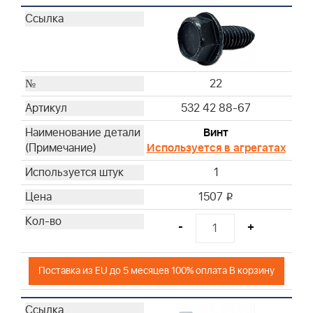
22
532 42 88-67
Винт
Используется в агрегатах
1
1507
i
-
+
Поставка из EU до 5 месяцев 100% оплата В корзину