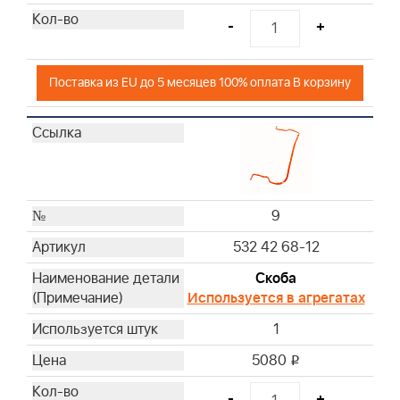
-
+
Поставка из EU до 5 месяцев 100% оплата В корзину
9
532 42 68-12
Скоба
Используется в агрегатах
1
5080
i
-
+