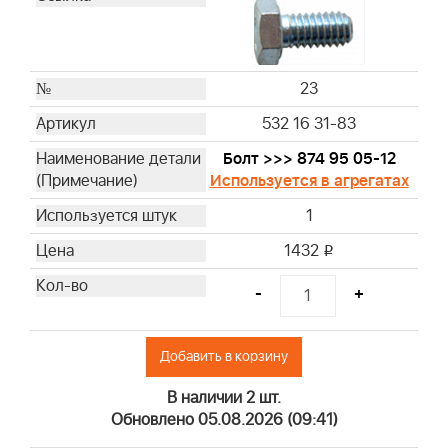
23
532 16 31-83
Болт >>> 874 95 05-12
Используется в агрегатах
1
1432
i
-
+
Добавить в корзину
В наличии 2 шт.
Обновлено 05.08.2026 (09:41)