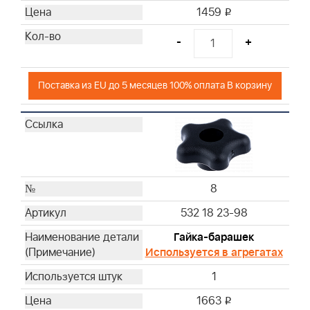
1459
i
-
+
Поставка из EU до 5 месяцев 100% оплата В корзину
8
532 18 23-98
Гайка-барашек
Используется в агрегатах
1
1663
i