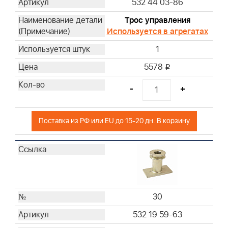
532 44 03-86
Трос управления
Используется в агрегатах
1
5578
i
-
+
Поставка из РФ или EU до 15-20 дн. В корзину
30
532 19 59-63