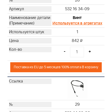
26
532 16 34-09
Винт
Используется в агрегатах
1
842
i
-
+
Поставка из EU до 5 месяцев 100% оплата В корзину
29