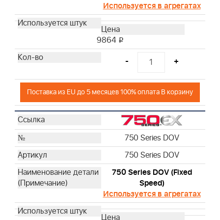
Используется в агрегатах
9864
i
-
+
Поставка из EU до 5 месяцев 100% оплата В корзину
750 Series DOV
750 Series DOV
750 Series DOV (Fixed
Speed)
Используется в агрегатах