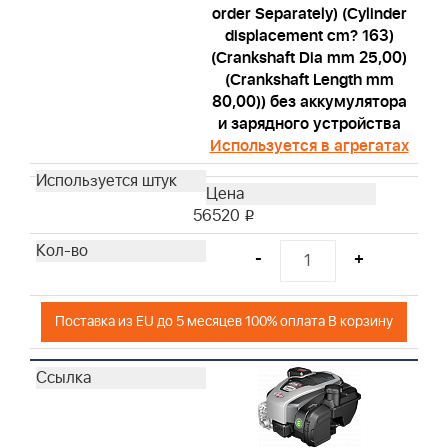
order Separately) (Cylinder
displacement cm? 163)
(Crankshaft Dia mm 25,00)
(Crankshaft Length mm
80,00)) без аккумулятора
и зарядного устройства
Используется в агрегатах
56520
i
-
+
Поставка из EU до 5 месяцев 100% оплата В корзину