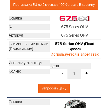
Поставка из EU до 5 месяцев 100% оплата В корзину
675 Series OHV
675 Series OHV
675 Series OHV (Fixed
Speed)
Используется в агрегатах
-
+
Запросить цену