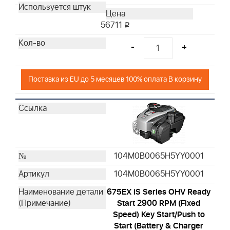
56711
i
-
+
Поставка из EU до 5 месяцев 100% оплата В корзину
104M0B0065H5YY0001
104M0B0065H5YY0001
675EX iS Series OHV Ready
Start 2900 RPM (Fixed
Speed) Key Start/Push to
Start (Battery & Charger