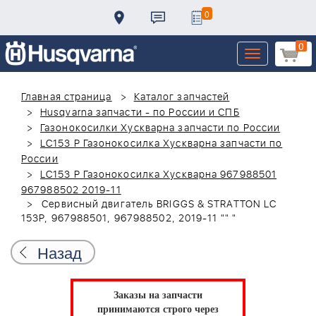
0
0
Toggle
navigation
Главная страница
Каталог запчастей
Husqvarna запчасти - по России и СПБ
Газонокосилки Хускварна запчасти по России
LC153 P Газонокосилка Хускварна запчасти по
России
LC153 P Газонокосилка Хускварна 967988501
967988502 2019-11
Сервисный двигатель BRIGGS & STRATTON LC
153P, 967988501, 967988502, 2019-11 "" "
Назад
Заказы на запчасти
принимаются строго через