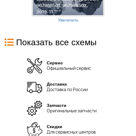
967988501, 967988502,
1
2019-11 "" "
2
Увеличить
Показать все схемы
Сервис
Официальный сервис
Доставка
Доставка по России
Запчасти
Оригинальные запчасти
Скидки
Для сервисных центров