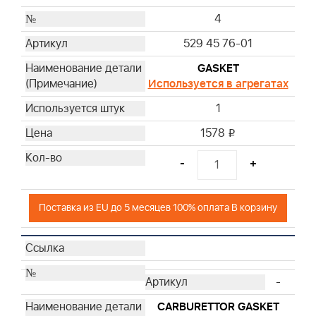
4
529 45 76-01
GASKET
Используется в агрегатах
1
1578
i
-
+
Поставка из EU до 5 месяцев 100% оплата В корзину
-
CARBURETTOR GASKET