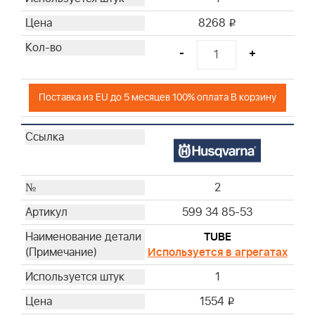
8268
i
-
+
Поставка из EU до 5 месяцев 100% оплата В корзину
2
599 34 85-53
TUBE
Используется в агрегатах
1
1554
i