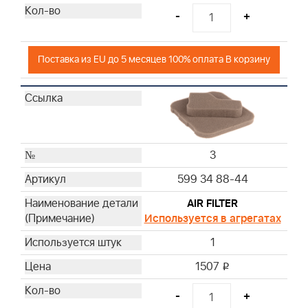
-
+
Поставка из EU до 5 месяцев 100% оплата В корзину
3
599 34 88-44
AIR FILTER
Используется в агрегатах
1
1507
i
-
+