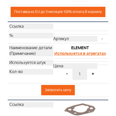
Поставка из EU до 5 месяцев 100% оплата В корзину
-
ELEMENT
Используется в агрегатах
-
+
Запросить цену