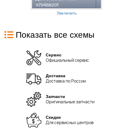
970488201
1
Увеличить
Показать все схемы
Сервис
Официальный сервис
Доставка
Доставка по России
Запчасти
Оригинальные запчасти
Скидки
Для сервисных центров