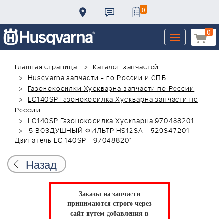
0
0
Toggle
navigation
Главная страница
Каталог запчастей
Husqvarna запчасти - по России и СПБ
Газонокосилки Хускварна запчасти по России
LC140SP Газонокосилка Хускварна запчасти по
России
LC140SP Газонокосилка Хускварна 970488201
5 ВОЗДУШНЫЙ ФИЛЬТР HS123A - 529347201
Двигатель LC 140SP - 970488201
Назад
Заказы на запчасти
принимаются строго через
сайт путем добавления в