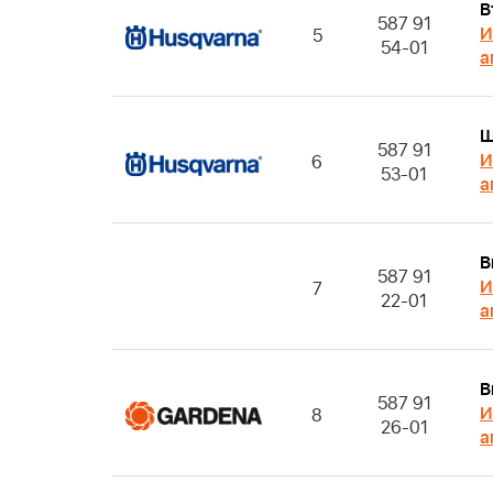
В
587 91
И
5
54-01
а
Ш
587 91
И
6
53-01
а
В
587 91
И
7
22-01
а
В
587 91
И
8
26-01
а