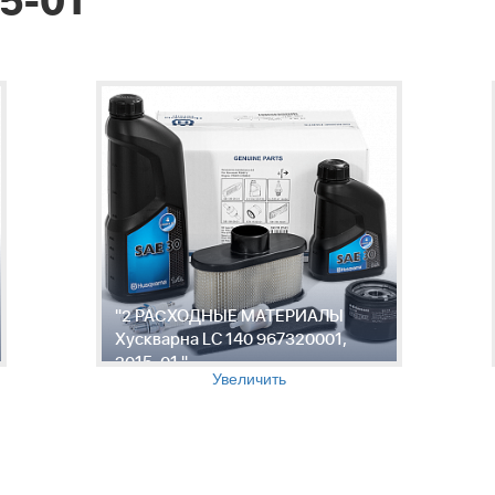
5-01
"2 РАСХОДНЫЕ МАТЕРИАЛЫ
Хускварна LC 140 967320001,
2015-01 "
Увеличить