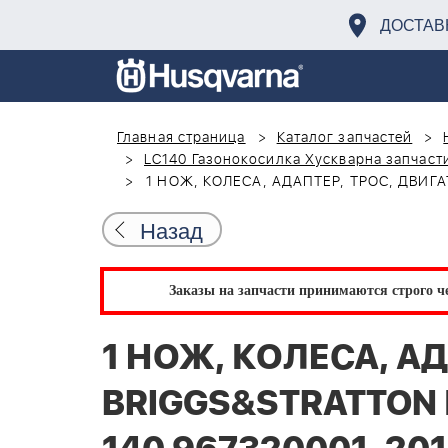
ДОСТАВ
Главная страница
Каталог запчастей
LC140 Газонокосилка Хускварна запчаст
1 НОЖ, КОЛЕСА, АДАПТЕР, ТРОС, ДВИГАТ
Назад
Заказы на запчасти принимаются строго че
1 НОЖ, КОЛЕСА, А
BRIGGS&STRATTON 