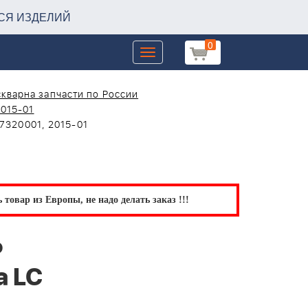
СЯ ИЗДЕЛИЙ
0
Toggle
navigation
кварна запчасти по России
2015-01
7320001, 2015-01
товар из Европы, не надо делать заказ !!!
Ь
а LC