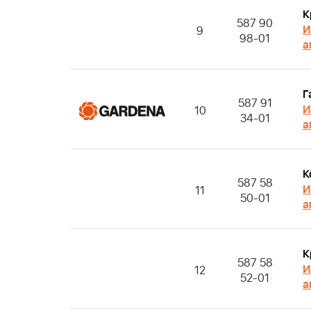
К
587 90
И
9
98-01
а
Г
587 91
И
10
34-01
а
К
587 58
И
11
50-01
а
К
587 58
И
12
52-01
а