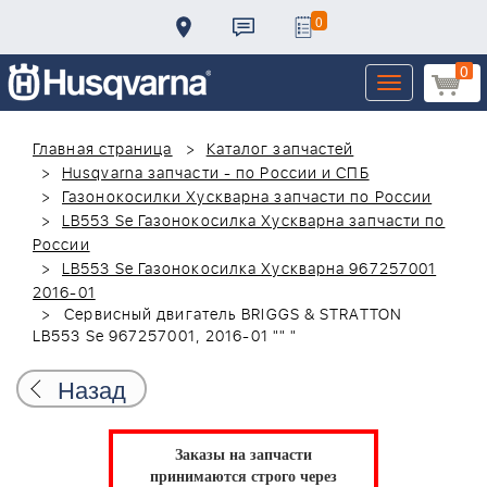
0
0
Toggle
navigation
Главная страница
Каталог запчастей
Husqvarna запчасти - по России и СПБ
Газонокосилки Хускварна запчасти по России
LB553 Se Газонокосилка Хускварна запчасти по
России
LB553 Se Газонокосилка Хускварна 967257001
2016-01
Сервисный двигатель BRIGGS & STRATTON
LB553 Se 967257001, 2016-01 "" "
Назад
Заказы на запчасти
принимаются строго через