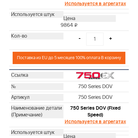
Используется в агрегатах
9864
i
-
+
Поставка из EU до 5 месяцев 100% оплата В корзину
750 Series DOV
750 Series DOV
750 Series DOV (Fixed
Speed)
Используется в агрегатах