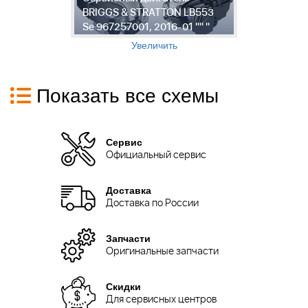
01
BRIGGS & STRATTON LB553
Г
Se 967257001, 2016-01 "" "
L
Увеличить
Показать все схемы
Сервис
Официальный сервис
Доставка
Доставка по России
Запчасти
Оригинальные запчасти
Скидки
Для сервисных центров