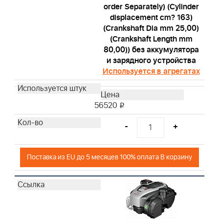
order Separately) (Cylinder
displacement cm? 163)
(Crankshaft Dia mm 25,00)
(Crankshaft Length mm
80,00)) без аккумулятора
и зарядного устройства
Используется в агрегатах
56520
i
-
+
Поставка из EU до 5 месяцев 100% оплата В корзину