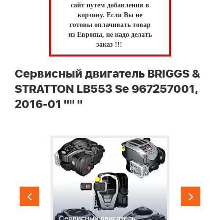
сайт путем добавления в
корзину.
Если Вы не
готовы оплачивать товар
из Европы, не надо делать
заказ !!!
Сервисный двигатель BRIGGS &
STRATTON LB553 Se 967257001,
2016-01 "" "
1
Ш
Сервисный двигатель