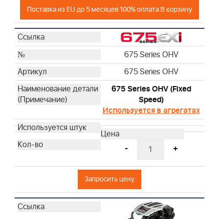
Поставка из EU до 5 месяцев 100% оплата В корзину
675 Series OHV
675 Series OHV
675 Series OHV (Fixed
Speed)
Используется в агрегатах
-
+
Запросить цену