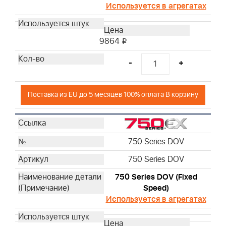
Используется в агрегатах
9864
i
-
+
Поставка из EU до 5 месяцев 100% оплата В корзину
750 Series DOV
750 Series DOV
750 Series DOV (Fixed
Speed)
Используется в агрегатах