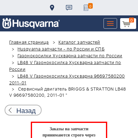
0
0
Toggle
navigation
Главная страница
Каталог запчастей
Husqvarna запчасти - по России и СПБ
Газонокосилки Хускварна запчасти по России
LB48 V Газонокосилка Хускварна запчасти по
России
LB48 V Газонокосилка Хускварна 96697580200
2011-01
Сервисный двигатель BRIGGS & STRATTON LB48
V 96697580200, 2011-01 "
Назад
Заказы на запчасти
принимаются строго через