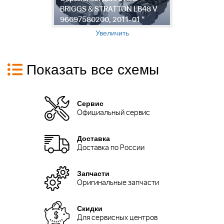
BRIGGS & STRATTON LB48 V
Х
96697580200, 2011-01 "
9
Увеличить
Показать все схемы
Сервис
Официальный сервис
Доставка
Доставка по России
Запчасти
Оригинальные запчасти
Скидки
Для сервисных центров