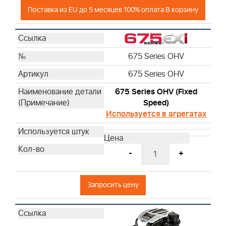
Поставка из EU до 5 месяцев 100% оплата В корзину
675 Series OHV
675 Series OHV
675 Series OHV (Fixed
Speed)
Используется в агрегатах
-
+
Запросить цену