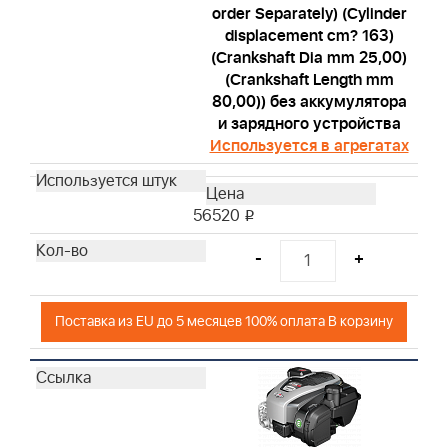
order Separately) (Cylinder
displacement cm? 163)
(Crankshaft Dia mm 25,00)
(Crankshaft Length mm
80,00)) без аккумулятора
и зарядного устройства
Используется в агрегатах
56520
i
-
+
Поставка из EU до 5 месяцев 100% оплата В корзину