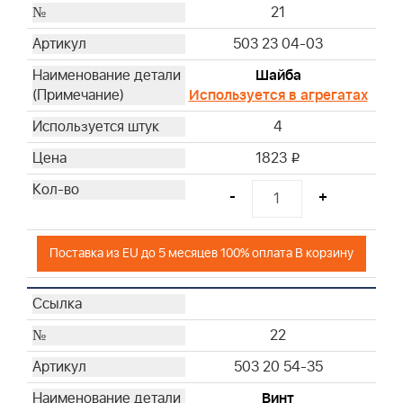
21
503 23 04-03
Шайба
Используется в агрегатах
4
1823
i
-
+
Поставка из EU до 5 месяцев 100% оплата В корзину
22
503 20 54-35
Винт