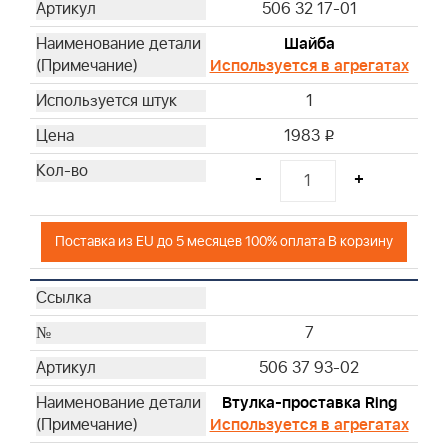
506 32 17-01
Шайба
Используется в агрегатах
1
1983
i
-
+
Поставка из EU до 5 месяцев 100% оплата В корзину
7
506 37 93-02
Втулка-проставка Ring
Используется в агрегатах