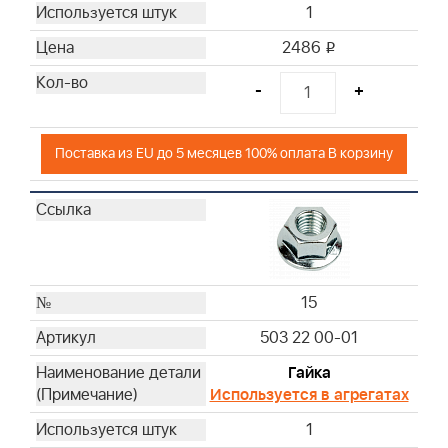
1
2486
i
-
+
Поставка из EU до 5 месяцев 100% оплата В корзину
15
503 22 00-01
Гайка
Используется в агрегатах
1