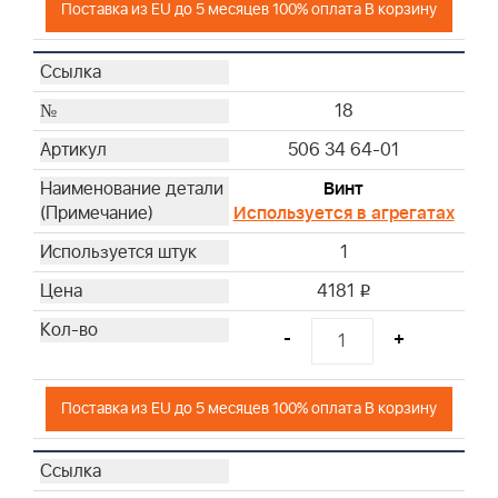
Поставка из EU до 5 месяцев 100% оплата В корзину
18
506 34 64-01
Винт
Используется в агрегатах
1
4181
i
-
+
Поставка из EU до 5 месяцев 100% оплата В корзину