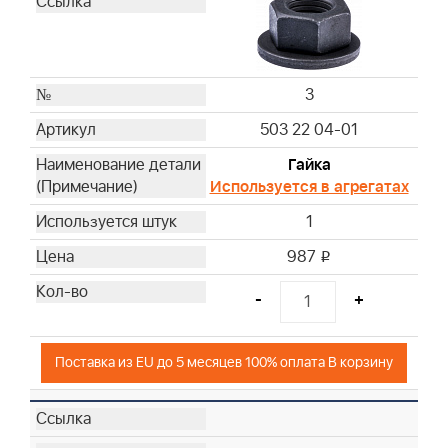
3
503 22 04-01
Гайка
Используется в агрегатах
1
987
i
-
+
Поставка из EU до 5 месяцев 100% оплата В корзину