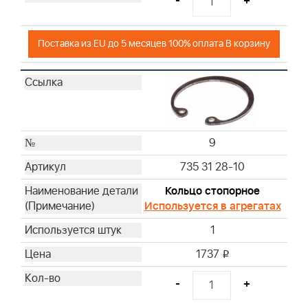
-
+
Поставка из EU до 5 месяцев 100% оплата В корзину
9
735 31 28-10
Кольцо стопорное
Используется в агрегатах
1
1737
i
-
+