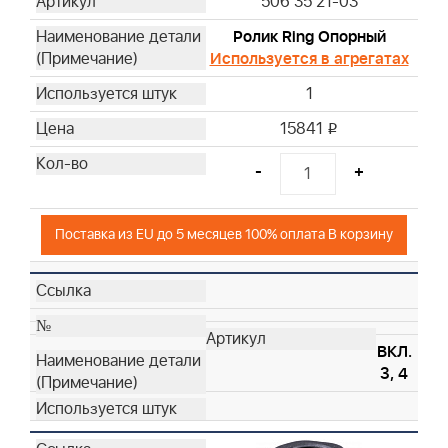
506 35 21-03
Ролик Ring Опорный
Используется в агрегатах
1
15841
i
-
+
Поставка из EU до 5 месяцев 100% оплата В корзину
ВКЛ.
3, 4