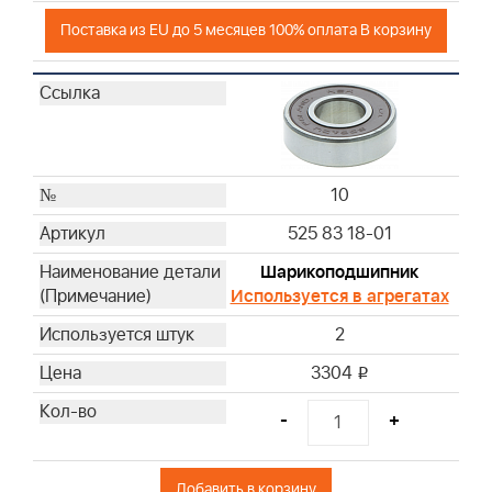
Поставка из EU до 5 месяцев 100% оплата В корзину
10
525 83 18-01
Шарикоподшипник
Используется в агрегатах
2
3304
i
-
+
Добавить в корзину