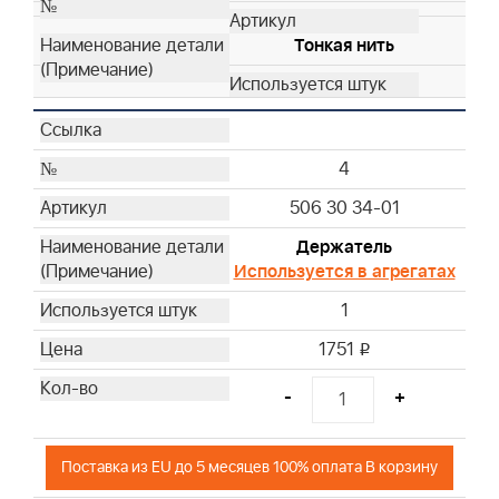
Тонкая нить
4
506 30 34-01
Держатель
Используется в агрегатах
1
1751
i
-
+
Поставка из EU до 5 месяцев 100% оплата В корзину