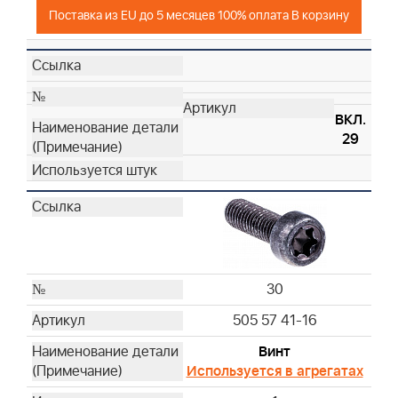
Поставка из EU до 5 месяцев 100% оплата В корзину
ВКЛ.
29
30
505 57 41-16
Винт
Используется в агрегатах