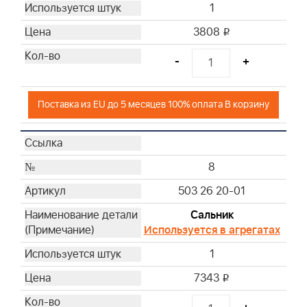
1
3808
i
-
+
Поставка из EU до 5 месяцев 100% оплата В корзину
8
503 26 20-01
Сальник
Используется в агрегатах
1
7343
i