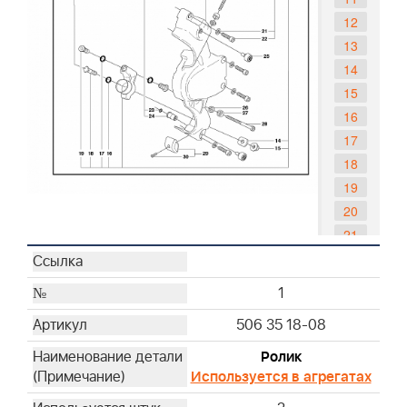
12
13
14
15
16
17
18
19
20
21
22
23
1
24
506 35 18-08
25
26
Ролик
Используется в агрегатах
27
28