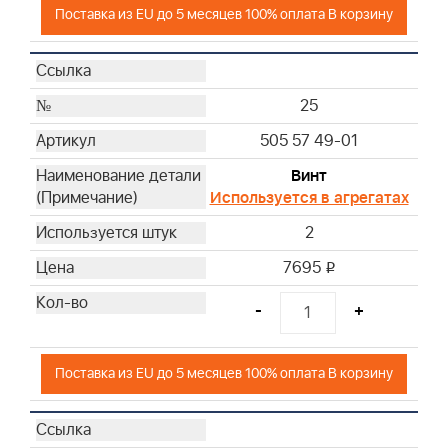
Поставка из EU до 5 месяцев 100% оплата В корзину
25
505 57 49-01
Винт
Используется в агрегатах
2
7695
i
-
+
Поставка из EU до 5 месяцев 100% оплата В корзину