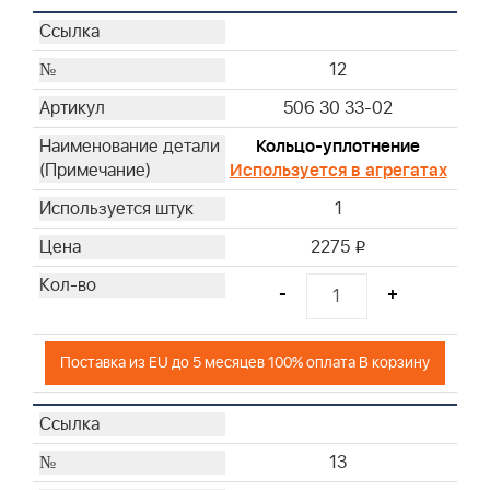
12
506 30 33-02
Кольцо-уплотнение
Используется в агрегатах
1
2275
i
-
+
Поставка из EU до 5 месяцев 100% оплата В корзину
13