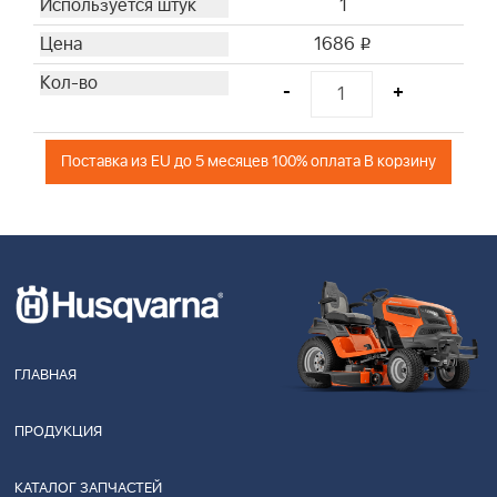
1
1686
i
-
+
Поставка из EU до 5 месяцев 100% оплата В корзину
ГЛАВНАЯ
ПРОДУКЦИЯ
КАТАЛОГ ЗАПЧАСТЕЙ