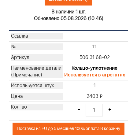
В наличии 1 шт.
Обновлено 05.08.2026 (10:46)
11
506 31 68-02
Кольцо-уплотнение
Используется в агрегатах
1
2403
i
-
+
Поставка из EU до 5 месяцев 100% оплата В корзину