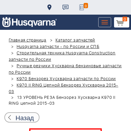
0
0
Toggle
navigation
Главная страница
Каталог запчастей
Husqvarna запчасти - по России и СПБ
Строительная техника Husqvarna Construction
запчасти по России
Ручные резчики Хускварна бензиновые запчасти
по России
K970 Бензорез Хускварна запчасти по России
K970 II RING Цепной Бензорез Хускварна 2015-
03
13 УРОВЕНЬ РЕЗА Бензорез Хускварна K970 II
RING цепной 2015-03
Назад