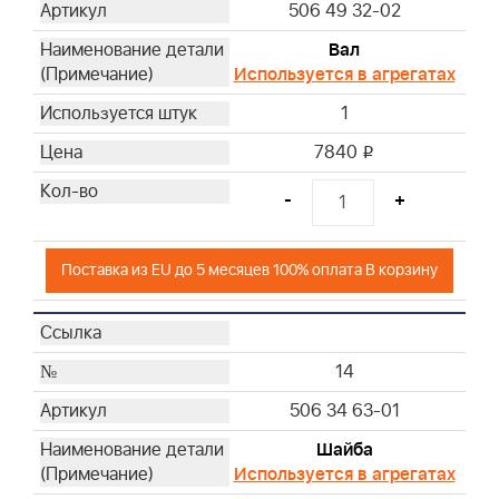
506 49 32-02
Вал
Используется в агрегатах
1
7840
i
-
+
Поставка из EU до 5 месяцев 100% оплата В корзину
14
506 34 63-01
Шайба
Используется в агрегатах