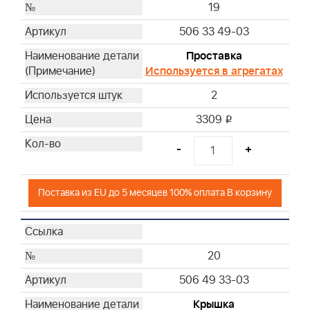
19
506 33 49-03
Проставка
Используется в агрегатах
2
3309
i
-
+
Поставка из EU до 5 месяцев 100% оплата В корзину
20
506 49 33-03
Крышка