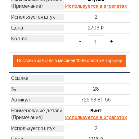
Используется в агрегатах
2
2703
i
-
+
Поставка из EU до 5 месяцев 100% оплата В корзину
28
725 53 81-56
Винт
Используется в агрегатах
2