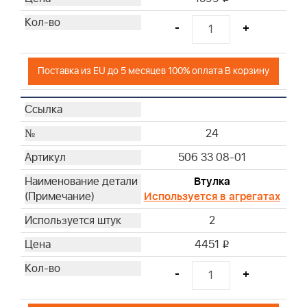
-
+
Поставка из EU до 5 месяцев 100% оплата В корзину
24
506 33 08-01
Втулка
Используется в агрегатах
2
4451
i
-
+