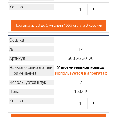
-
+
Поставка из EU до 5 месяцев 100% оплата В корзину
17
503 26 30-26
Уплотнительное кольцо
Используется в агрегатах
2
1537
i
-
+