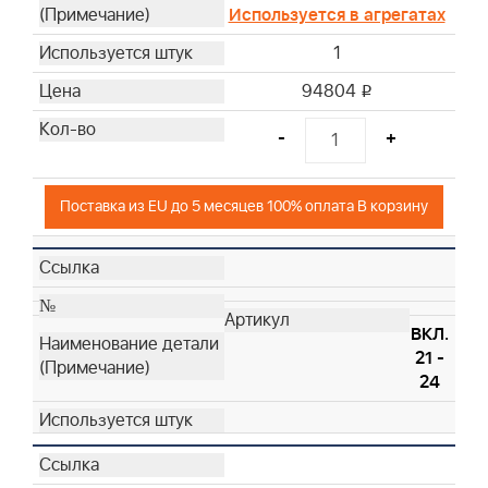
Используется в агрегатах
1
94804
i
-
+
Поставка из EU до 5 месяцев 100% оплата В корзину
ВКЛ.
21 -
24