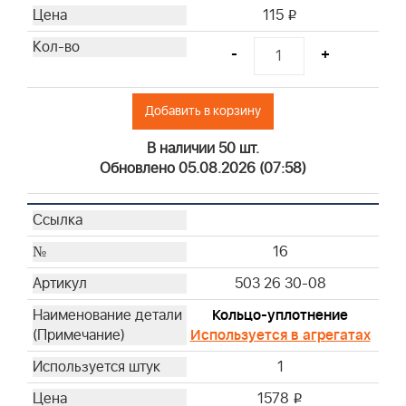
115
i
-
+
Добавить в корзину
В наличии 50 шт.
Обновлено 05.08.2026 (07:58)
16
503 26 30-08
Кольцо-уплотнение
Используется в агрегатах
1
1578
i