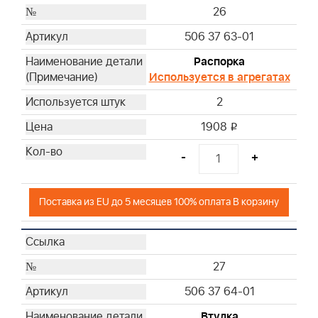
26
506 37 63-01
Распорка
Используется в агрегатах
2
1908
i
-
+
Поставка из EU до 5 месяцев 100% оплата В корзину
27
506 37 64-01
Втулка