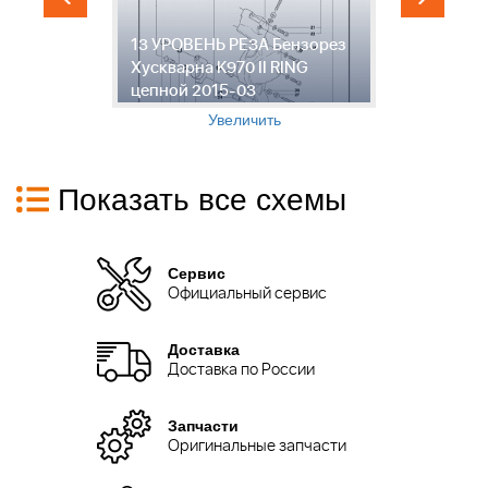
13 УРОВЕНЬ РЕЗА Бензорез
1
Хускварна K970 II RING
Х
цепной 2015-03
ц
Увеличить
Показать все схемы
Сервис
Официальный сервис
Доставка
Доставка по России
Запчасти
Оригинальные запчасти