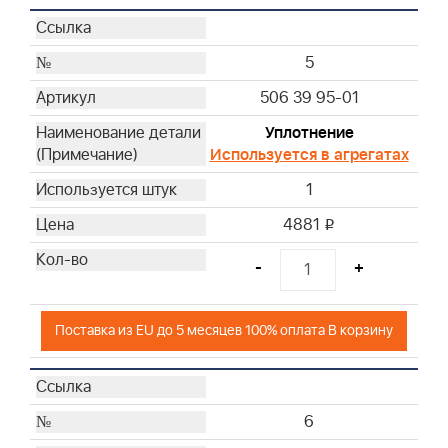
5
506 39 95-01
Уплотнение
Используется в агрегатах
1
4881
i
-
+
Поставка из EU до 5 месяцев 100% оплата В корзину
6