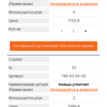
Используется в агрегатах
4
1753
i
-
+
Поставка из EU до 5 месяцев 100% оплата В корзину
23
740 42 04-00
Кольцо уплотнит
Используется в агрегатах
2
1599
i