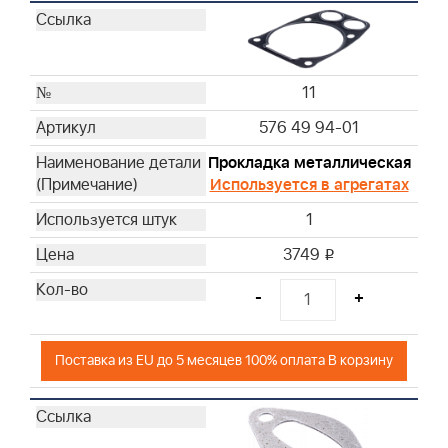
11
576 49 94-01
Прокладка металлическая
Используется в агрегатах
1
3749
i
-
+
Поставка из EU до 5 месяцев 100% оплата В корзину