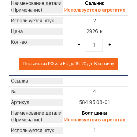
Сальник
Используется в агрегатах
2
2926
i
-
+
Поставка из РФ или EU до 15-20 дн. В корзину
4
584 95 08-01
Болт шины
Используется в агрегатах
1