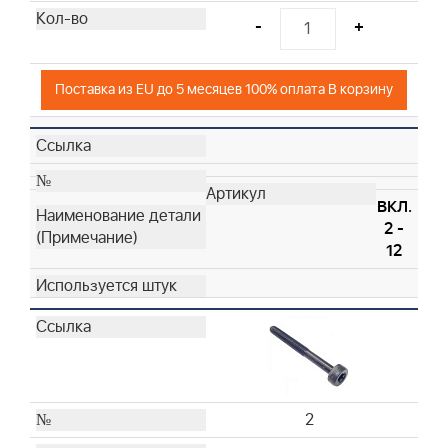
-
+
Поставка из EU до 5 месяцев 100% оплата В корзину
ВКЛ.
2 -
12
2