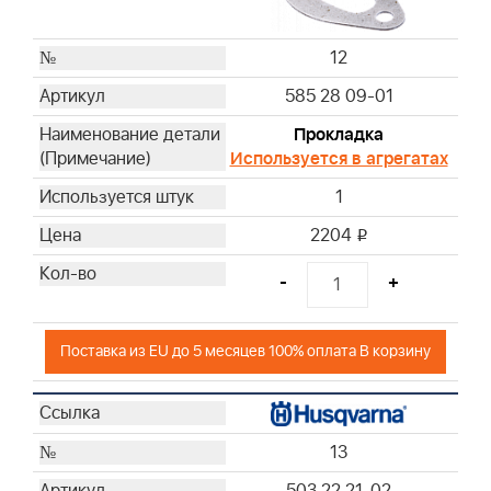
12
585 28 09-01
Прокладка
Используется в агрегатах
1
2204
i
-
+
Поставка из EU до 5 месяцев 100% оплата В корзину
13
503 22 21-02