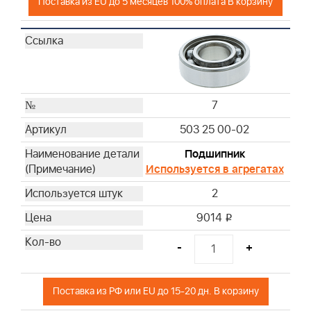
Поставка из EU до 5 месяцев 100% оплата В корзину
7
503 25 00-02
Подшипник
Используется в агрегатах
2
9014
i
-
+
Поставка из РФ или EU до 15-20 дн. В корзину