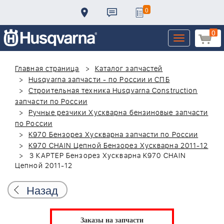
0
0
Toggle
navigation
Главная страница
Каталог запчастей
Husqvarna запчасти - по России и СПБ
Строительная техника Husqvarna Construction
запчасти по России
Ручные резчики Хускварна бензиновые запчасти
по России
K970 Бензорез Хускварна запчасти по России
K970 CHAIN Цепной Бензорез Хускварна 2011-12
3 КАРТЕР Бензорез Хускварна K970 CHAIN
Цепной 2011-12
Назад
Заказы на запчасти