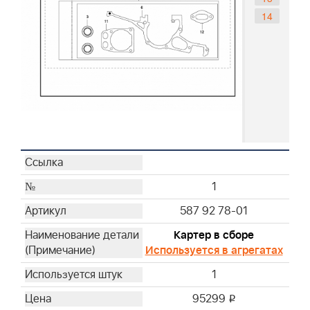
14
1
587 92 78-01
Картер в сборе
Используется в агрегатах
1
95299
i