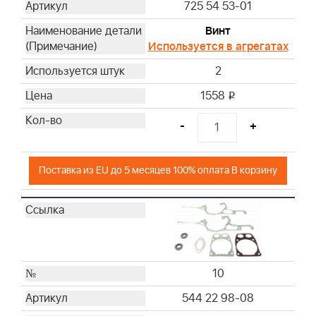
725 54 53-01
Винт
Используется в агрегатах
2
1558
i
-
+
Поставка из EU до 5 месяцев 100% оплата В корзину
10
544 22 98-08