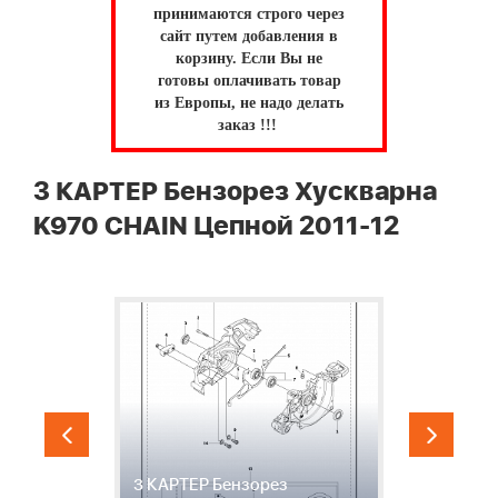
принимаются строго через
сайт путем добавления в
корзину.
Если Вы не
готовы оплачивать товар
из Европы, не надо делать
заказ !!!
3 КАРТЕР Бензорез Хускварна
K970 CHAIN Цепной 2011-12
3 КАРТЕР Бензорез
4