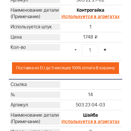
Контрогайка
Используется в агрегатах
1
1748
i
-
+
Поставка из EU до 5 месяцев 100% оплата В корзину
14
503 23 04-03
Шайба
Используется в агрегатах