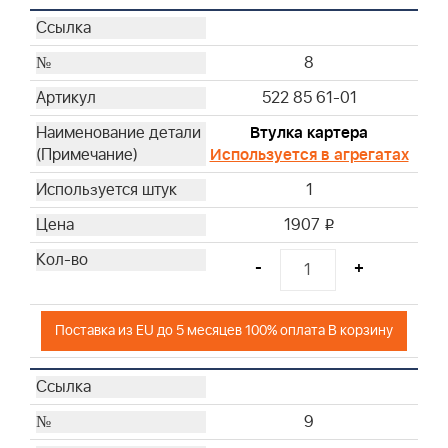
8
522 85 61-01
Втулка картера
Используется в агрегатах
1
1907
i
-
+
Поставка из EU до 5 месяцев 100% оплата В корзину
9