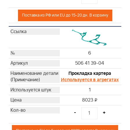
Поставка из РФ или EU до 15-20 дн. В корзину
6
506 41 39-04
Прокладка картера
Используется в агрегатах
1
8023
i
-
+