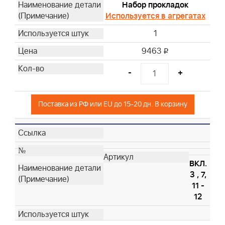
Набор прокладок
Используется в агрегатах
1
9463
i
-
+
Поставка из РФ или EU до 15-20 дн. В корзину
ВКЛ.
3 , 7,
11 -
12