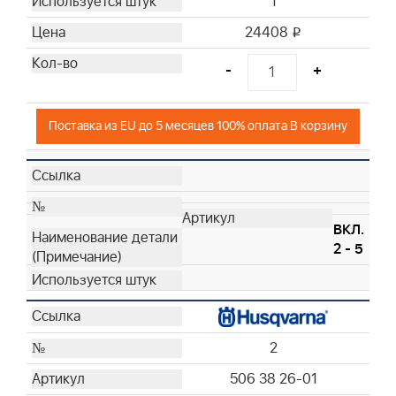
1
24408
i
-
+
Поставка из EU до 5 месяцев 100% оплата В корзину
ВКЛ.
2 - 5
2
506 38 26-01