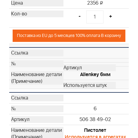
2356
i
-
+
Поставка из EU до 5 месяцев 100% оплата В корзину
Allenkey 6мм
6
506 38 49-02
Пистолет
Используется в агрегатах