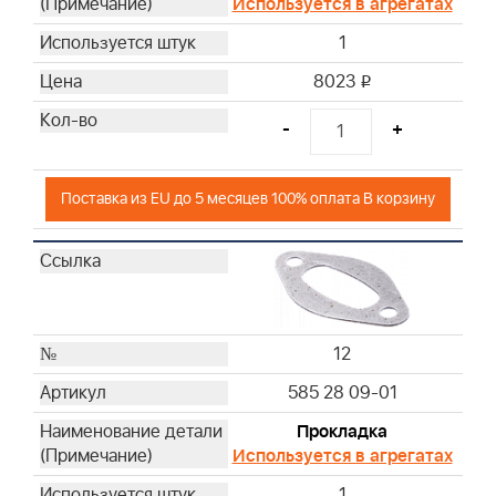
Используется в агрегатах
1
8023
i
-
+
Поставка из EU до 5 месяцев 100% оплата В корзину
12
585 28 09-01
Прокладка
Используется в агрегатах
1