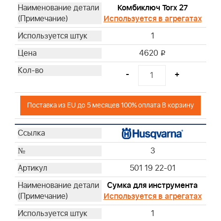
Комбиключ Torx 27
Используется в агрегатах
1
4620
i
-
+
Поставка из EU до 5 месяцев 100% оплата В корзину
3
501 19 22-01
Сумка для инструмента
Используется в агрегатах
1