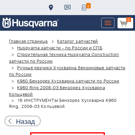
0
0
Toggle
navigation
Главная страница
Каталог запчастей
Husqvarna запчасти - по России и СПБ
Строительная техника Husqvarna Construction
запчасти по России
Ручные резчики Хускварна бензиновые запчасти
по России
K960 Бензорез Хускварна запчасти по России
K960 Ring 2008-03 Бензорез Хускварна
Кольцевой
16 ИНСТРУМЕНТЫ Бензорез Хускварна K960
Ring, 2008-03 Кольцевой
Назад