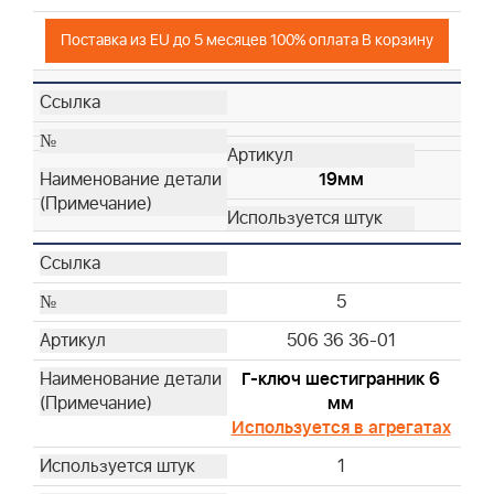
Поставка из EU до 5 месяцев 100% оплата В корзину
19мм
5
506 36 36-01
Г-ключ шестигранник 6
мм
Используется в агрегатах
1