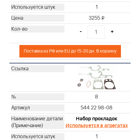
1
3255
i
-
+
Поставка из РФ или EU до 15-20 дн. В корзину
8
544 22 98-08
Набор прокладок
Используется в агрегатах
1