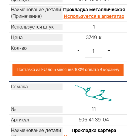
Прокладка металлическая
Используется в агрегатах
1
3749
i
-
+
Поставка из EU до 5 месяцев 100% оплата В корзину
11
506 41 39-04
Прокладка картера