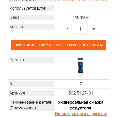
1
14649
i
-
+
Поставка из EU до 5 месяцев 100% оплата В корзину
7
502 51 27-01
Универсальная смазка
редуктора
Используется в агрегатах