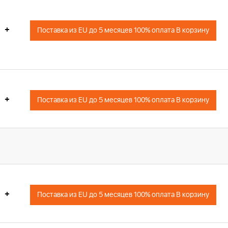
+
Поставка из EU до 5 месяцев 100% оплата В корзину
+
Поставка из EU до 5 месяцев 100% оплата В корзину
+
Поставка из EU до 5 месяцев 100% оплата В корзину