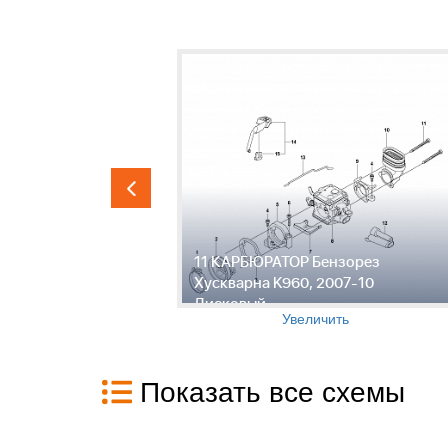
 Бензорез
11 КАРБЮРАТОР Бензорез
-10
Хускварна K960, 2007-10
Дисковый
Увеличить
Показать все схемы