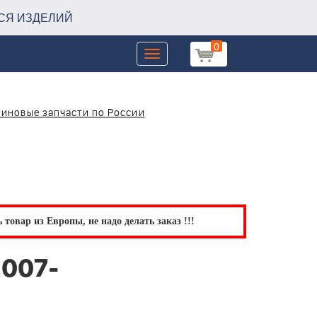
СЯ ИЗДЕЛИЙ
0
Toggle
navigation
зиновые запчасти по России
товар из Европы, не надо делать заказ !!!
2007-