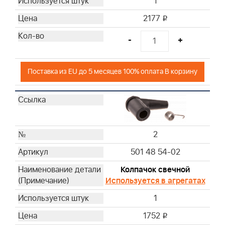
1
2177
i
-
+
Поставка из EU до 5 месяцев 100% оплата В корзину
2
501 48 54-02
Колпачок свечной
Используется в агрегатах
1
1752
i