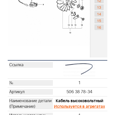
12
13
14
15
16
1
506 38 78-34
Кабель высоковольтный
Используется в агрегатах