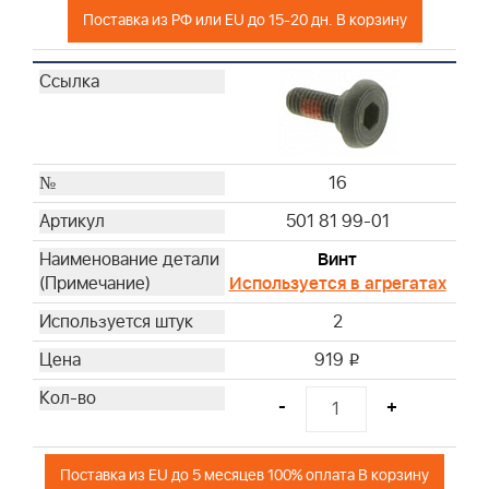
Поставка из РФ или EU до 15-20 дн. В корзину
16
501 81 99-01
Винт
Используется в агрегатах
2
919
i
-
+
Поставка из EU до 5 месяцев 100% оплата В корзину