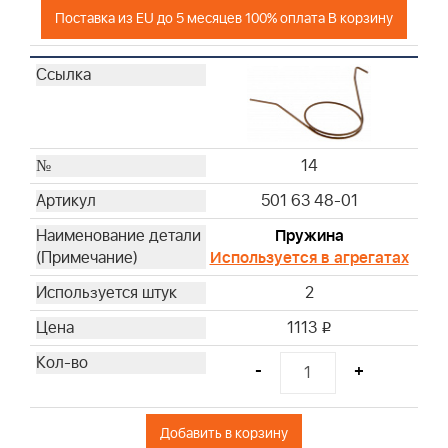
Поставка из EU до 5 месяцев 100% оплата В корзину
14
501 63 48-01
Пружина
Используется в агрегатах
2
1113
i
-
+
Добавить в корзину