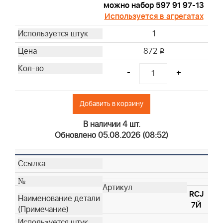
можно набор 597 91 97-13
Используется в агрегатах
1
872
i
-
+
Добавить в корзину
В наличии 4 шт.
Обновлено 05.08.2026 (08:52)
RCJ
7Й