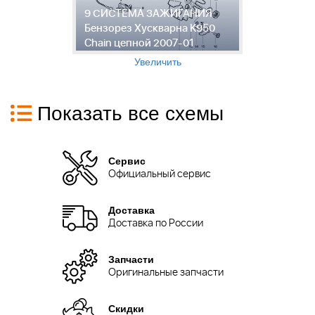
9 СИСТЕМА ЗАЖИГАНИЯ
1
Бензорез Хускварна K950
Б
Chain цепной 2007-01
C
Увеличить
Показать все схемы
Сервис
Официальный сервис
Доставка
Доставка по России
Запчасти
Оригинальные запчасти
Скидки