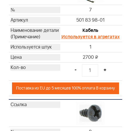
7
501 83 98-01
Кабель
Используется в агрегатах
1
2700
i
-
+
Поставка из EU до 5 месяцев 100% оплата В корзину