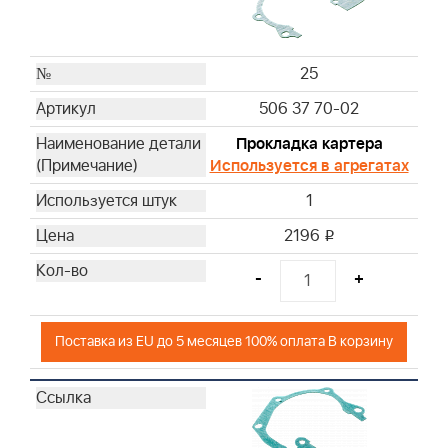
25
506 37 70-02
Прокладка картера
Используется в агрегатах
1
2196
i
-
+
Поставка из EU до 5 месяцев 100% оплата В корзину