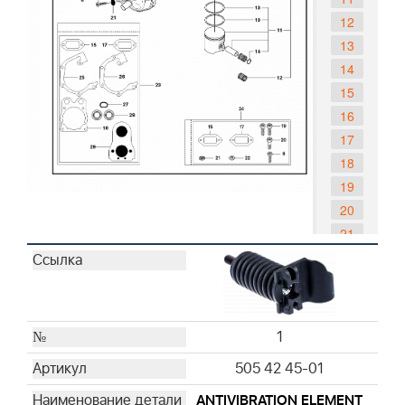
12
13
14
15
16
17
18
19
20
21
22
23
24
25
1
26
505 42 45-01
27
28
ANTIVIBRATION ELEMENT