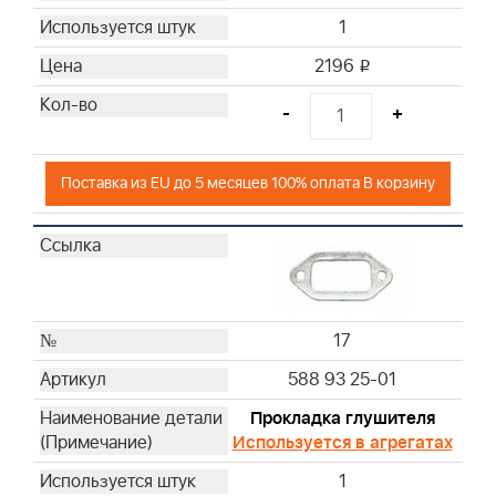
1
2196
i
-
+
Поставка из EU до 5 месяцев 100% оплата В корзину
17
588 93 25-01
Прокладка глушителя
Используется в агрегатах
1