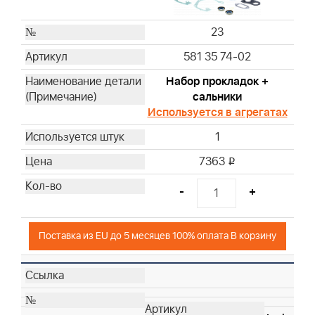
23
581 35 74-02
Набор прокладок +
сальники
Используется в агрегатах
1
7363
i
-
+
Поставка из EU до 5 месяцев 100% оплата В корзину