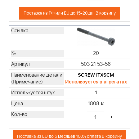
Поставка из РФ или EU до 15-20 дн. В корзину
20
503 21 53-56
SCREW ITXSCM
Используется в агрегатах
1
1808
i
-
+
Поставка из EU до 5 месяцев 100% оплата В корзину