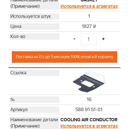
Используется в агрегатах
1
1827
i
-
+
Поставка из EU до 5 месяцев 100% оплата В корзину
16
588 91 51-01
COOLING AIR CONDUCTOR
Используется в агрегатах