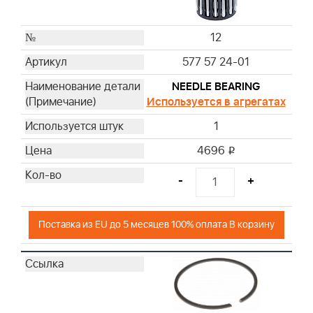
12
577 57 24-01
NEEDLE BEARING
Используется в агрегатах
1
4696
i
-
+
Поставка из EU до 5 месяцев 100% оплата В корзину