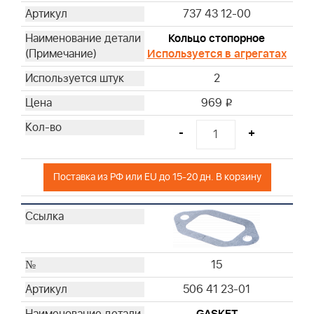
737 43 12-00
Кольцо стопорное
Используется в агрегатах
2
969
i
-
+
Поставка из РФ или EU до 15-20 дн. В корзину
15
506 41 23-01
GASKET