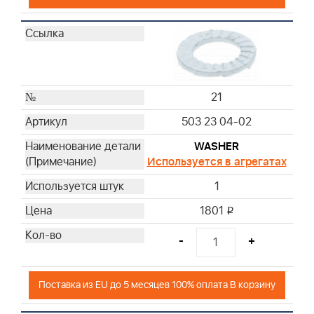
21
503 23 04-02
WASHER
Используется в агрегатах
1
1801
i
-
+
Поставка из EU до 5 месяцев 100% оплата В корзину