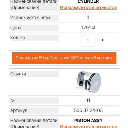
CYLINDER
Используется в агрегатах
1
1791
i
-
+
Поставка из EU до 5 месяцев 100% оплата В корзину
11
506 37 24-03
PISTON ASSY
Используется в агрегатах