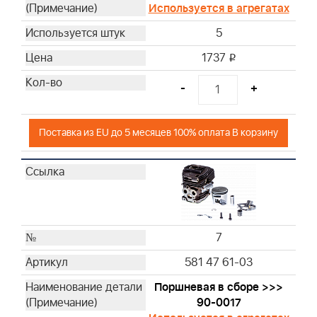
Используется в агрегатах
5
1737
i
-
+
Поставка из EU до 5 месяцев 100% оплата В корзину
7
581 47 61-03
Поршневая в сборе >>>
90-0017