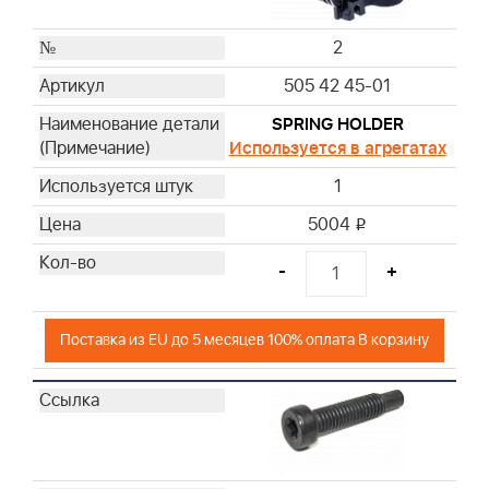
2
505 42 45-01
SPRING HOLDER
Используется в агрегатах
1
5004
i
-
+
Поставка из EU до 5 месяцев 100% оплата В корзину