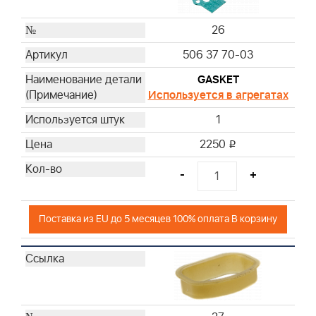
26
506 37 70-03
GASKET
Используется в агрегатах
1
2250
i
-
+
Поставка из EU до 5 месяцев 100% оплата В корзину