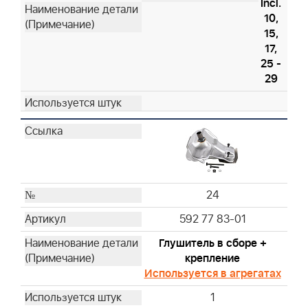
Incl.
10,
15,
17,
25 -
29
24
592 77 83-01
Глушитель в сборе +
крепление
Используется в агрегатах
1