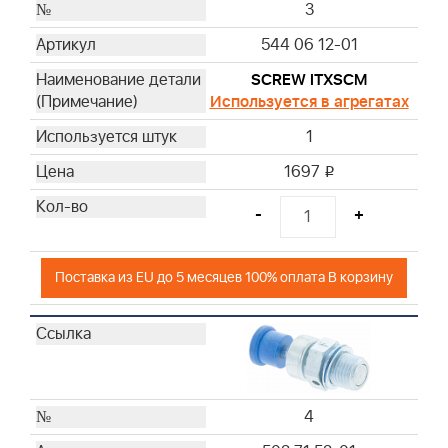
3
544 06 12-01
SCREW ITXSCM
Используется в агрегатах
1
1697
i
-
+
Поставка из EU до 5 месяцев 100% оплата В корзину
4