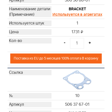
506 36 88-01
BRACKET
Используется в агрегатах
1
1731
i
-
+
Поставка из EU до 5 месяцев 100% оплата В корзину
10
506 37 67-01