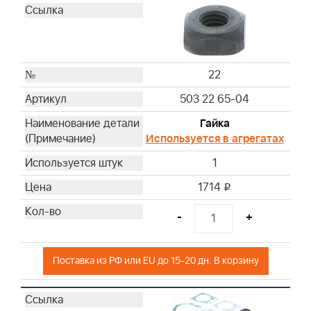
22
503 22 65-04
Гайка
Используется в агрегатах
1
1714
i
-
+
Поставка из РФ или EU до 15-20 дн. В корзину