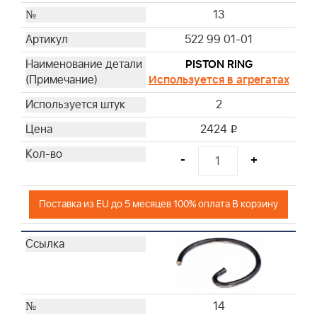
13
522 99 01-01
PISTON RING
Используется в агрегатах
2
2424
i
-
+
Поставка из EU до 5 месяцев 100% оплата В корзину
14