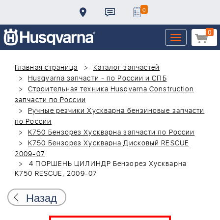
0
0
Toggle
navigation
Главная страница
Каталог запчастей
Husqvarna запчасти - по России и СПБ
Строительная техника Husqvarna Construction
запчасти по России
Ручные резчики Хускварна бензиновые запчасти
по России
K750 Бензорез Хускварна запчасти по России
K750 Бензорез Хускварна Дисковый RESCUE
2009-07
4 ПОРШЕНЬ ЦИЛИНДР Бензорез Хускварна
K750 RESCUE, 2009-07
Назад