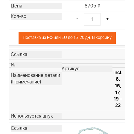
8705
i
-
+
Поставка из РФ или EU до 15-20 дн. В корзину
Incl.
6,
15,
17,
19 -
22