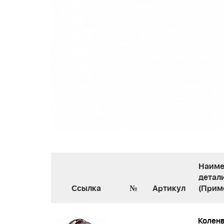
Наиме
детал
Ссылка
№
Артикул
(Прим
Коленв