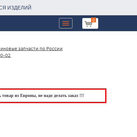
СЯ ИЗДЕЛИЙ
0
Toggle
navigation
зиновые запчасти по России
10-02
товар из Европы, не надо делать заказ !!!