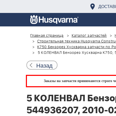
ДОСТАВ
Главная страница
Каталог запчастей
Строительная техника Husqvarna Constru
K750 Бензорез Хускварна запчасти по Р
5 КОЛЕНВАЛ Бензорез Хускварна K750, 
Назад
Заказы на запчасти принимаются строго че
5 КОЛЕНВАЛ Бензор
544936207, 2010-0