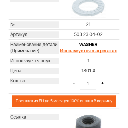
21
503 23 04-02
WASHER
Используется в агрегатах
1
1801
i
-
+
Поставка из EU до 5 месяцев 100% оплата В корзину