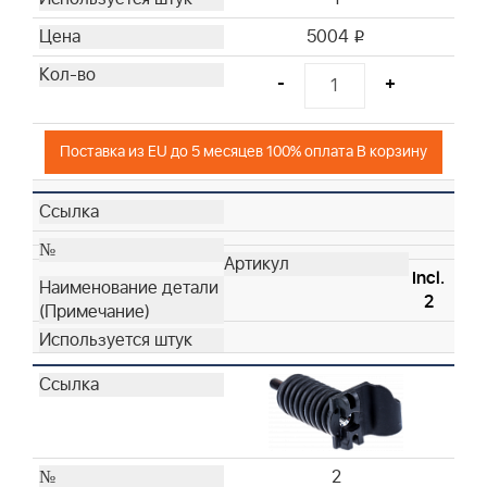
5004
i
-
+
Поставка из EU до 5 месяцев 100% оплата В корзину
Incl.
2
2