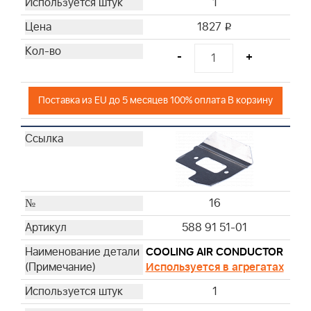
1
1827
i
-
+
Поставка из EU до 5 месяцев 100% оплата В корзину
16
588 91 51-01
COOLING AIR CONDUCTOR
Используется в агрегатах
1