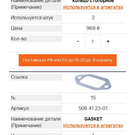
Кольцо стопорное
Используется в агрегатах
2
969
i
-
+
Поставка из РФ или EU до 15-20 дн. В корзину
15
506 41 23-01
GASKET
Используется в агрегатах