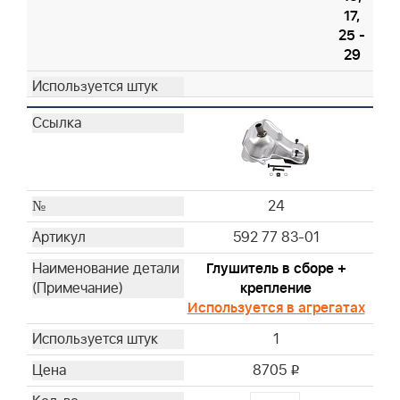
17,
25 -
29
24
592 77 83-01
Глушитель в сборе +
крепление
Используется в агрегатах
1
8705
i