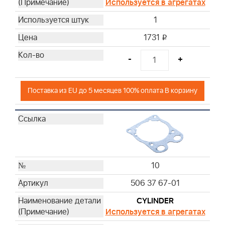
Используется в агрегатах
1
1731
i
-
+
Поставка из EU до 5 месяцев 100% оплата В корзину
10
506 37 67-01
CYLINDER
Используется в агрегатах