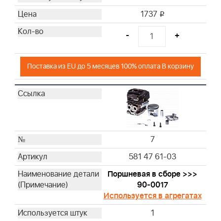
1737
i
-
+
Поставка из EU до 5 месяцев 100% оплата В корзину
7
581 47 61-03
Поршневая в сборе >>>
90-0017
Используется в агрегатах
1