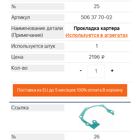
25
506 37 70-02
Прокладка картера
Используется в агрегатах
1
2196
i
-
+
Поставка из EU до 5 месяцев 100% оплата В корзину
26