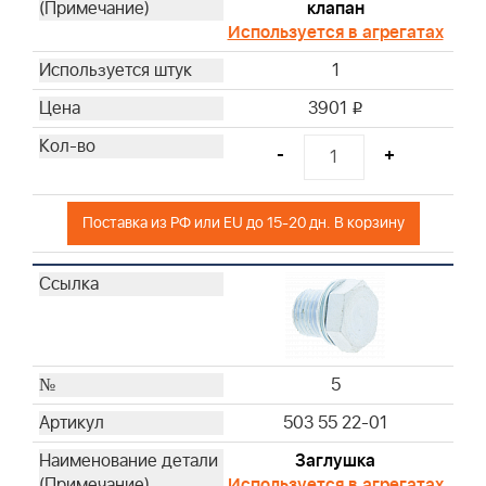
клапан
Используется в агрегатах
1
3901
i
-
+
Поставка из РФ или EU до 15-20 дн. В корзину
5
503 55 22-01
Заглушка
Используется в агрегатах