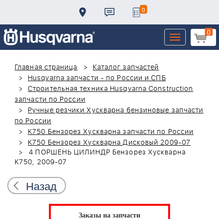
0
0
Toggle
navigation
Главная страница
Каталог запчастей
Husqvarna запчасти - по России и СПБ
Строительная техника Husqvarna Construction
запчасти по России
Ручные резчики Хускварна бензиновые запчасти
по России
K750 Бензорез Хускварна запчасти по России
K750 Бензорез Хускварна Дисковый 2009-07
4 ПОРШЕНЬ ЦИЛИНДР Бензорез Хускварна
K750, 2009-07
Назад
Заказы на запчасти