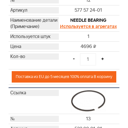
12
577 57 24-01
NEEDLE BEARING
Используется в агрегатах
1
4696
i
-
+
Поставка из EU до 5 месяцев 100% оплата В корзину
13