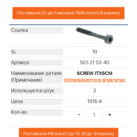
Поставка из EU до 5 месяцев 100% оплата В корзину
19
503 21 53-40
SCREW ITXSCM
Используется в агрегатах
2
1916
i
-
+
Поставка из РФ или EU до 15-20 дн. В корзину