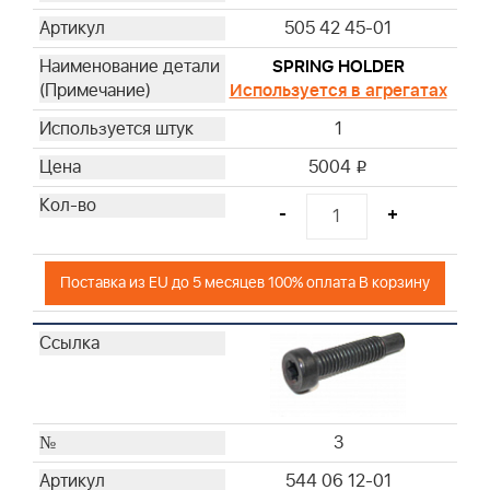
505 42 45-01
SPRING HOLDER
Используется в агрегатах
1
5004
i
-
+
Поставка из EU до 5 месяцев 100% оплата В корзину
3
544 06 12-01