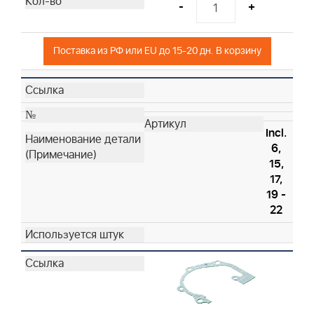
-
+
Поставка из РФ или EU до 15-20 дн. В корзину
Incl.
6,
15,
17,
19 -
22