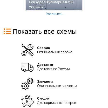
Бензорез Хускварна K750,
5
2009-07
Х
Увеличить
Показать все схемы
Сервис
Официальный сервис
Доставка
Доставка по России
Запчасти
Оригинальные запчасти
Скидки
Для сервисных центров