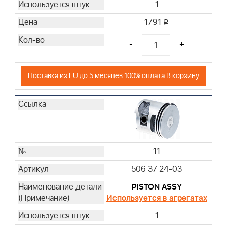
1
1791
i
-
+
Поставка из EU до 5 месяцев 100% оплата В корзину
11
506 37 24-03
PISTON ASSY
Используется в агрегатах
1