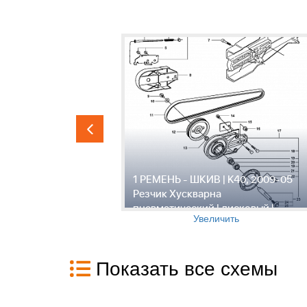
, 2009-05
1 РЕМЕНЬ - ШКИВ | K40, 2009-05
Резчик Хускварна
овый |
пневматический | дисковый |
Увеличить
Показать все схемы