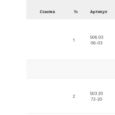
Ссылка
№
Артикул
506 03
1
06-03
503 20
2
72-20