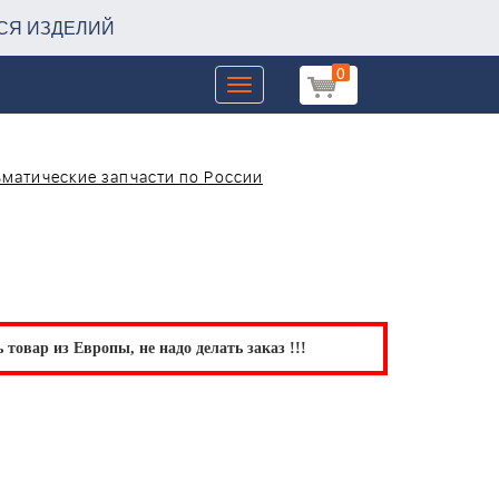
СЯ ИЗДЕЛИЙ
0
Toggle
navigation
вматические запчасти по России
товар из Европы, не надо делать заказ !!!