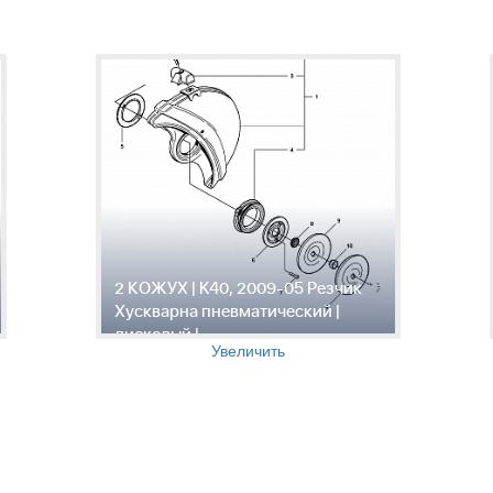
2 КОЖУХ | K40, 2009-05 Резчик
Хускварна пневматический |
дисковый |
Увеличить