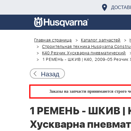
ДОСТАВ
Главная страница
Каталог запчастей
Строительная техника Husqvarna Constru
K40 Резчик Хускварна пневматический
1 РЕМЕНЬ - ШКИВ | K40, 2009-05 Резчик 
Назад
Заказы на запчасти принимаются строго че
1 РЕМЕНЬ - ШКИВ | 
Хускварна пневмат