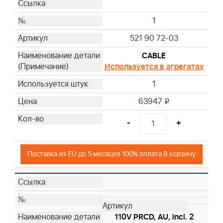
1
521 90 72-03
CABLE
Используется в агрегатах
1
63947
i
-
+
Поставка из EU до 5 месяцев 100% оплата В корзину
110V PRCD, AU, incl. 2