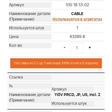
510 18 13-02
CABLE
Используется в агрегатах
1
43289
i
-
+
Поставка из EU до 5 месяцев 100% оплата В корзину
110V PRCD, JP, US, incl. 2