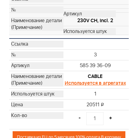
230V CH, incl. 2
3
585 39 36-09
CABLE
Используется в агрегатах
1
20511
i
-
+
Поставка из EU до 5 месяцев 100% оплата В корзину