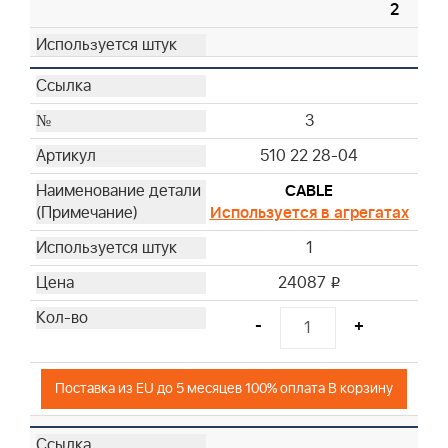
2
3
510 22 28-04
CABLE
Используется в агрегатах
1
24087
i
-
+
Поставка из EU до 5 месяцев 100% оплата В корзину