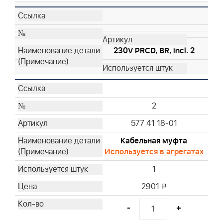
230V PRCD, BR, incl. 2
2
577 41 18-01
Кабельная муфта
Используется в агрегатах
1
2901
i
-
+