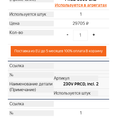
Используется в агрегатах
1
29705
i
-
+
Поставка из EU до 5 месяцев 100% оплата В корзину
230V PRCD, incl. 2
1