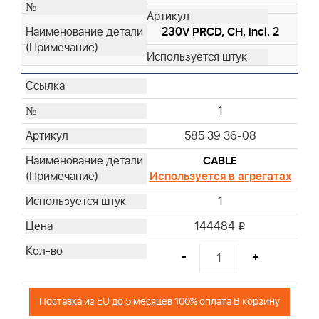
230V PRCD, CH, incl. 2
1
585 39 36-08
CABLE
Используется в агрегатах
1
144484
i
-
+
Поставка из EU до 5 месяцев 100% оплата В корзину