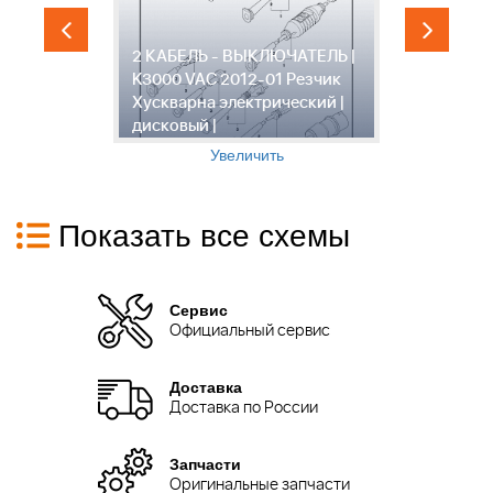
2 КАБЕЛЬ - ВЫКЛЮЧАТЕЛЬ |
3
K3000 VAC 2012-01 Резчик
K
Хускварна электрический |
Х
дисковый |
д
Увеличить
Показать все схемы
Сервис
Официальный сервис
Доставка
Доставка по России
Запчасти
Оригинальные запчасти