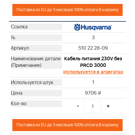
Поставка из EU до 5 месяцев 100% оплата В корзину
3
510 22 28-09
Кабель питания 230V без
PRCD 3000
Используется в агрегатах
1
9706
i
-
+
Поставка из EU до 5 месяцев 100% оплата В корзину