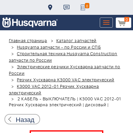
0
0
Toggle
navigation
Главная страница
Каталог запчастей
Husqvarna запчасти - по России и СПБ
Строительная техника Husqvarna Construction
запчасти по России
Электрические резчики Хускварна запчасти по
России
Резчик Хускварна K3000 VAC электрический
K3000 VAC 2012-01 Резчик Хускварна
электрический
2 КАБЕЛЬ - ВЫКЛЮЧАТЕЛЬ | K3000 VAC 2012-01
Резчик Хускварна электрический | дисковый |
Назад