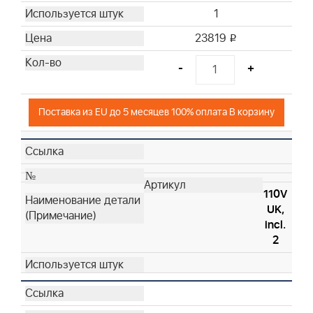
1
23819
i
-
+
Поставка из EU до 5 месяцев 100% оплата В корзину
110V
UK,
incl.
2