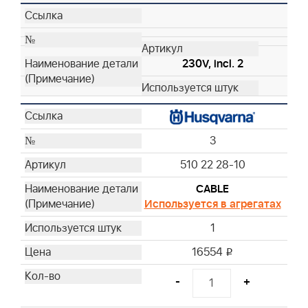
230V, incl. 2
3
510 22 28-10
CABLE
Используется в агрегатах
1
16554
i
-
+