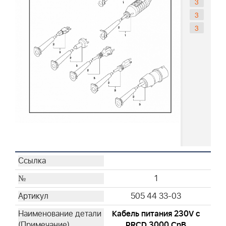
3
3
3
1
505 44 33-03
Кабель питания 230V с
PRCD 3000 CnB