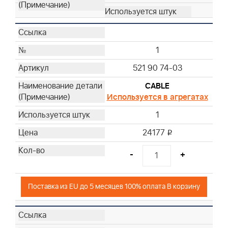
1
521 90 74-03
CABLE
Используется в агрегатах
1
24177
i
-
+
Поставка из EU до 5 месяцев 100% оплата В корзину