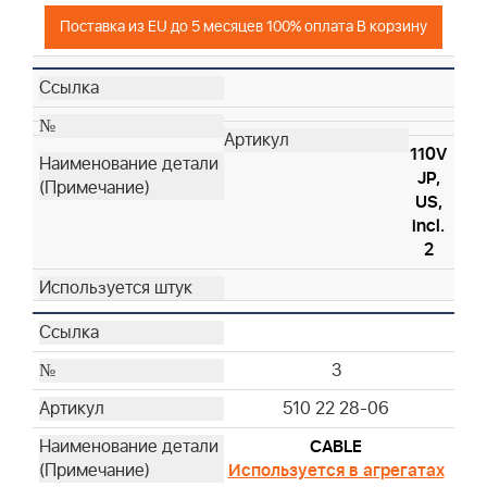
Поставка из EU до 5 месяцев 100% оплата В корзину
110V
JP,
US,
incl.
2
3
510 22 28-06
CABLE
Используется в агрегатах