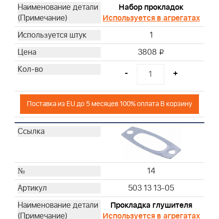
Набор прокладок
Используется в агрегатах
1
3808
i
-
+
Поставка из EU до 5 месяцев 100% оплата В корзину
14
503 13 13-05
Прокладка глушителя
Используется в агрегатах