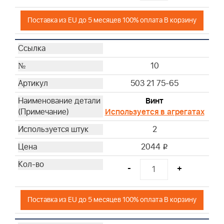
Поставка из EU до 5 месяцев 100% оплата В корзину
10
503 21 75-65
Винт
Используется в агрегатах
2
2044
i
-
+
Поставка из EU до 5 месяцев 100% оплата В корзину