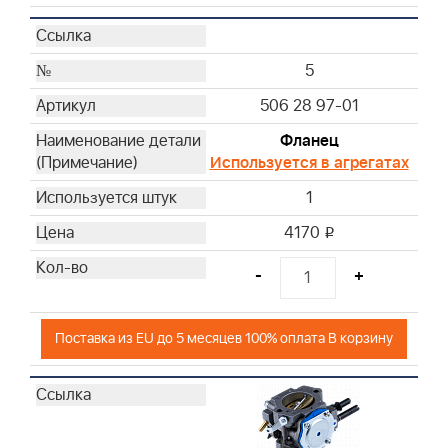
5
506 28 97-01
Фланец
Используется в агрегатах
1
4170
i
-
+
Поставка из EU до 5 месяцев 100% оплата В корзину