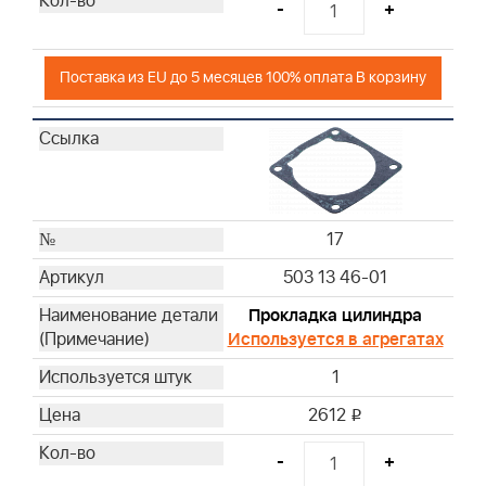
-
+
Поставка из EU до 5 месяцев 100% оплата В корзину
17
503 13 46-01
Прокладка цилиндра
Используется в агрегатах
1
2612
i
-
+