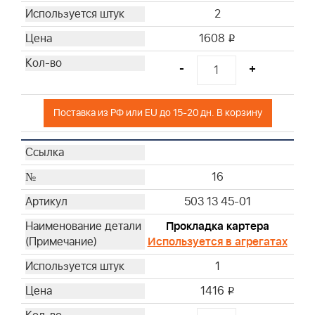
2
1608
i
-
+
Поставка из РФ или EU до 15-20 дн. В корзину
16
503 13 45-01
Прокладка картера
Используется в агрегатах
1
1416
i