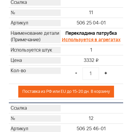
11
506 25 04-01
Перекладина патрубка
Используется в агрегатах
1
3332
i
-
+
Поставка из РФ или EU до 15-20 дн. В корзину
12
506 25 46-01