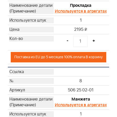
Прокладка
Используется в агрегатах
1
2195
i
-
+
Поставка из EU до 5 месяцев 100% оплата В корзину
8
506 25 02-01
Манжета
Используется в агрегатах
1