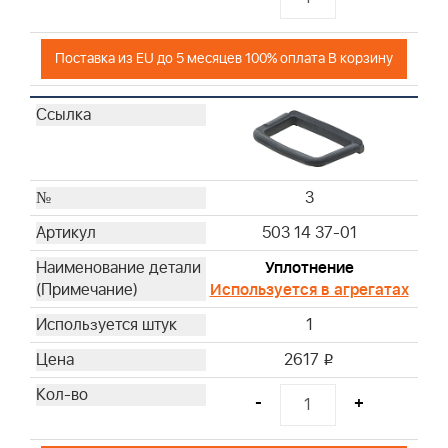
Поставка из EU до 5 месяцев 100% оплата В корзину
3
503 14 37-01
Уплотнение
Используется в агрегатах
1
2617
i
-
+