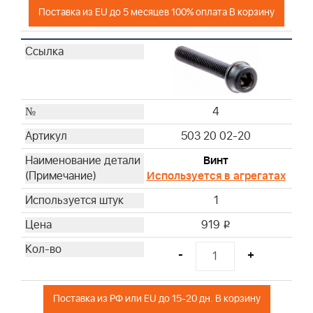
Поставка из EU до 5 месяцев 100% оплата В корзину
4
503 20 02-20
Винт
Используется в агрегатах
1
919
i
-
+
Поставка из РФ или EU до 15-20 дн. В корзину