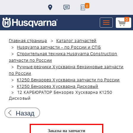
0
0
Toggle
navigation
Главная страница
Каталог запчастей
Husqvarna запчасти - по России и СПБ
Строительная техника Husqvarna Construction
запчасти по России
Ручные резчики Хускварна бензиновые запчасти
по России
K1250 Бензорез Хускварна запчасти по России
K1250 Бензорез Хускварна Дисковый
12 КАРБЮРАТОР Бензорез Хускварна K1250
Дисковый
Назад
Заказы на запчасти