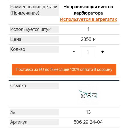
Направляющая винтов
карбюратора
Используется в агрегатах
1
2356
i
-
+
Поставка из EU до 5 месяцев 100% оплата В корзину
13
506 29 24-04