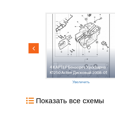
ез
4 КАРТЕР Бензорез Хускварна
e Дисковый
K1250 Active Дисковый 2008-01
Увеличить
Показать все схемы