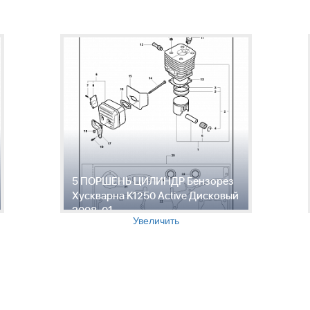
5 ПОРШЕНЬ ЦИЛИНДР Бензорез
Хускварна K1250 Active Дисковый
2008-01
Увеличить