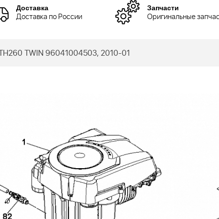
Доставка
Запчасти
Доставка по России
Оригинальные запча
TH260 TWIN 96041004503, 2010-01