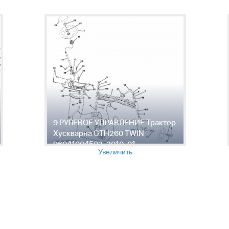
9 РУЛЕВОЕ УПРАВЛЕНИЕ Трактор
Хускварна GTH260 TWIN
96041004503, 2010-01
Увеличить