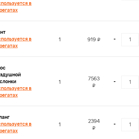
пользуется в
регатах
нт
пользуется в
-
1
919
i
регатах
ос
оздушной
7563
слонки
-
1
i
пользуется в
регатах
ланг
2394
пользуется в
-
1
i
регатах