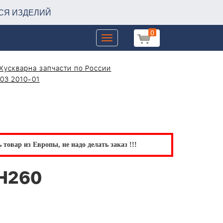
СЯ ИЗДЕЛИЙ
0
Toggle
navigation
Хускварна запчасти по России
03 2010-01
товар из Европы, не надо делать заказ !!!
TH260