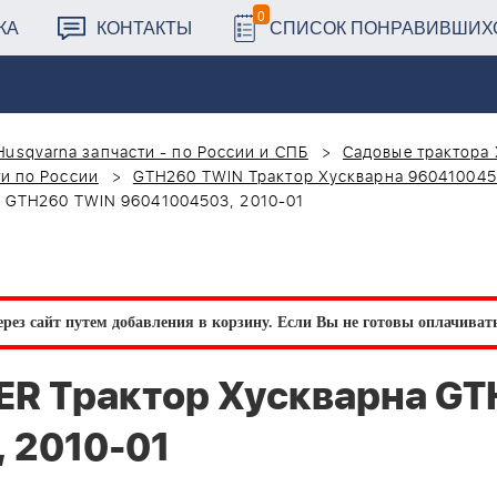
0
КА
КОНТАКТЫ
СПИСОК ПОНРАВИВШИХ
Husqvarna запчасти - по России и СПБ
Садовые трактора 
и по России
GTH260 TWIN Трактор Хускварна 960410045
 GTH260 TWIN 96041004503, 2010-01
рез сайт путем добавления в корзину.
Если Вы не готовы оплачивать 
ER Трактор Хускварна G
 2010-01